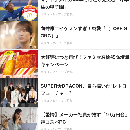
生の甲子園」
オリコンタイアップ特集
向井康二イケメンすぎ！純愛『（LOVE S
ONG）』
オリコンタイアップ特集
大好評につき再び！ファミマ名物45％増量
キャンペーン
オリコンタイアップ特集
SUPER★DRAGON、自ら描いた”レトロ
フューチャー”
オリコンタイアップ特集
【驚愕】メーカー社員が推す「10万円台」
神コスパPC
オリコンタイアップ特集