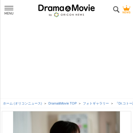
ホーム (オリコンニュース)
Drama&Movie TOP
フォトギャラリー
『Dr.コトー