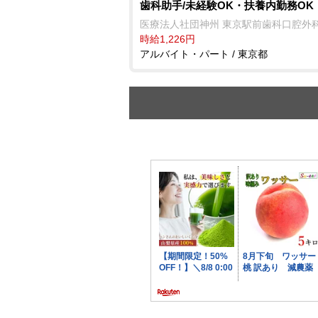
歯科助手/未経験OK・扶養内勤務OK
医療法人社団神州 東京駅前歯科口腔外
時給1,226円
アルバイト・パート / 東京都