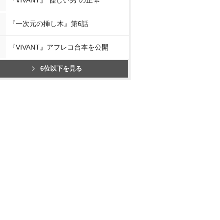
『一次元の挿し木』第6話
『VIVANT』アフレコ台本を公開
6位以下を見る