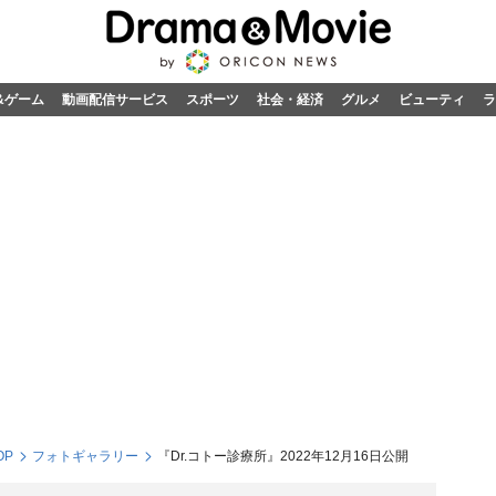
&ゲーム
動画配信サービス
スポーツ
社会・経済
グルメ
ビューティ
ラ
OP
フォトギャラリー
『Dr.コトー診療所』2022年12月16日公開