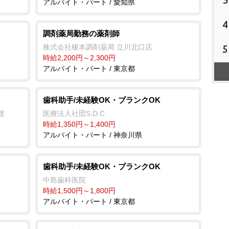
アルバイト・パート / 愛知県
4
調剤薬局勤務の薬剤師
5
株式会社榎本調剤薬局 立川北口店
時給2,200円～2,300円
アルバイト・パート / 東京都
歯科助手/未経験OK・ブランクOK
渡
医療法人社団S.D.C
時給1,350円～1,400円
アルバイト・パート / 神奈川県
歯科助手/未経験OK・ブランクOK
中島歯科医院
時給1,500円～1,800円
アルバイト・パート / 東京都