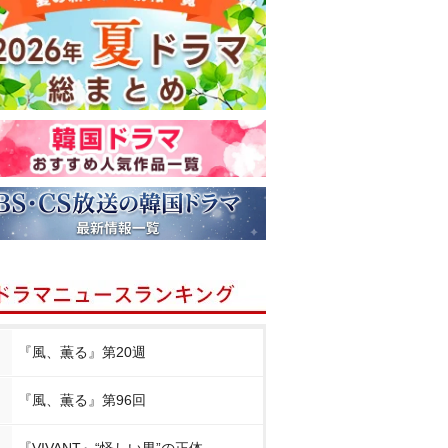
『風、薫る』第20週
『風、薫る』第96回
『VIVANT』“怪しい男”の正体