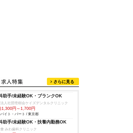
さらに見る
科助手/未経験OK・ブランクOK
療法人社団壱樹会ケイズデンタルクリニック
1,300円～1,700円
バイト・パート / 東京都
科助手/未経験OK・扶養内勤務OK
會 みわ歯科クリニック