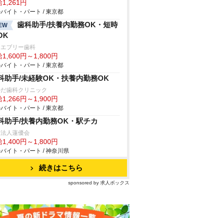
1,261円
バイト・パート / 東京都
歯科助手/扶養内勤務OK・短時
EW
OK
田エブリー歯科
1,600円～1,800円
バイト・パート / 東京都
科助手/未経験OK・扶養内勤務OK
かだ歯科クリニック
1,266円～1,900円
バイト・パート / 東京都
科助手/扶養内勤務OK・駅チカ
療法人蓮優会
1,400円～1,800円
バイト・パート / 神奈川県
続きはこちら
sponsored by 求人ボックス