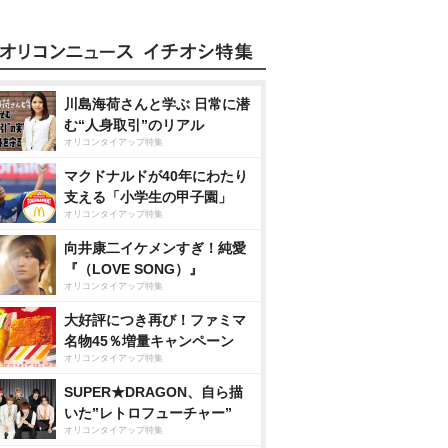
川島海荷さんと学ぶ 日常に潜
む“人身取引”のリアル
オリコンタイアップ特集
マクドナルドが40年にわたり
支える「小学生の甲子園」
オリコンタイアップ特集
向井康二イケメンすぎ！純愛
『（LOVE SONG）』
オリコンタイアップ特集
大好評につき再び！ファミマ
名物45％増量キャンペーン
オリコンタイアップ特集
SUPER★DRAGON、自ら描
いた”レトロフューチャー”
オリコンタイアップ特集