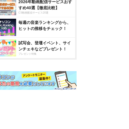
2026年動画配信サービスおす
すめ40選【徹底比較】
CS動画配信サービス20選
毎週の音楽ランキングから、
ヒットの推移をチェック！
試写会、登壇イベント、サイ
ンチェキなどプレゼント！
プレゼント特集