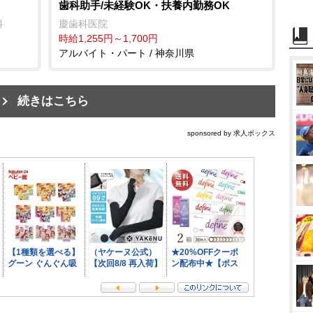
歯科助手/未経験OK・扶養内勤務OK
科
慶歯科医院
時給1,255円～1,700円
アルバイト・パート / 神奈川県
続きはこちら
sponsored by 求人ボックス