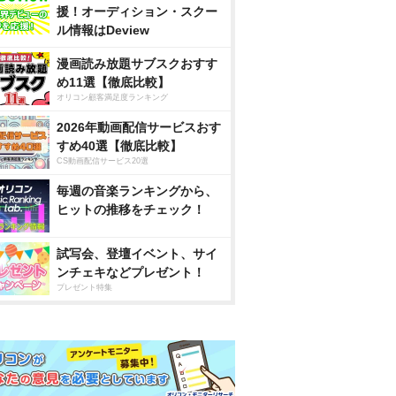
援！オーディション・スクー
ル情報はDeview
漫画読み放題サブスクおすす
め11選【徹底比較】
オリコン顧客満足度ランキング
2026年動画配信サービスおす
すめ40選【徹底比較】
CS動画配信サービス20選
毎週の音楽ランキングから、
ヒットの推移をチェック！
試写会、登壇イベント、サイ
ンチェキなどプレゼント！
プレゼント特集