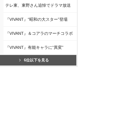
テレ東、東野さん追悼でドラマ放送
『VIVANT』“昭和の大スター”登場
『VIVANT』＆コアラのマーチコラボ
『VIVANT』有能キャラに“異変”
6位以下を見る