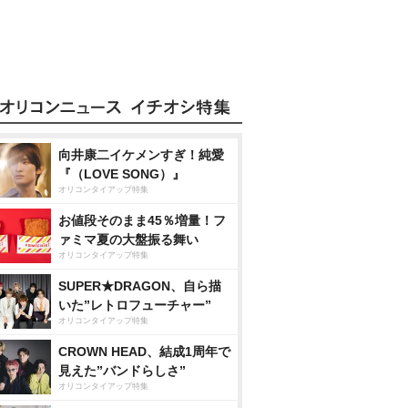
向井康二イケメンすぎ！純愛
『（LOVE SONG）』
オリコンタイアップ特集
お値段そのまま45％増量！フ
ァミマ夏の大盤振る舞い
オリコンタイアップ特集
SUPER★DRAGON、自ら描
いた”レトロフューチャー”
オリコンタイアップ特集
CROWN HEAD、結成1周年で
見えた”バンドらしさ”
オリコンタイアップ特集