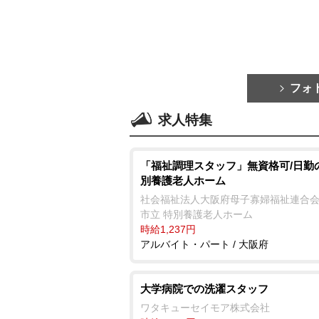
フォ
求人特集
「福祉調理スタッフ」無資格可/日勤
別養護老人ホーム
社会福祉法人大阪府母子寡婦福祉連合会
市立 特別養護老人ホーム
時給1,237円
アルバイト・パート / 大阪府
大学病院での洗濯スタッフ
ワタキューセイモア株式会社