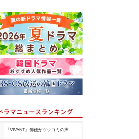
『VIVANT』俳優がツッコミの声