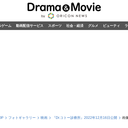
&ゲーム
動画配信サービス
スポーツ
社会・経済
グルメ
ビューティ
ラ
OP
フォトギャラリー
映画
『Dr.コトー診療所』2022年12月16日公開
画