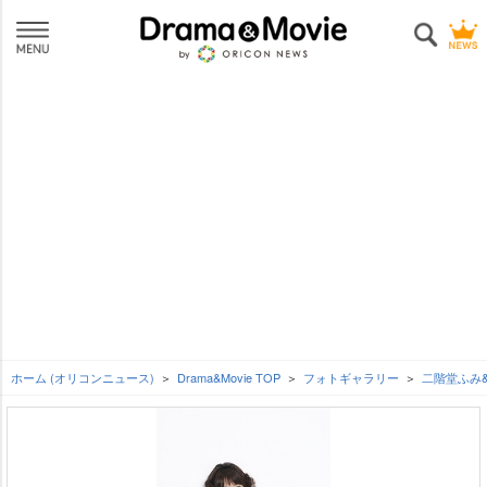
ホーム (オリコンニュース)
Drama&Movie TOP
フォトギャラリー
二階堂ふみ