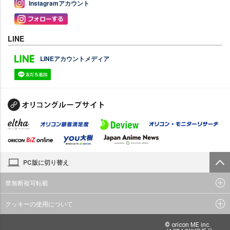
Instagramアカウント
LINE
LINEアカウントメディア
PC版に切り替え
禁無断複写転載
クッキーの使用について
© oricon ME inc.