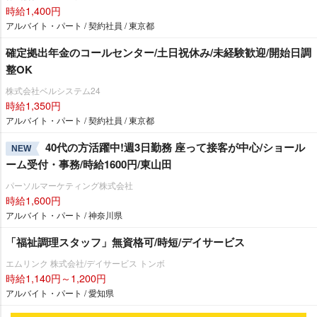
時給1,400円
アルバイト・パート / 契約社員 / 東京都
確定拠出年金のコールセンター/土日祝休み/未経験歓迎/開始日調
整OK
株式会社ベルシステム24
時給1,350円
アルバイト・パート / 契約社員 / 東京都
40代の方活躍中!週3日勤務 座って接客が中心/ショール
NEW
ーム受付・事務/時給1600円/東山田
パーソルマーケティング株式会社
時給1,600円
アルバイト・パート / 神奈川県
「福祉調理スタッフ」無資格可/時短/デイサービス
エムリンク 株式会社/デイサービス トンボ
時給1,140円～1,200円
アルバイト・パート / 愛知県