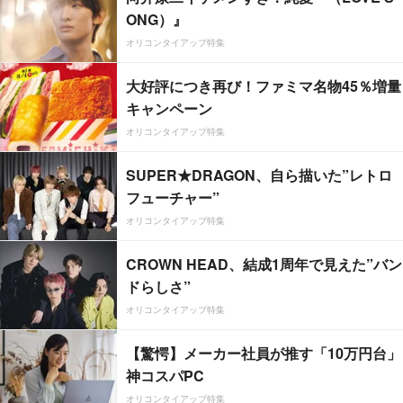
ONG）』
オリコンタイアップ特集
大好評につき再び！ファミマ名物45％増量
キャンペーン
オリコンタイアップ特集
SUPER★DRAGON、自ら描いた”レトロ
フューチャー”
オリコンタイアップ特集
CROWN HEAD、結成1周年で見えた”バン
ドらしさ”
オリコンタイアップ特集
【驚愕】メーカー社員が推す「10万円台」
神コスパPC
オリコンタイアップ特集