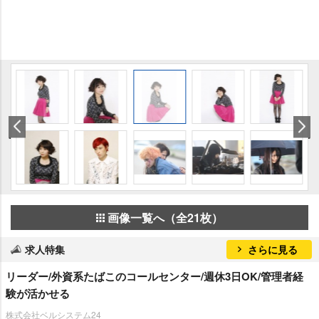
画像一覧へ（全21枚）
求人特集
さらに見る
リーダー/外資系たばこのコールセンター/週休3日OK/管理者経
験が活かせる
株式会社ベルシステム24