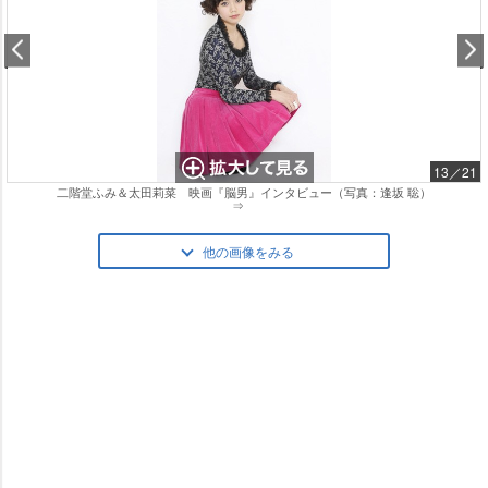
13／21
二階堂ふみ＆太田莉菜 映画『脳男』インタビュー（写真：逢坂 聡）
⇒
他の画像をみる