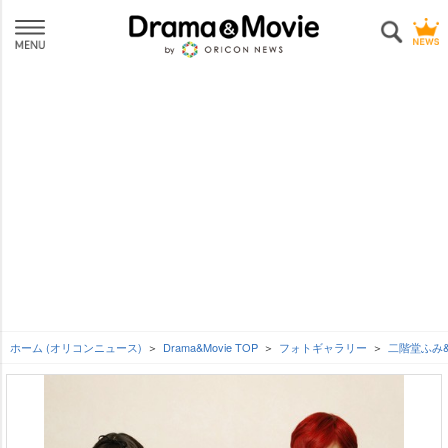
ホーム (オリコンニュース)
Drama&Movie TOP
フォトギャラリー
二階堂ふみ