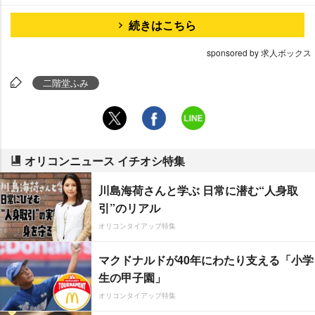
続きはこちら
sponsored by 求人ボックス
二階堂ふみ
オリコンニュース イチオシ特集
川島海荷さんと学ぶ 日常に潜む“人身取
引”のリアル
オリコンタイアップ特集
マクドナルドが40年にわたり支える「小学
生の甲子園」
オリコンタイアップ特集