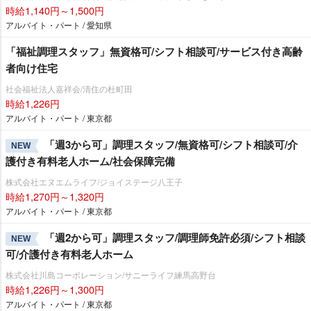
時給1,140円～1,500円
アルバイト・パート / 愛知県
「福祉調理スタッフ」無資格可/シフト相談可/サービス付き高齢
者向け住宅
社会福祉法人嘉祥会/清住の杜町田
時給1,226円
アルバイト・パート / 東京都
「週3から可」調理スタッフ/無資格可/シフト相談可/介
NEW
護付き有料老人ホーム/社会保障完備
株式会社エヌエムライフ/ジョイステージ八王子
時給1,270円～1,320円
アルバイト・パート / 東京都
「週2から可」調理スタッフ/調理師免許必須/シフト相談
NEW
可/介護付き有料老人ホーム
株式会社川島コーポレーション/サニーライフ練馬高野台
時給1,226円～1,300円
アルバイト・パート / 東京都