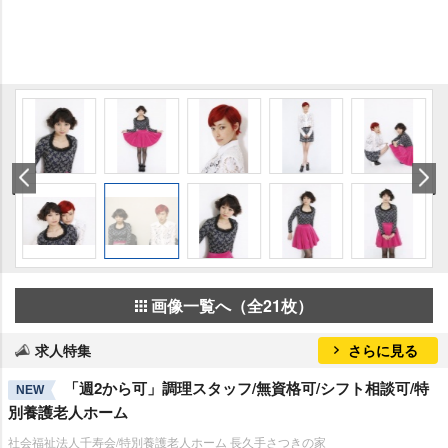
画像一覧へ（全21枚）
求人特集
さらに見る
「週2から可」調理スタッフ/無資格可/シフト相談可/特
NEW
別養護老人ホーム
社会福祉法人千寿会/特別養護老人ホーム 長久手さつきの家