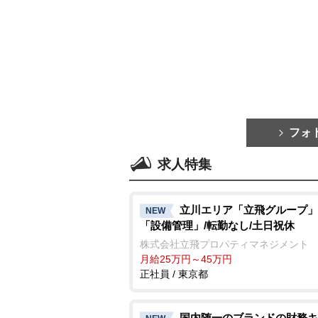
フォ
求人特集
立川エリア「立飛グループ」
NEW
「設備管理」/転勤なし/土日祝休
株式会社立飛プロパティマネジメント
月給25万円～45万円
正社員 / 東京都
国内随一のブランドの財務キ