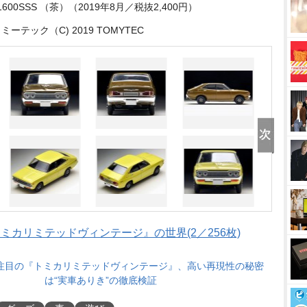
1600SSS （茶）（2019年8月／税抜2,400円）
ーテック（C) 2019 TOMYTEC
カリミテッドヴィンテージ』の世界(2／256枚)
注目の『トミカリミテッドヴィンテージ』、高い再現性の秘密
は“実車ありき”の徹底検証