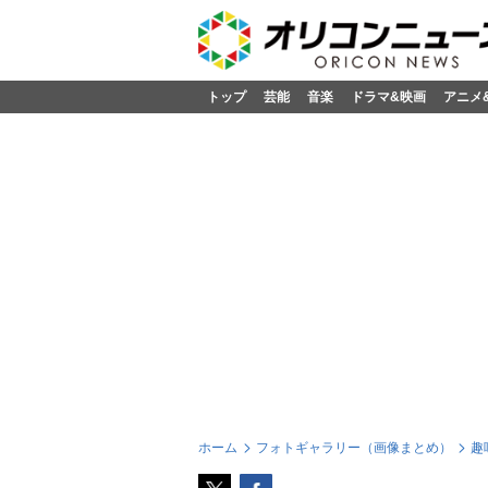
トップ
芸能
音楽
ドラマ&映画
アニメ
ホーム
フォトギャラリー（画像まとめ）
趣