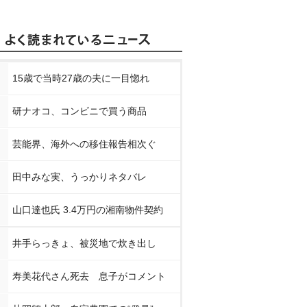
15歳で当時27歳の夫に一目惚れ
研ナオコ、コンビニで買う商品
芸能界、海外への移住報告相次ぐ
田中みな実、うっかりネタバレ
山口達也氏 3.4万円の湘南物件契約
井手らっきょ、被災地で炊き出し
寿美花代さん死去 息子がコメント