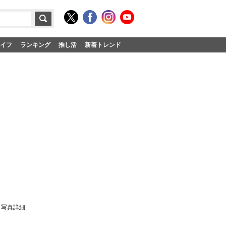
イフ
ランキング
推し活
新着トレンド
・写真詳細