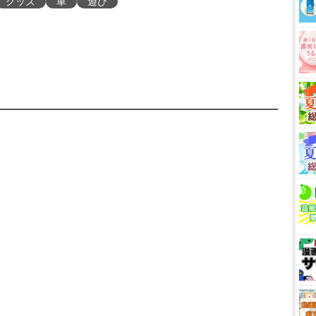
グッズ
車
遊び