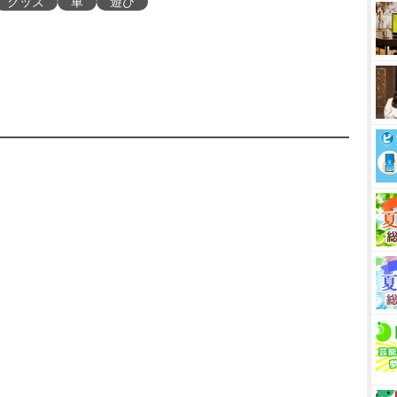
グッズ
車
遊び