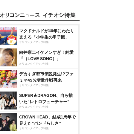
マクドナルドが40年にわたり
支える「小学生の甲子園」
オリコンタイアップ特集
向井康二イケメンすぎ！純愛
『（LOVE SONG）』
オリコンタイアップ特集
デカすぎ都市伝説発生!?ファ
ミマ45％増量作戦再来
オリコンタイアップ特集
SUPER★DRAGON、自ら描
いた”レトロフューチャー”
オリコンタイアップ特集
CROWN HEAD、結成1周年で
見えた”バンドらしさ”
オリコンタイアップ特集