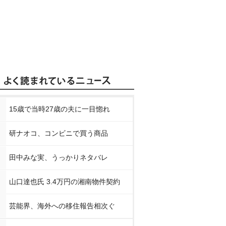
15歳で当時27歳の夫に一目惚れ
研ナオコ、コンビニで買う商品
田中みな実、うっかりネタバレ
山口達也氏 3.4万円の湘南物件契約
芸能界、海外への移住報告相次ぐ