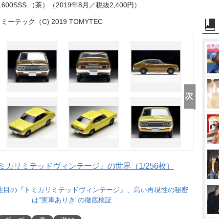
1600SSS （茶）（2019年8月／税抜2,400円）
ーテック（C) 2019 TOMYTEC
カリミテッドヴィンテージ』の世界（1/256枚）
注目の『トミカリミテッドヴィンテージ』、高い再現性の秘密
は“実車ありき”の徹底検証