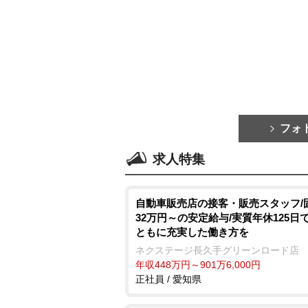
フォ
求人特集
自動車販売店の接客・販売スタッフ/
32万円～の安定給与/実質年休125日
ともに充実した働き方を
ネクステージ⾧久手グリーンロード店
年収448万円～901万6,000円
正社員 / 愛知県