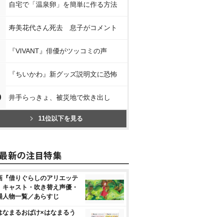
自宅で「温泉卵」を簡単に作る方法
寿美花代さん死去 息子がコメント
『VIVANT』俳優がツッコミの声
『ちいかわ』新グッズ説明文に恐怖
0
井手らっきょ、被災地で炊き出し
11位以下を見る
画『借りぐらしのアリエッテ
』キャスト・吹き替え声優・
場人物一覧／あらすじ
はなまるおばけ×はなまるう