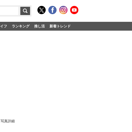
イフ
ランキング
推し活
新着トレンド
・写真詳細