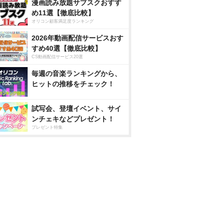
漫画読み放題サブスクおすす
め11選【徹底比較】
オリコン顧客満足度ランキング
2026年動画配信サービスおす
すめ40選【徹底比較】
CS動画配信サービス20選
毎週の音楽ランキングから、
ヒットの推移をチェック！
試写会、登壇イベント、サイ
ンチェキなどプレゼント！
プレゼント特集