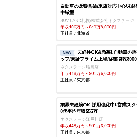
自動車の反響営業/来店対応中心/未経験
中域型
SUV LAND札幌/株式会社ネクステージ
年収406万円～849万8,000円
正社員 / 北海道
未経験OK&急募!/自動車の
NEW
ッフ/東証プライム上場/従業員数800
ネクステージ昭島店
年収448万円～901万6,000円
正社員 / 東京都
業界未経験OK!採用強化中!/営業スタ
0代平均年収555万
ネクステージ江戸川店
年収448万円～901万6,000円
正社員 / 東京都