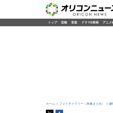
トップ
芸能
音楽
ドラマ&映画
アニメ
ホーム
フォトギャラリー（画像まとめ）
趣