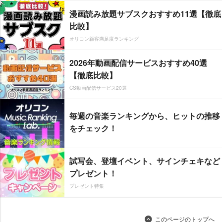
漫画読み放題サブスクおすすめ11選【徹底
比較】
オリコン顧客満足度ランキング
2026年動画配信サービスおすすめ40選
【徹底比較】
CS動画配信サービス20選
毎週の音楽ランキングから、ヒットの推移
をチェック！
試写会、登壇イベント、サインチェキなど
プレゼント！
プレゼント特集
このページのトップへ