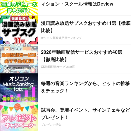
ィション・スクール情報はDeview
漫画読み放題サブスクおすすめ11選【徹底
比較】
オリコン顧客満足度ランキング
2026年動画配信サービスおすすめ40選
【徹底比較】
CS動画配信サービス20選
毎週の音楽ランキングから、ヒットの推移
をチェック！
試写会、登壇イベント、サインチェキなど
プレゼント！
プレゼント特集