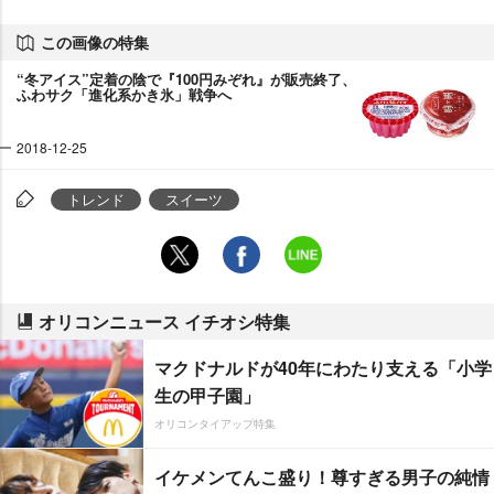
この画像の特集
“冬アイス”定着の陰で『100円みぞれ』が販売終了、
ふわサク「進化系かき氷」戦争へ
2018-12-25
トレンド
スイーツ
オリコンニュース イチオシ特集
マクドナルドが40年にわたり支える「小学
生の甲子園」
オリコンタイアップ特集
イケメンてんこ盛り！尊すぎる男子の純情