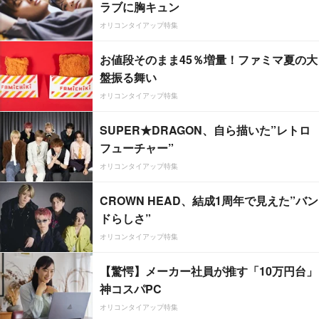
ラブに胸キュン
オリコンタイアップ特集
お値段そのまま45％増量！ファミマ夏の大
盤振る舞い
オリコンタイアップ特集
SUPER★DRAGON、自ら描いた”レトロ
フューチャー”
オリコンタイアップ特集
CROWN HEAD、結成1周年で見えた”バン
ドらしさ”
オリコンタイアップ特集
【驚愕】メーカー社員が推す「10万円台」
神コスパPC
オリコンタイアップ特集