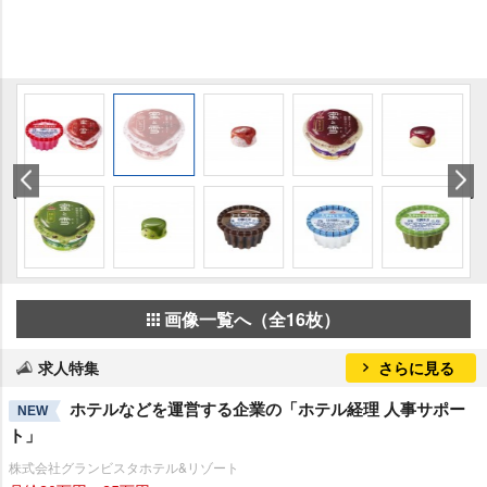
画像一覧へ（全16枚）
求人特集
さらに見る
ホテルなどを運営する企業の「ホテル経理 人事サポー
NEW
ト」
株式会社グランビスタホテル&リゾート