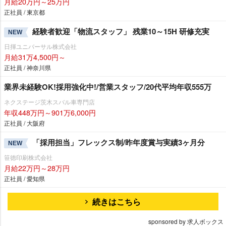
月給20万円～25万円
正社員 / 東京都
経験者歓迎「物流スタッフ」 残業10～15H 研修充実
NEW
日揮ユニバーサル株式会社
月給31万4,500円～
正社員 / 神奈川県
業界未経験OK!採用強化中!/営業スタッフ/20代平均年収555万
ネクステージ茨木スバル車専門店
年収448万円～901万6,000円
正社員 / 大阪府
「採用担当」フレックス制/昨年度賞与実績3ヶ月分
NEW
笹徳印刷株式会社
月給22万円～28万円
正社員 / 愛知県
続きはこちら
sponsored by 求人ボックス