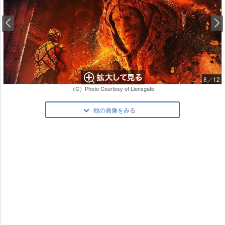
8／12
（C）Photo Courtesy of Lionsgate.
他の画像をみる