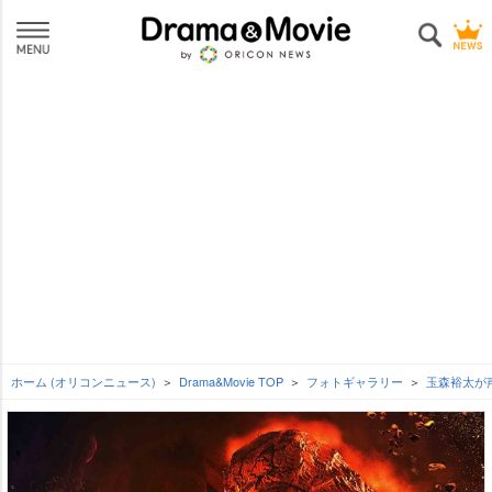
ホーム (オリコンニュース)
Drama&Movie TOP
フォトギャラリー
玉森裕太が