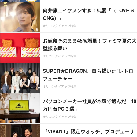
向井康二イケメンすぎ！純愛『（LOVE S
ONG）』
オリコンタイアップ特集
お値段そのまま45％増量！ファミマ夏の大
盤振る舞い
オリコンタイアップ特集
SUPER★DRAGON、自ら描いた”レトロ
フューチャー”
オリコンタイアップ特集
パソコンメーカー社員が本気で選んだ「10
万円台PC３選」
オリコンタイアップ特集
『VIVANT』限定ウオッチ、プロデューサ