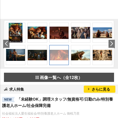
画像一覧へ（全12枚）
求人特集
さらに見る
「未経験OK」調理スタッフ/無資格可/日勤のみ/特別養
NEW
護老人ホーム/社会保障完備
社会福祉法人愛生福祉会/特別養護老人ホーム 御桜乃里