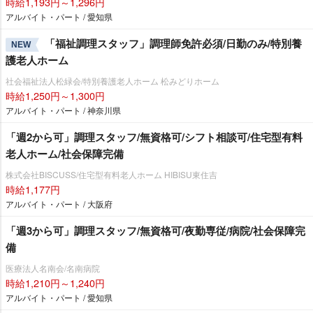
時給1,193円～1,296円
アルバイト・パート / 愛知県
「福祉調理スタッフ」調理師免許必須/日勤のみ/特別養
NEW
護老人ホーム
社会福祉法人松緑会/特別養護老人ホーム 松みどりホーム
時給1,250円～1,300円
アルバイト・パート / 神奈川県
「週2から可」調理スタッフ/無資格可/シフト相談可/住宅型有料
老人ホーム/社会保障完備
株式会社BISCUSS/住宅型有料老人ホーム HIBISU東住吉
時給1,177円
アルバイト・パート / 大阪府
「週3から可」調理スタッフ/無資格可/夜勤専従/病院/社会保障完
備
医療法人名南会/名南病院
時給1,210円～1,240円
アルバイト・パート / 愛知県