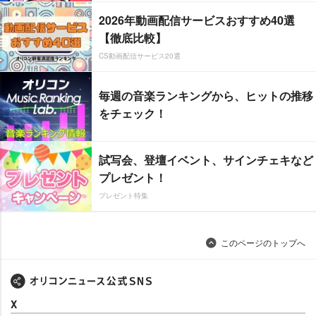
2026年動画配信サービスおすすめ40選
【徹底比較】
CS動画配信サービス20選
毎週の音楽ランキングから、ヒットの推移
をチェック！
試写会、登壇イベント、サインチェキなど
プレゼント！
プレゼント特集
このページのトップへ
X