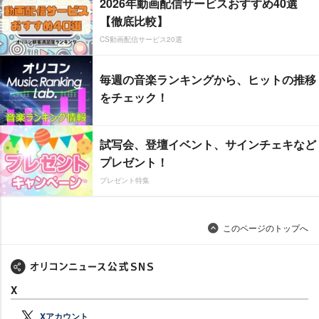
2026年動画配信サービスおすすめ40選
【徹底比較】
CS動画配信サービス20選
毎週の音楽ランキングから、ヒットの推移
をチェック！
試写会、登壇イベント、サインチェキなど
プレゼント！
プレゼント特集
このページのトップへ
X
Xアカウント