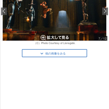
7／12
（C）Photo Courtesy of Lionsgate.
他の画像をみる