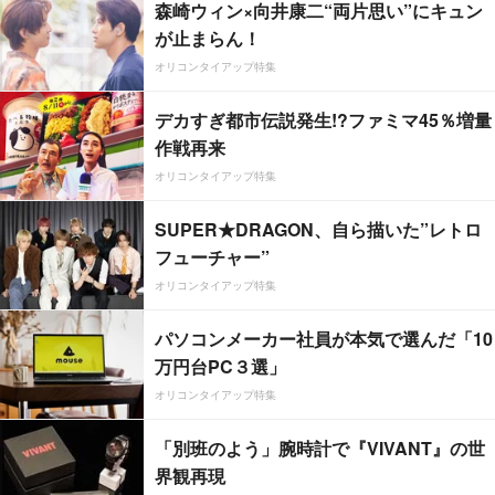
森崎ウィン×向井康二“両片思い”にキュン
が止まらん！
オリコンタイアップ特集
デカすぎ都市伝説発生!?ファミマ45％増量
作戦再来
オリコンタイアップ特集
SUPER★DRAGON、自ら描いた”レトロ
フューチャー”
オリコンタイアップ特集
パソコンメーカー社員が本気で選んだ「10
万円台PC３選」
オリコンタイアップ特集
「別班のよう」腕時計で『VIVANT』の世
界観再現