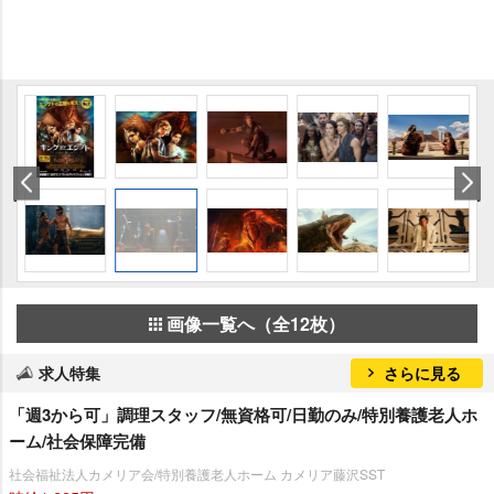
画像一覧へ（全12枚）
求人特集
さらに見る
「週3から可」調理スタッフ/無資格可/日勤のみ/特別養護老人ホ
ーム/社会保障完備
社会福祉法人カメリア会/特別養護老人ホーム カメリア藤沢SST