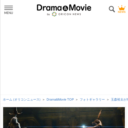
ホーム (オリコンニュース)
Drama&Movie TOP
フォトギャラリー
玉森裕太が