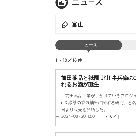
富山
ニュース
1～18／18
件
前田薬品と祇園 北川半兵衞の
れるお酒が誕生
前田薬品工業が手がけているプロジェ
o.3 緑茶の香気抽出に関する研究」と
日より販売を開始した。
2024-08-20 12:01
｜グルメ｜