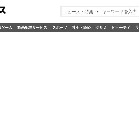
ニュース・特集
&ゲーム
動画配信サービス
スポーツ
社会・経済
グルメ
ビューティ
ラ