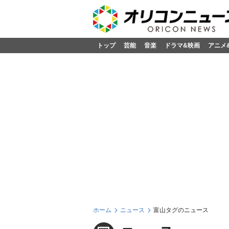
トップ
芸能
音楽
ドラマ&映画
アニメ
ホーム
ニュース
富山タグのニュース