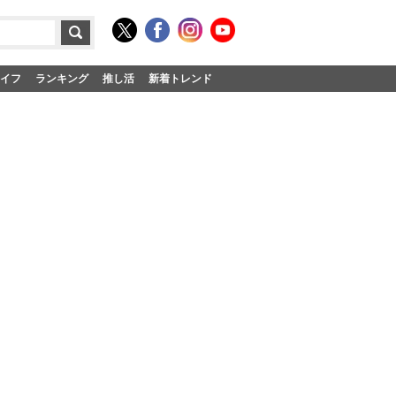
イフ
ランキング
推し活
新着トレンド