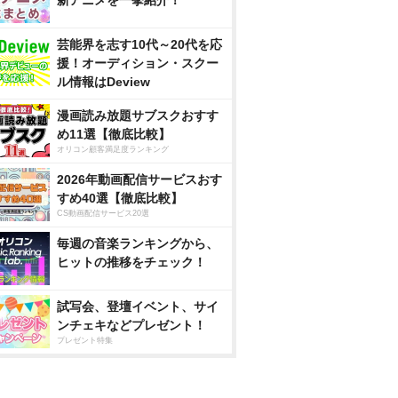
新アニメを一挙紹介！
芸能界を志す10代～20代を応
援！オーディション・スクー
ル情報はDeview
漫画読み放題サブスクおすす
め11選【徹底比較】
オリコン顧客満足度ランキング
2026年動画配信サービスおす
すめ40選【徹底比較】
CS動画配信サービス20選
毎週の音楽ランキングから、
ヒットの推移をチェック！
試写会、登壇イベント、サイ
ンチェキなどプレゼント！
プレゼント特集