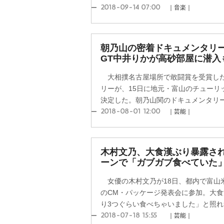
2018-09-14 07:00
｜音楽｜
朝乃山の密着ドキュメンタリ
GT中井りかが高砂部屋に潜入
大相撲名古屋場所で敢闘賞を受賞した
リーが、15日に地元・富山のチューリ
決定した。朝乃山関のドキュメンタリーは
2018-08-01 12:00
｜芸能｜
木村文乃、大食漢ぶり暴露さ
ーンで「ガブガブ食べていた
女優の木村文乃が18日、都内で富山
のCM・パッケージ発表会に参加。大
り3つぐらい食べちゃいました」と照れ笑
2018-07-18 15:55
｜芸能｜