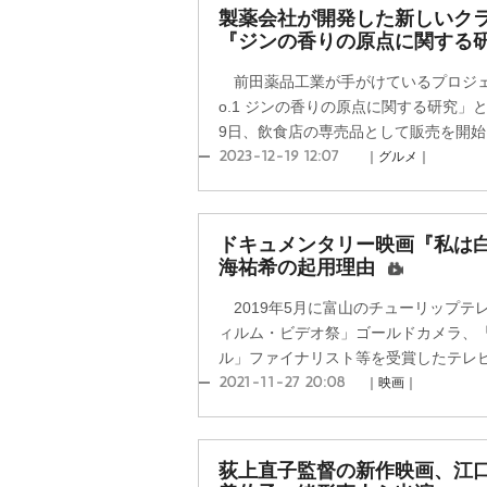
製薬会社が開発した新しいク
『ジンの香りの原点に関する
前田薬品工業が手がけているプロジェ
o.1 ジンの香りの原点に関する研究」
9日、飲食店の専売品として販売を開始
2023-12-19 12:07
｜グルメ｜
ドキュメンタリー映画『私は
海祐希の起用理由
2019年5月に富山のチューリップテ
ィルム・ビデオ祭」ゴールドカメラ、
ル」ファイナリスト等を受賞したテレビ版
2021-11-27 20:08
｜映画｜
荻上直子監督の新作映画、江