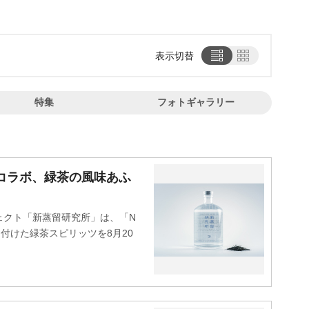
表示切替
特集
フォトギャラリー
コラボ、緑茶の風味あふ
クト「新蒸留研究所」は、「N
名付けた緑茶スピリッツを8月20