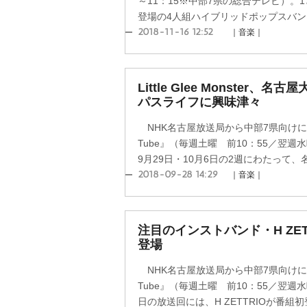
～11：15※中部7県の総合テレビ）。
登場の4人組ハイブリッドポップスバンド・Shi
2018-11-16 12:52
｜音楽｜
Little Glee Monster
パスライフに興味津々
NHK名古屋放送局から中部7県向けに放
Tube』（毎週土曜 前10：55／翌週
9月29日・10月6日の2週にわたって、名
2018-09-28 14:29
｜音楽｜
注目のインストバンド・H ZETT
登場
NHK名古屋放送局から中部7県向けに放
Tube』（毎週土曜 前10：55／翌週水
日の放送回には、H ZETTRIOが番組