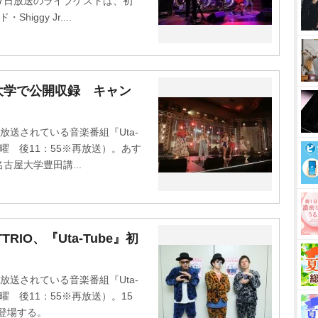
17日放送のライブゲストは、初
ggy Jr....
、名古屋大学で公開収録 キャン
送されている音楽番組『Uta-
水曜 後11：55※再放送）。あす
古屋大学豊田講...
RIO、『Uta-Tube』初
送されている音楽番組『Uta-
曜 後11：55※再放送）。15
初登場する。