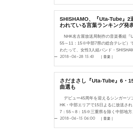
SHISHAMO、『Uta-Tube
われている言葉ランキング発
NHK名古屋放送局制作の音楽番組『Uta
55～11：15※中部7県の総合テレビ）
わたって、女性3人組バンド・SHISHAM
2018-06-28 15:43
｜音楽｜
さだまさし『Uta-Tube』6
曲選も
デビュー45周年を迎えるシンガーソ
HK・中部エリアで15日よるに放送される
7：55～8：15※三重県を除く中部地方、
2018-06-15 06:00
｜音楽｜