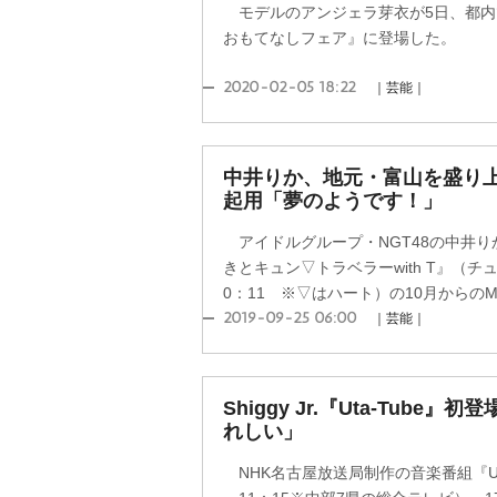
モデルのアンジェラ芽衣が5日、都内
おもてなしフェア』に登場した。
2020-02-05 18:22
｜芸能｜
中井りか、地元・富山を盛り
起用「夢のようです！」
アイドルグループ・NGT48の中井り
きとキュン▽トラベラーwith T』（
0：11 ※▽はハート）の10月からのM
2019-09-25 06:00
｜芸能｜
Shiggy Jr.『Uta-Tub
れしい」
NHK名古屋放送局制作の音楽番組『Uta