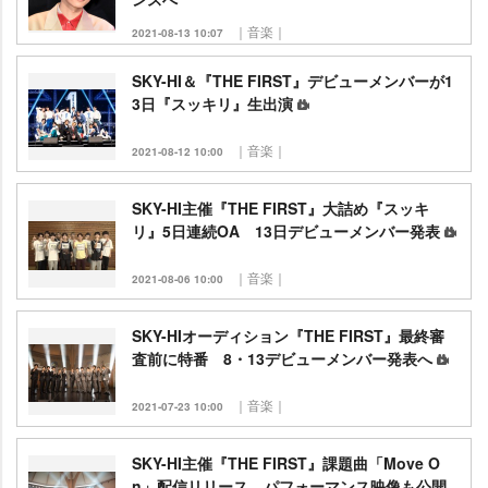
｜音楽｜
2021-08-13 10:07
SKY-HI＆『THE FIRST』デビューメンバーが1
3日『スッキリ』生出演
｜音楽｜
2021-08-12 10:00
SKY-HI主催『THE FIRST』大詰め『スッキ
リ』5日連続OA 13日デビューメンバー発表
｜音楽｜
2021-08-06 10:00
SKY-HIオーディション『THE FIRST』最終審
査前に特番 8・13デビューメンバー発表へ
｜音楽｜
2021-07-23 10:00
SKY-HI主催『THE FIRST』課題曲「Move O
n」配信リリース パフォーマンス映像も公開