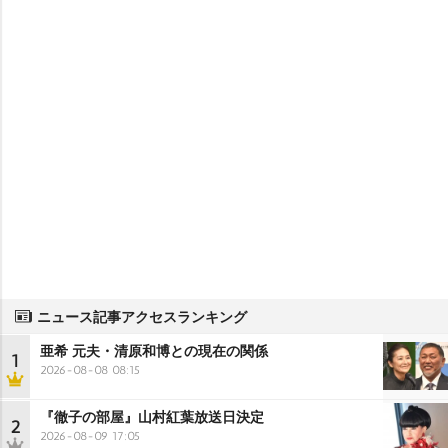
ニュース記事アクセスランキング
亜希 元夫・清原和博との現在の関係
1
2026-08-08 08:15
『徹子の部屋』山村紅葉放送日決定
2
2026-08-09 17:05