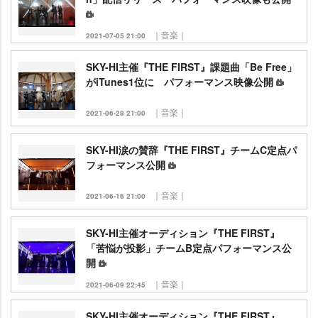
｜音楽｜
2021-07-05 21:00
SKY-HI主催『THE FIRST』課題曲「Be Free」
がiTunes1位に パフォーマンス映像公開
｜音楽｜
2021-06-28 21:00
SKY-HI涙の賛辞『THE FIRST』チームC定点パ
フォーマンス公開
｜音楽｜
2021-06-16 21:00
SKY-HI主催オーディション『THE FIRST』
「苦悩が投影」チームB定点パフォーマンス公
開
｜音楽｜
2021-06-09 22:45
SKY-HI主催オーディション『THE FIRST』