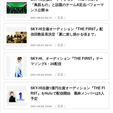
「鳥肌もの」と話題のチームA定点パフォーマ
ンス公開
｜音楽｜
2021-06-03 09:15
SKY-HI主催オーディション『THE FIRST』配
信回数延長決定「夏に差し掛かる頃まで」
｜音楽｜
2021-05-21 06:15
SKY-HI、オーディション『THE FIRST』テー
マソング4・28配信
｜音楽｜
2021-04-20 04:05
SKY-HI自腹1億円出資オーディション『THE FI
RST』をHuluで配信開始 最終メンバーは5人
予定
｜音楽｜
2021-04-02 10:00