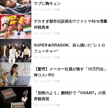
ラブに胸キュン
オリコンタイアップ特集
デカすぎ都市伝説発生!?ファミマ45％増量
作戦再来
オリコンタイアップ特集
SUPER★DRAGON、自ら描いた”レトロ
フューチャー”
オリコンタイアップ特集
【驚愕】メーカー社員が推す「10万円台」
神コスパPC
オリコンタイアップ特集
「別班のよう」腕時計で『VIVANT』の世
界観再現
オリコンタイアップ特集