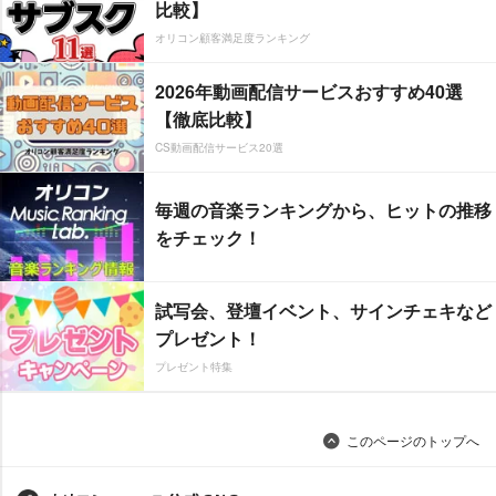
比較】
オリコン顧客満足度ランキング
2026年動画配信サービスおすすめ40選
【徹底比較】
CS動画配信サービス20選
毎週の音楽ランキングから、ヒットの推移
をチェック！
試写会、登壇イベント、サインチェキなど
プレゼント！
プレゼント特集
このページのトップへ