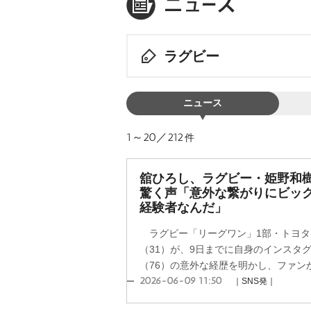
ラグビー
ニュース
1～20／212
件
舘ひろし、ラグビー・姫野和樹
驚く声「意外な繋がりにビック
経験者なんだ」
ラグビー「リーグワン」1部・トヨタ
（31）が、9日までに自身のインスタ
（76）の意外な経歴を明かし、ファンか
2026-06-09 11:50
｜SNS発｜