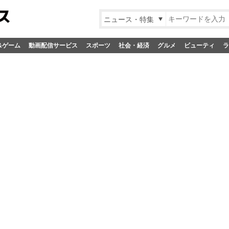
ニュース・特集
&ゲーム
動画配信サービス
スポーツ
社会・経済
グルメ
ビューティ
ラ