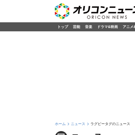
トップ
芸能
音楽
ドラマ&映画
アニメ
ホーム
ニュース
ラグビータグのニュース