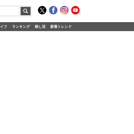
イフ
ランキング
推し活
新着トレンド