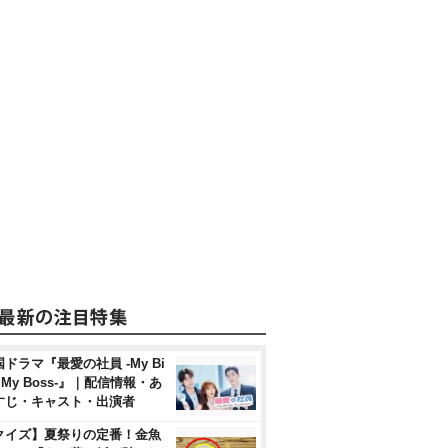
ドラマ『最愛の社員 -My Bi
, My Boss-』｜配信情報・あ
すじ・キャスト・出演者
クイズ】夏祭りの定番！金魚