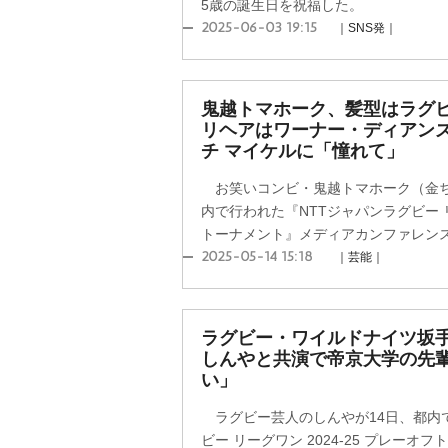
5歳の誕生日を祝福した。
2025-06-03 19:15
｜SNS発｜
鬼越トマホーク、髪型はラグ
リヘアはワーナー・ディアン
チ マイケルに「憧れて」
お笑いコンビ・鬼越トマホーク（金ち
内で行われた『NTTジャパンラグビー リー
トーナメント』メディアカンファレン
2025-05-14 15:18
｜芸能｜
ラグビー・ワイルドナイツ坂
しんやと共演で帝京大学の先
い」
ラグビー芸人のしんやが14日、都内で
ビー リーグワン 2024-25 プレー