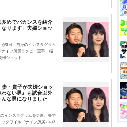
真多めでバカンスを紹介
くなります」夫婦ショッ
）が3日、自身のインスタグラム
ドナイツ所属ラグビー選手・稲
婦ショット...
 妻・貴子が夫婦ショッ
笑わない男』も試合以外
きんな男になりました
身のインスタグラムを更新。夫で
ニックワイルドナイツ所属）の3