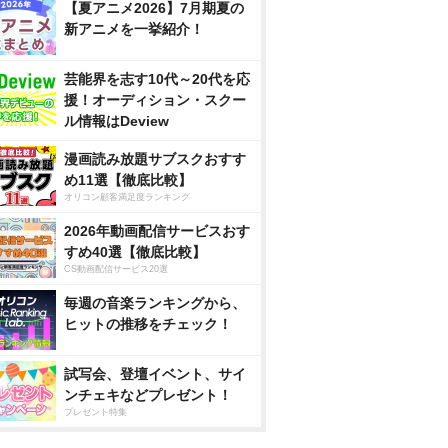
【夏アニメ2026】7月期夏の
新アニメを一挙紹介！
芸能界を志す10代～20代を応
援！オーディション・スクー
ル情報はDeview
漫画読み放題サブスクおすす
め11選【徹底比較】
オリコン顧客満足度ランキング
2026年動画配信サービスおす
すめ40選【徹底比較】
CS動画配信サービス20選
毎週の音楽ランキングから、
ヒットの推移をチェック！
試写会、登壇イベント、サイ
ンチェキなどプレゼント！
プレゼント特集