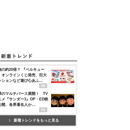
物の約20倍？ 『ベルキュー
』オンラインくじ発売、巨大
ッションなど遊び心あふ…
撃のマルチバース展開！ TV
ニメ『サンダー3』OP・ED映
公開、各界著名人か…
新着トレンドをもっと見る