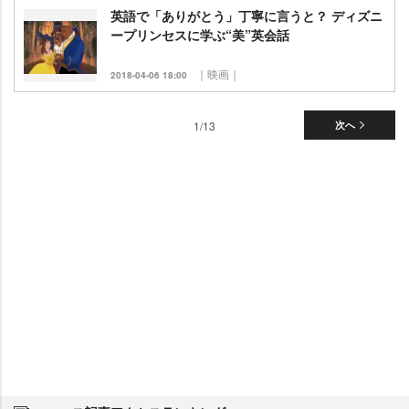
英語で「ありがとう」丁寧に言うと？ ディズニ
ープリンセスに学ぶ“美”英会話
｜映画｜
2018-04-06 18:00
1/13
次へ