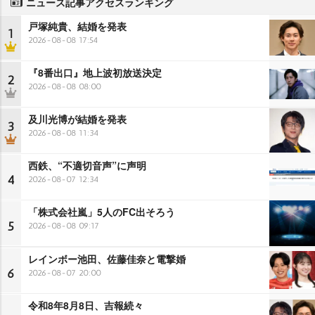
ニュース記事アクセスランキング
戸塚純貴、結婚を発表
1
2026-08-08 17:54
『8番出口』地上波初放送決定
2
2026-08-08 08:00
及川光博が結婚を発表
3
2026-08-08 11:34
西鉄、“不適切音声”に声明
4
2026-08-07 12:34
「株式会社嵐」5人のFC出そろう
5
2026-08-08 09:17
レインボー池田、佐藤佳奈と電撃婚
6
2026-08-07 20:00
令和8年8月8日、吉報続々