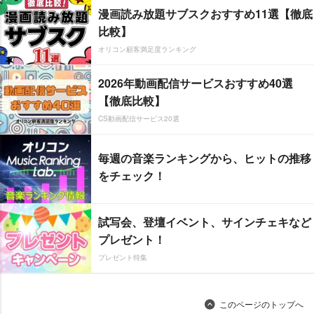
漫画読み放題サブスクおすすめ11選【徹底
比較】
オリコン顧客満足度ランキング
2026年動画配信サービスおすすめ40選
【徹底比較】
CS動画配信サービス20選
毎週の音楽ランキングから、ヒットの推移
をチェック！
試写会、登壇イベント、サインチェキなど
プレゼント！
プレゼント特集
このページのトップへ