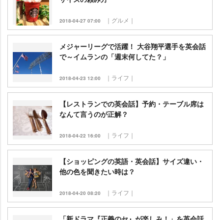
｜グルメ｜
2018-04-27 07:00
メジャーリーグで活躍！ 大谷翔平選手を英会話
で～イムランの「週末何してた？」
｜ライフ｜
2018-04-23 12:00
【レストランでの英会話】予約・テーブル席は
なんて言うのが正解？
｜ライフ｜
2018-04-22 16:00
【ショッピングの英語・英会話】サイズ違い・
他の色を聞きたい時は？
｜ライフ｜
2018-04-20 08:20
「新ドラマ『正義のセ』が楽しみ！」を英会話