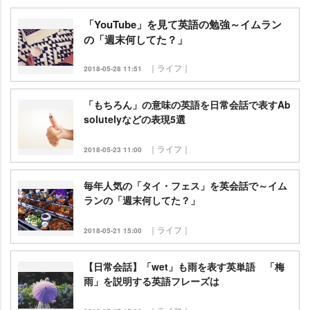
「YouTube」を見て英語の勉強～イムラン
の「週末何してた？」
｜ライフ｜
2018-05-28 11:51
「もちろん」の意味の英語を日常会話で表すAb
solutelyなどの表現5選
｜ライフ｜
2018-05-23 11:00
毎年人気の「タイ・フェス」を英会話で～イム
ランの「週末何してた？」
｜ライフ｜
2018-05-21 15:00
【日常会話】「wet」も雨を表す英単語 「梅
雨」を説明する英語フレーズは