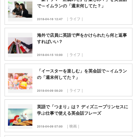
で～イムランの「週末何してた？」
｜ライフ｜
2018-04-16 12:47
海外で店員に英語で声をかけられたら何と返事
すればいい？
｜ライフ｜
2018-04-15 10:00
「イースターを楽しむ」を英会話で～イムラン
の「週末何してた？」
｜ライフ｜
2018-04-09 08:20
英語で「つまり」は？ ディズニープリンセスに
学ぶ仕事で使える英会話フレーズ
｜映画｜
2018-04-09 07:00