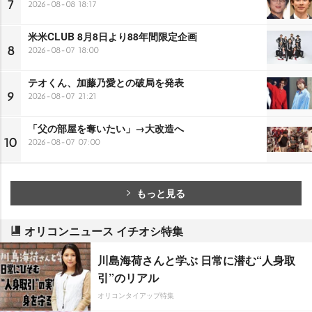
7
2026-08-08 18:17
米米CLUB 8月8日より88年間限定企画
8
2026-08-07 18:00
テオくん、加藤乃愛との破局を発表
9
2026-08-07 21:21
「父の部屋を奪いたい」→大改造へ
10
2026-08-07 07:00
もっと見る
オリコンニュース イチオシ特集
川島海荷さんと学ぶ 日常に潜む“人身取
引”のリアル
オリコンタイアップ特集