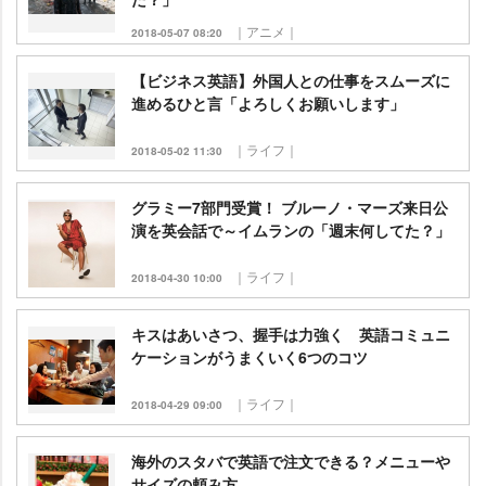
｜アニメ｜
2018-05-07 08:20
【ビジネス英語】外国人との仕事をスムーズに
進めるひと言「よろしくお願いします」
｜ライフ｜
2018-05-02 11:30
グラミー7部門受賞！ ブルーノ・マーズ来日公
演を英会話で～イムランの「週末何してた？」
｜ライフ｜
2018-04-30 10:00
キスはあいさつ、握手は力強く 英語コミュニ
ケーションがうまくいく6つのコツ
｜ライフ｜
2018-04-29 09:00
海外のスタバで英語で注文できる？メニュー
サイズの頼み方