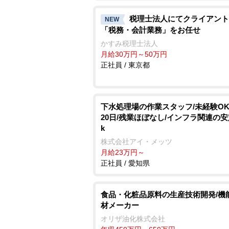
税理士法人にてクライアント
NEW
「税務・会計業務」をお任せ
かすみ税理士法人
月給30万円～50万円
正社員 / 東京都
下水処理場の作業スタッフ/未経験OK
20日/残業ほぼなし/インフラ関連の安
k
株式会社アイ・メッツ
月給23万円～
正社員 / 愛知県
食品・化粧品原料の生産技術開発/機
材メーカー
オリザ油化株式会社