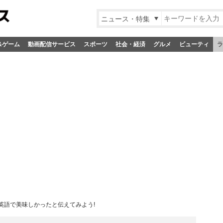
ニュース・特集
&ゲーム
動画配信サービス
スポーツ
社会・経済
グルメ
ビューティ
ラ
英語で美味しかったと伝えてみよう!