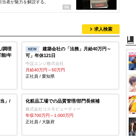
担当者が魅力を解説する。
求人検索
/調理
建築会社の「法務」月給40万円～
NEW
能/年
可」年休121日
中設エンジ株式会社
月給40万円～50万円
正社員 / 愛知県
当」/
化粧品工場での品質管理/部門長候補
株式会社コスモビューティー
年収700万円～1,000万円
正社員 / 大阪府