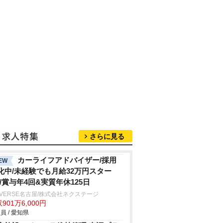
さらに見る
カーライフアドバイザー/採用
EW
化中/未経験でも月給32万円スター
!/賞与年4回&実質年休125日
IVERSE名古屋/株式会社ネクステージ
901万6,000円
員 / 愛知県