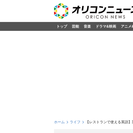
トップ
芸能
音楽
ドラマ&映画
アニメ
ホーム
ライフ
【レストランで使える英語】