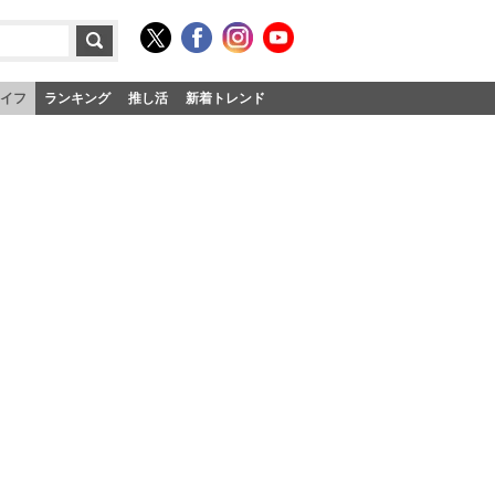
イフ
ランキング
推し活
新着トレンド