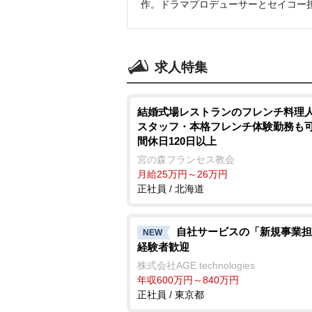
作。ドラマプロデューサーとセイコー
求人特集
結婚式場レストランのフレンチ料理人
スタッフ・本格フレンチ体験勤務も可
間休日120日以上
宮の森フランセス教会
月給25万円～26万円
正社員 / 北海道
自社サービスの「新規事業担
NEW
経験者歓迎
株式会社AGE technologies
年収600万円～840万円
正社員 / 東京都