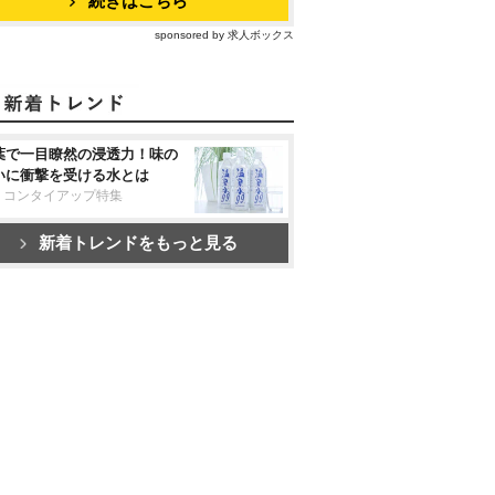
続きはこちら
sponsored by 求人ボックス
葉で一目瞭然の浸透力！味の
いに衝撃を受ける水とは
リコンタイアップ特集
新着トレンドをもっと見る