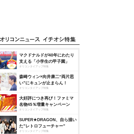
マクドナルドが40年にわたり
支える「小学生の甲子園」
オリコンタイアップ特集
森崎ウィン×向井康二“両片思
い”にキュンが止まらん！
オリコンタイアップ特集
大好評につき再び！ファミマ
名物45％増量キャンペーン
オリコンタイアップ特集
SUPER★DRAGON、自ら描い
た”レトロフューチャー”
オリコンタイアップ特集