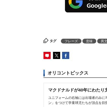
タグ
フレーズ
意味
異
オリコントピックス
マクドナルドが40年にわたり
ユニフォームの右袖には出場者のみに
ン」をつけて学童球児たちが頂点を目