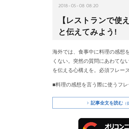
2018-05-08 08:20
【レストランで使
と伝えてみよう!
海外では、食事中に料理の感想
くない。突然の質問にあわてな
を伝える心構えを。必須フレー
■料理の感想を言う際に使うフレ
記事全文を読む
（