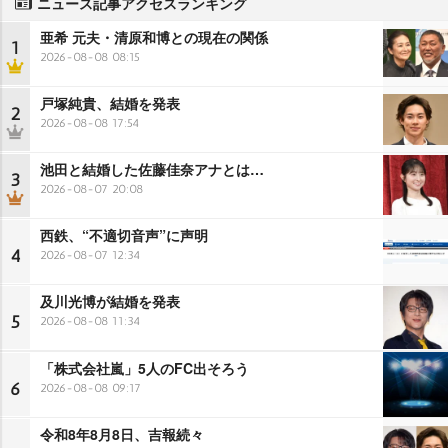
ニュース記事アクセスランキング
亜希 元夫・清原和博との現在の関係
1
2026-08-08 08:15
戸塚純貴、結婚を発表
2
2026-08-08 17:54
池田と結婚した佐藤佳奈アナとは…
3
2026-08-07 20:08
西鉄、“不適切音声”に声明
4
2026-08-07 12:34
及川光博が結婚を発表
5
2026-08-08 11:34
「株式会社嵐」5人のFC出そろう
6
2026-08-08 09:17
令和8年8月8日、吉報続々