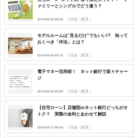
ァミリーとシングルでどう違う？
｜社会・経済｜
2016-06-29 08:30
モデルルームは“見るだけ”でもいい!? 知って
おくべき「作法」とは？
｜社会・経済｜
2016-06-20 08:10
電子マネー活用術！ ネット銀行で楽々チャー
ジ
｜社会・経済｜
2016-06-20 08:00
【住宅ローン】店舗型orネット銀行どっちがオ
トク？ 実際の金利とあわせて解説
｜社会・経済｜
2016-06-17 08:30