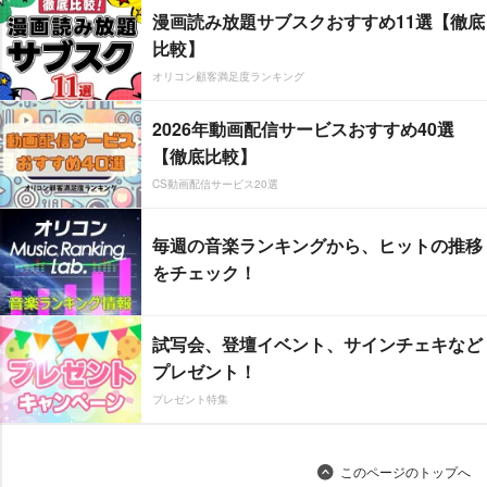
漫画読み放題サブスクおすすめ11選【徹底
比較】
オリコン顧客満足度ランキング
2026年動画配信サービスおすすめ40選
【徹底比較】
CS動画配信サービス20選
毎週の音楽ランキングから、ヒットの推移
をチェック！
試写会、登壇イベント、サインチェキなど
プレゼント！
プレゼント特集
このページのトップへ