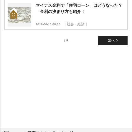
マイナス金利で「住宅ローン」はどうなった？
金利の決まり方も紹介！
｜社会・経済｜
2016-06-10 08:00
1/6
次へ