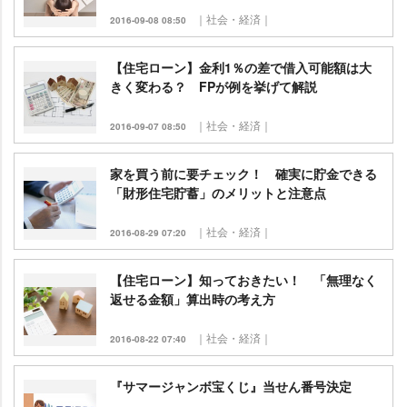
｜社会・経済｜
2016-09-08 08:50
【住宅ローン】金利1％の差で借入可能額は大
きく変わる？ FPが例を挙げて解説
｜社会・経済｜
2016-09-07 08:50
家を買う前に要チェック！ 確実に貯金できる
「財形住宅貯蓄」のメリットと注意点
｜社会・経済｜
2016-08-29 07:20
【住宅ローン】知っておきたい！ 「無理なく
返せる金額」算出時の考え方
｜社会・経済｜
2016-08-22 07:40
『サマージャンボ宝くじ』当せん番号決定