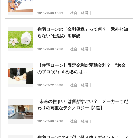
｜社会・経済｜
2016-08-09 15:52
住宅ローンの「金利優遇」って何？ 意外と知
らない“仕組み”を解説
｜社会・経済｜
2016-08-08 07:50
【住宅ローン】固定金利or変動金利？ “お金
のプロ”がすすめるのは…
｜社会・経済｜
2016-07-22 08:30
“未来の住まい”は何がすごい？ メーカーこだ
わりの高度なテクノロジー【3選】
｜社会・経済｜
2016-07-08 09:10
住宅ローン“タイプ別”借り換えポイント！ フ