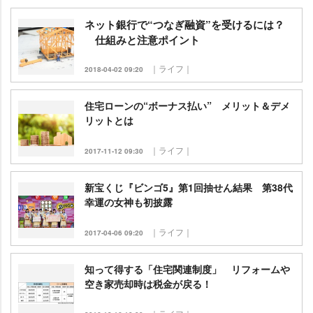
ネット銀行で“つなぎ融資”を受けるには？
仕組みと注意ポイント
｜ライフ｜
2018-04-02 09:20
住宅ローンの“ボーナス払い” メリット＆デメ
リットとは
｜ライフ｜
2017-11-12 09:30
新宝くじ『ビンゴ5』第1回抽せん結果 第38代
幸運の女神も初披露
｜ライフ｜
2017-04-06 09:20
知って得する「住宅関連制度」 リフォーム
空き家売却時は税金が戻る！