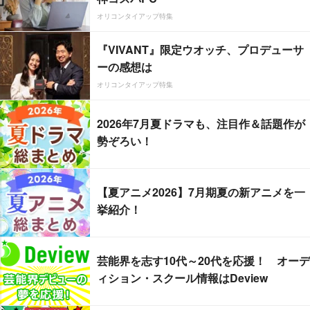
オリコンタイアップ特集
『VIVANT』限定ウオッチ、プロデューサ
ーの感想は
オリコンタイアップ特集
2026年7月夏ドラマも、注目作＆話題作が
勢ぞろい！
【夏アニメ2026】7月期夏の新アニメを一
挙紹介！
芸能界を志す10代～20代を応援！ オーデ
ィション・スクール情報はDeview