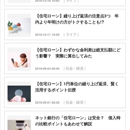
｜ライフ｜
2016-12-16 10:00
【住宅ローン】繰り上げ返済の注意点3つ 年
内より年明けの方がトクすることも!?
｜ライフ｜
2016-12-11 10:30
【住宅ローン】わずかな金利差は総支払額にど
う影響？ 実際に算出してみた
｜社会・経済｜
2016-09-24 08:40
【住宅ローン】1円単位の繰り上げ返済、賢く
活用するポイント伝授
｜社会・経済｜
2016-09-21 08:30
ネット銀行の「住宅ローン」は安全？ 借入時
の比較ポイントもあわせて解説