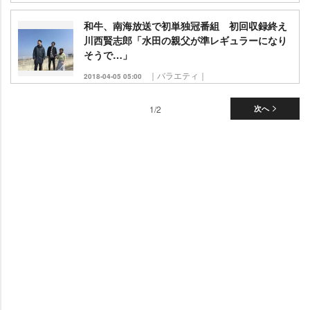
和牛、南海放送で初単独冠番組 初回収録終え
川西賢志郎「水田の親父が準レギュラーになり
そうで…」
｜バラエティ｜
2018-04-05 05:00
1/2
次へ