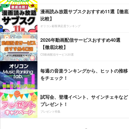
漫画読み放題サブスクおすすめ11選【徹底
比較】
オリコン顧客満足度ランキング
2026年動画配信サービスおすすめ40選
【徹底比較】
CS動画配信サービス20選
毎週の音楽ランキングから、ヒットの推移
をチェック！
試写会、登壇イベント、サインチェキなど
プレゼント！
プレゼント特集