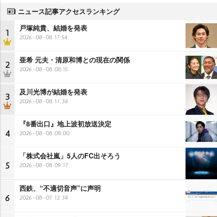
ニュース記事アクセスランキング
戸塚純貴、結婚を発表
1
2026-08-08 17:54
亜希 元夫・清原和博との現在の関係
2
2026-08-08 08:15
及川光博が結婚を発表
3
2026-08-08 11:34
『8番出口』地上波初放送決定
4
2026-08-08 08:00
「株式会社嵐」5人のFC出そろう
5
2026-08-08 09:17
西鉄、“不適切音声”に声明
6
2026-08-07 12:34