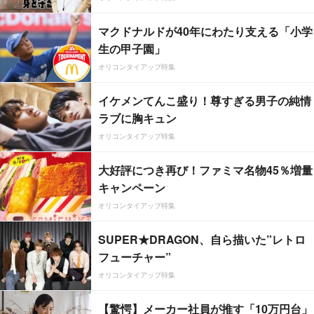
マクドナルドが40年にわたり支える「小学
生の甲子園」
オリコンタイアップ特集
イケメンてんこ盛り！尊すぎる男子の純情
ラブに胸キュン
オリコンタイアップ特集
大好評につき再び！ファミマ名物45％増量
キャンペーン
オリコンタイアップ特集
SUPER★DRAGON、自ら描いた”レトロ
フューチャー”
オリコンタイアップ特集
【驚愕】メーカー社員が推す「10万円台」