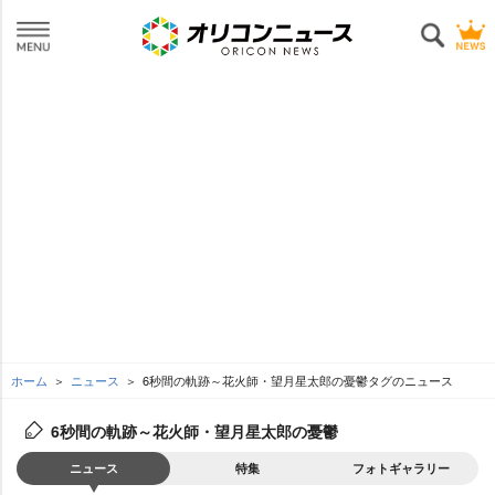
ホーム
ニュース
6秒間の軌跡～花火師・望月星太郎の憂鬱タグのニュース
6秒間の軌跡～花火師・望月星太郎の憂鬱
ニュース
特集
フォトギャラリー