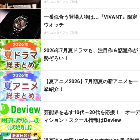
オリコンタイアップ特集
一番似合う登場人物は…『VIVANT』限定
ウオッチ
オリコンタイアップ特集
2026年7月夏ドラマも、注目作＆話題作が
勢ぞろい！
【夏アニメ2026】7月期夏の新アニメを一
挙紹介！
芸能界を志す10代～20代を応援！ オーデ
ィション・スクール情報はDeview