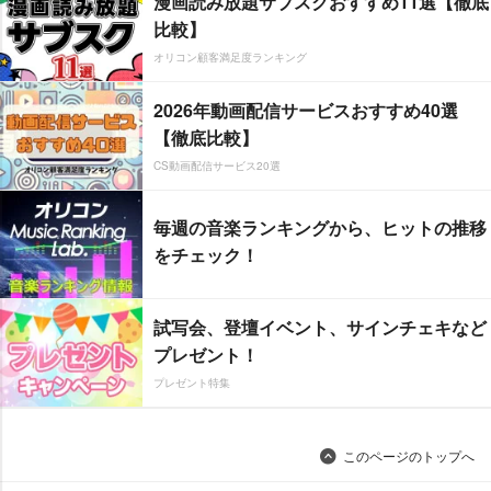
漫画読み放題サブスクおすすめ11選【徹底
比較】
オリコン顧客満足度ランキング
2026年動画配信サービスおすすめ40選
【徹底比較】
CS動画配信サービス20選
毎週の音楽ランキングから、ヒットの推移
をチェック！
試写会、登壇イベント、サインチェキなど
プレゼント！
プレゼント特集
このページのトップへ