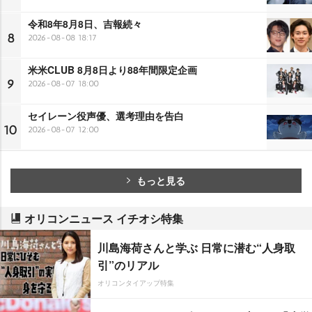
令和8年8月8日、吉報続々
8
2026-08-08 18:17
米米CLUB 8月8日より88年間限定企画
9
2026-08-07 18:00
セイレーン役声優、選考理由を告白
10
2026-08-07 12:00
もっと見る
オリコンニュース イチオシ特集
川島海荷さんと学ぶ 日常に潜む“人身取
引”のリアル
オリコンタイアップ特集