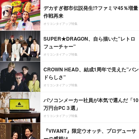
デカすぎ都市伝説発生!?ファミマ45％増量
作戦再来
オリコンタイアップ特集
SUPER★DRAGON、自ら描いた”レトロ
フューチャー”
オリコンタイアップ特集
CROWN HEAD、結成1周年で見えた”バン
ドらしさ”
オリコンタイアップ特集
パソコンメーカー社員が本気で選んだ「10
万円台PC３選」
オリコンタイアップ特集
『VIVANT』限定ウオッチ、プロデューサ
ーの感想は