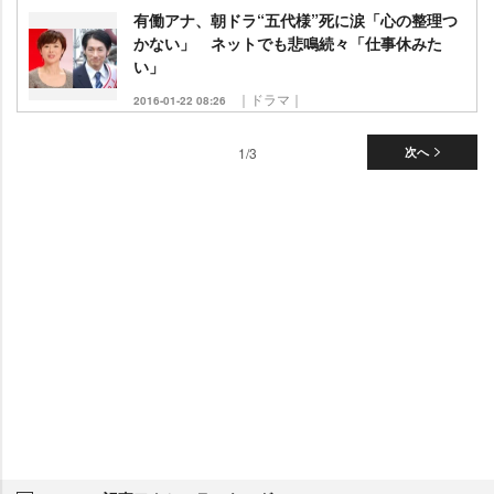
有働アナ、朝ドラ“五代様”死に涙「心の整理つ
かない」 ネットでも悲鳴続々「仕事休みた
い」
｜ドラマ｜
2016-01-22 08:26
1/3
次へ