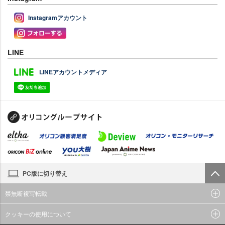
Instagramアカウント
LINE
LINEアカウントメディア
PC版に切り替え
禁無断複写転載
クッキーの使用について