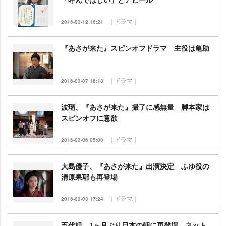
｜ドラマ｜
2016-03-12 16:21
『あさが来た』スピンオフドラマ 主役は亀助
｜ドラマ｜
2016-03-07 16:18
波瑠、『あさが来た』撮了に感無量 脚本家は
スピンオフに意欲
｜ドラマ｜
2016-03-06 05:00
大島優子、『あさが来た』出演決定 ふゆ役の
清原果耶も再登場
｜ドラマ｜
2016-03-03 17:24
五代様、1ヶ月ぶり日本の朝に再登場 ネット