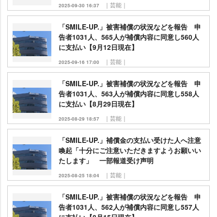
｜芸能｜
2025-09-30 16:37
「SMILE-UP.」被害補償の状況などを報告 申
告者1031人、565人が補償内容に同意し560人
に支払い【9月12日現在】
｜芸能｜
2025-09-16 17:00
「SMILE-UP.」被害補償の状況などを報告 申
告者1031人、563人が補償内容に同意し558人
に支払い【8月29日現在】
｜芸能｜
2025-08-29 18:57
「SMILE-UP.」補償金の支払い受けた人へ注意
喚起「十分にご注意いただきますようお願いい
たします」 一部報道受け声明
｜芸能｜
2025-08-25 18:04
「SMILE-UP.」被害補償の状況などを報告 申
告者1031人、562人が補償内容に同意し557人