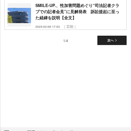
SMILE-UP.、性加害問題めぐり“司法記者クラ
ブでの記者会見”に見解発表 訴訟提起に至っ
た経緯を説明【全文】
｜芸能｜
2025-02-06 17:52
1/4
次へ