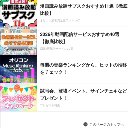
漫画読み放題サブスクおすすめ11選【徹底
比較】
オリコン顧客満足度ランキング
2026年動画配信サービスおすすめ40選
【徹底比較】
CS動画配信サービス20選
毎週の音楽ランキングから、ヒットの推移
をチェック！
試写会、登壇イベント、サインチェキなど
プレゼント！
プレゼント特集
このページのトップへ