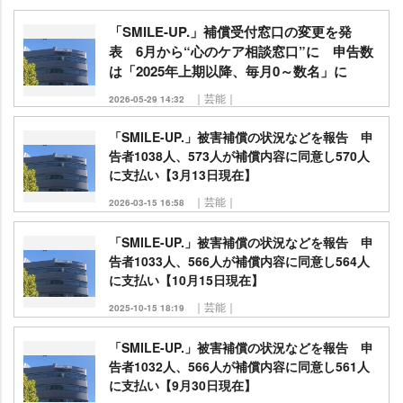
「SMILE-UP.」補償受付窓口の変更を発
表 6月から“心のケア相談窓口”に 申告数
は「2025年上期以降、毎月0～数名」に
｜芸能｜
2026-05-29 14:32
「SMILE-UP.」被害補償の状況などを報告 申
告者1038人、573人が補償内容に同意し570人
に支払い【3月13日現在】
｜芸能｜
2026-03-15 16:58
「SMILE-UP.」被害補償の状況などを報告 申
告者1033人、566人が補償内容に同意し564人
に支払い【10月15日現在】
｜芸能｜
2025-10-15 18:19
「SMILE-UP.」被害補償の状況などを報告 申
告者1032人、566人が補償内容に同意し561人
に支払い【9月30日現在】