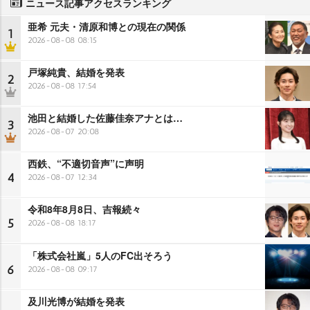
ニュース記事アクセスランキング
亜希 元夫・清原和博との現在の関係
1
2026-08-08 08:15
戸塚純貴、結婚を発表
2
2026-08-08 17:54
池田と結婚した佐藤佳奈アナとは…
3
2026-08-07 20:08
西鉄、“不適切音声”に声明
4
2026-08-07 12:34
令和8年8月8日、吉報続々
5
2026-08-08 18:17
「株式会社嵐」5人のFC出そろう
6
2026-08-08 09:17
及川光博が結婚を発表