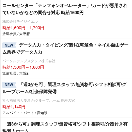
コールセンター「テレフォンオペレーター」/カードが悪用され
ていないかなどの問合せ対応 時給1600円
株式会社テイジイエル
時給1,600円～1,700円
派遣社員 / 大阪府
データ入力・タイピング/週1在宅髪色・ネイル自由ゲー
NEW
ム業界でデータ入力
パーソルテンプスタッフ株式会社
時給1,500円～1,600円
派遣社員 / 大阪府
「週3から可」調理スタッフ/無資格可/シフト相談可/グ
NEW
ループホーム/社会保障完備
社会福祉法人愛燦会/グループホーム 長寿の家
時給1,140円
アルバイト・パート / 愛知県
「週3から可」調理スタッフ/無資格可/シフト相談可/介護付き有
料老人ホーム