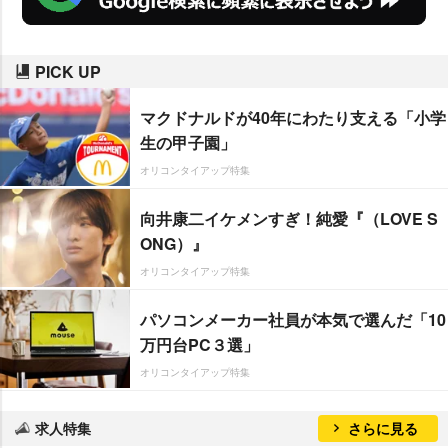
PICK UP
マクドナルドが40年にわたり支える「小学
生の甲子園」
オリコンタイアップ特集
向井康二イケメンすぎ！純愛『（LOVE S
ONG）』
オリコンタイアップ特集
パソコンメーカー社員が本気で選んだ「10
万円台PC３選」
オリコンタイアップ特集
求人特集
さらに見る