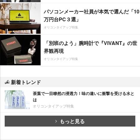
パソコンメーカー社員が本気で選んだ「10
万円台PC３選」
オリコンタイアップ特集
「別班のよう」腕時計で『VIVANT』の世
界観再現
オリコンタイアップ特集
新着トレンド
茶葉で一目瞭然の浸透力！味の違いに衝撃を受ける水と
は
オリコンタイアップ特集
もっと見る