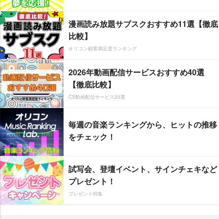
漫画読み放題サブスクおすすめ11選【徹底
比較】
オリコン顧客満足度ランキング
2026年動画配信サービスおすすめ40選
【徹底比較】
CS動画配信サービス20選
毎週の音楽ランキングから、ヒットの推移
をチェック！
試写会、登壇イベント、サインチェキなど
プレゼント！
プレゼント特集