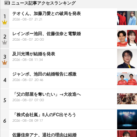
ニュース記事アクセスランキング
テオくん、加藤乃愛との破局を発表
1
2026-08-07 21:21
レインボー池田、佐藤佳奈と電撃婚
2
2026-08-07 20:00
及川光博が結婚を発表
3
2026-08-08 11:34
ジャンボ、池田の結婚報告に感激
4
2026-08-07 20:46
「父の部屋を奪いたい」→大改造へ
5
2026-08-07 07:00
「株式会社嵐」5人のFC出そろう
6
2026-08-08 09:17
佐藤佳奈アナ、退社の理由は結婚