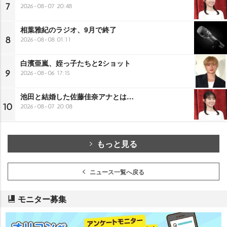
7
2026-08-07 20:48
相葉雅紀のラジオ、9月で終了
8
2026-08-08 01:11
白濱亜嵐、姪っ子たちと2ショット
9
2026-08-06 17:15
池田と結婚した佐藤佳奈アナとは…
10
2026-08-07 20:08
もっと見る
ニュース一覧へ戻る
モニター募集