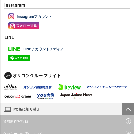
Instagram
Instagramアカウント
LINE
LINEアカウントメディア
PC版に切り替え
禁無断複写転載
クッキーの使用について