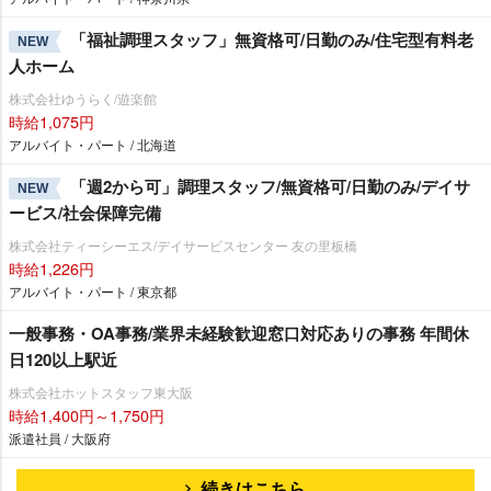
「福祉調理スタッフ」無資格可/日勤のみ/住宅型有料老
NEW
人ホーム
株式会社ゆうらく/遊楽館
時給1,075円
アルバイト・パート / 北海道
「週2から可」調理スタッフ/無資格可/日勤のみ/デイサ
NEW
ービス/社会保障完備
株式会社ティーシーエス/デイサービスセンター 友の里板橋
時給1,226円
アルバイト・パート / 東京都
一般事務・OA事務/業界未経験歓迎窓口対応ありの事務 年間休
日120以上駅近
株式会社ホットスタッフ東大阪
時給1,400円～1,750円
派遣社員 / 大阪府
続きはこちら