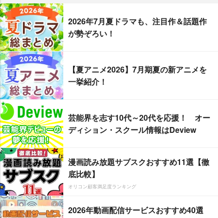
2026年7月夏ドラマも、注目作＆話題作
が勢ぞろい！
【夏アニメ2026】7月期夏の新アニメを
一挙紹介！
芸能界を志す10代～20代を応援！ オー
ディション・スクール情報はDeview
漫画読み放題サブスクおすすめ11選【徹
底比較】
オリコン顧客満足度ランキング
2026年動画配信サービスおすすめ40選