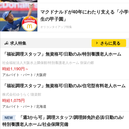
マクドナルドが40年にわたり支える「小学
生の甲子園」
オリコンタイアップ特集
求人特集
さらに見る
「福祉調理スタッフ」無資格可/日勤のみ/特別養護老人ホーム
社会福祉法人大阪水上隣保館/特別養護老人ホーム 弥栄の郷
時給1,190円～
アルバイト・パート / 大阪府
「福祉調理スタッフ」無資格可/日勤のみ/住宅型有料老人ホーム
株式会社ゆうらく/遊楽館
時給1,075円
アルバイト・パート / 北海道
「週3から可」調理スタッフ/調理師免許必須/日勤のみ/
NEW
特別養護老人ホーム/社会保障完備