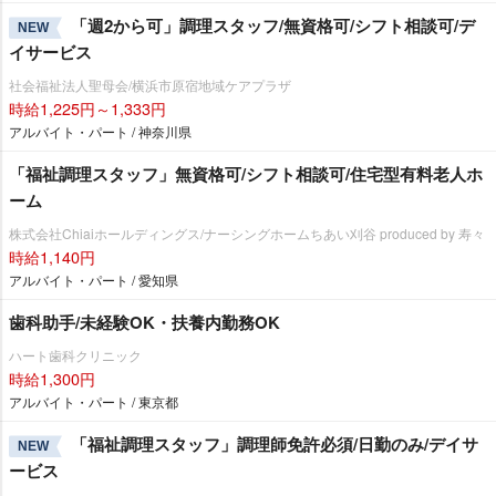
「週2から可」調理スタッフ/無資格可/シフト相談可/デ
NEW
イサービス
社会福祉法人聖母会/横浜市原宿地域ケアプラザ
時給1,225円～1,333円
アルバイト・パート / 神奈川県
「福祉調理スタッフ」無資格可/シフト相談可/住宅型有料老人ホ
ーム
株式会社Chiaiホールディングス/ナーシングホームちあい刈谷 produced by 寿々
時給1,140円
アルバイト・パート / 愛知県
歯科助手/未経験OK・扶養内勤務OK
ハート歯科クリニック
時給1,300円
アルバイト・パート / 東京都
「福祉調理スタッフ」調理師免許必須/日勤のみ/デイサ
NEW
ービス