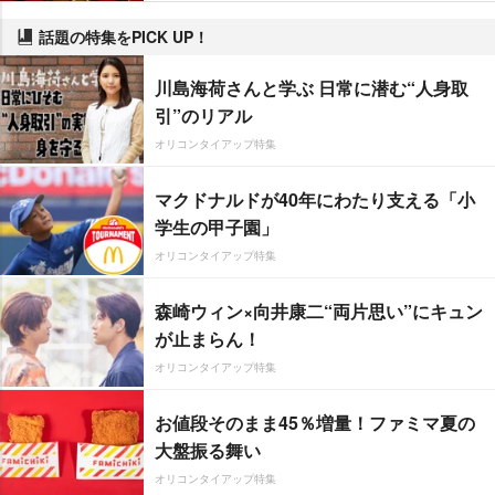
話題の特集をPICK UP！
川島海荷さんと学ぶ 日常に潜む“人身取
引”のリアル
オリコンタイアップ特集
マクドナルドが40年にわたり支える「小
学生の甲子園」
オリコンタイアップ特集
森崎ウィン×向井康二“両片思い”にキュン
が止まらん！
オリコンタイアップ特集
お値段そのまま45％増量！ファミマ夏の
大盤振る舞い
オリコンタイアップ特集