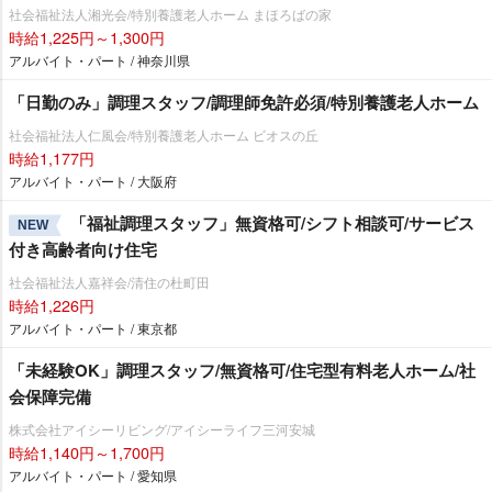
社会福祉法人湘光会/特別養護老人ホーム まほろばの家
時給1,225円～1,300円
アルバイト・パート / 神奈川県
「日勤のみ」調理スタッフ/調理師免許必須/特別養護老人ホーム
社会福祉法人仁風会/特別養護老人ホーム ビオスの丘
時給1,177円
アルバイト・パート / 大阪府
「福祉調理スタッフ」無資格可/シフト相談可/サービス
NEW
付き高齢者向け住宅
社会福祉法人嘉祥会/清住の杜町田
時給1,226円
アルバイト・パート / 東京都
「未経験OK」調理スタッフ/無資格可/住宅型有料老人ホーム/社
会保障完備
株式会社アイシーリビング/アイシーライフ三河安城
時給1,140円～1,700円
アルバイト・パート / 愛知県