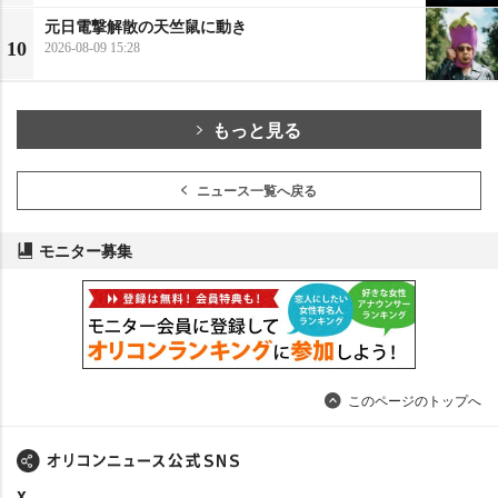
元日電撃解散の天竺鼠に動き
10
2026-08-09 15:28
もっと見る
ニュース一覧へ戻る
モニター募集
このページのトップへ
X