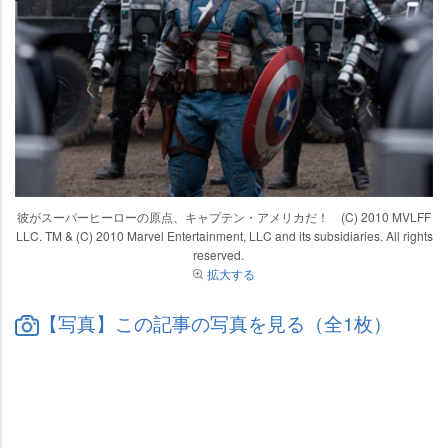
彼がスーパーヒーローの原点、キャプテン・アメリカだ！ (C) 2010 MVLFF
LLC. TM & (C) 2010 Marvel Entertainment, LLC and its subsidiaries. All rights
reserved.
拡大する
【写真】この記事の写真を見る（全1枚）