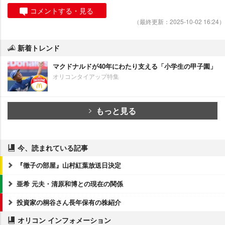
コメントする・見る
（最終更新：2025-10-02 16:24）
新着トレンド
マクドナルドが40年にわたり支える「小学生の甲子園」
オリコンタイアップ特集
もっと見る
今、読まれている記事
『徹子の部屋』山村紅葉放送日決定
亜希 元夫・清原和博との現在の関係
投資家の桐谷さん長年保有の株紹介
オリコン インフォメーション