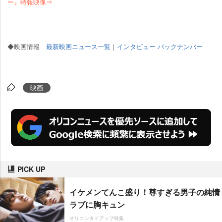
ー』特報映像⇒
◆映画情報
最新映画ニュース一覧
｜
インタビュー バックナンバー
映画
PICK UP
イケメンてんこ盛り！尊すぎる男子の純情
ラブに胸キュン
オリコンタイアップ特集