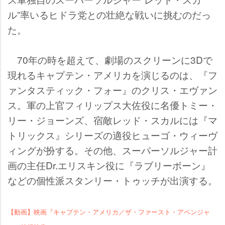
ル”率いるヒドラ党との壮絶な戦いに挑むのだっ
た。
70年の時を超えて、劇場のスクリーンに3Dで
現れるキャプテン・アメリカを演じるのは、『フ
ァンタスティック・フォー』のクリス・エヴァン
ス。軍の上官フィリップス大佐役に名優トミー・
リー・ジョーンズ、宿敵レッド・スカルには『マ
トリックス』シリーズの適役ヒューゴ・ウィーヴ
ィングが扮する。その他、スーパーソルジャー計
画の主任Dr.エリスキン役に『ラブリーボーン』
などの個性派スタンリー・トゥッチが出演する。
【動画】映画『キャプテン・アメリカ／ザ・ファースト・アベンジャ