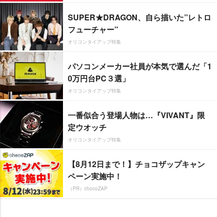
SUPER★DRAGON、自ら描いた”レトロ
フューチャー”
オリコンタイアップ特集
パソコンメーカー社員が本気で選んだ「1
0万円台PC３選」
オリコンタイアップ特集
一番似合う登場人物は…『VIVANT』限
定ウオッチ
オリコンタイアップ特集
【8月12日まで！】チョコザップキャン
ペーン実施中！
（PR）chocoZAP