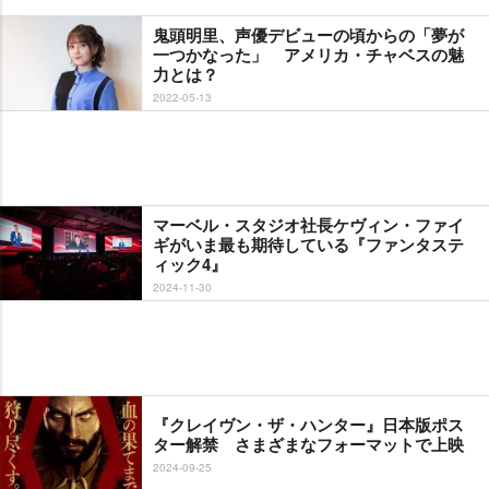
鬼頭明里、声優デビューの頃からの「夢が
一つかなった」 アメリカ・チャベスの魅
力とは？
2022-05-13
マーベル・スタジオ社長ケヴィン・ファイ
ギがいま最も期待している『ファンタステ
ィック4』
2024-11-30
『クレイヴン・ザ・ハンター』日本版ポス
ター解禁 さまざまなフォーマットで上映
2024-09-25