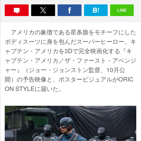
アメリカの象徴である星条旗をモチーフにした
ボディスーツに身を包んだスーパーヒーロー、キ
ャプテン・アメリカを3Dで完全映画化する『キ
ャプテン・アメリカ／ザ・ファースト・アベンジ
ャー』（ジョー・ジョンストン監督、10月公
開）の予告映像と、ポスタービジュアルがORIC
ON STYLEに届いた。