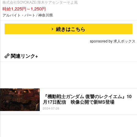
株式会社SOYOKAZE/厚木ケアセンターそよ風
時給1,225円～1,250円
アルバイト・パート / 神奈川県
続きはこちら
sponsored by 求人ボックス
関連リンク+
『機動戦士ガンダム 復讐のレクイエム』10
月17日配信 映像公開で新MS登場
2024-07-26