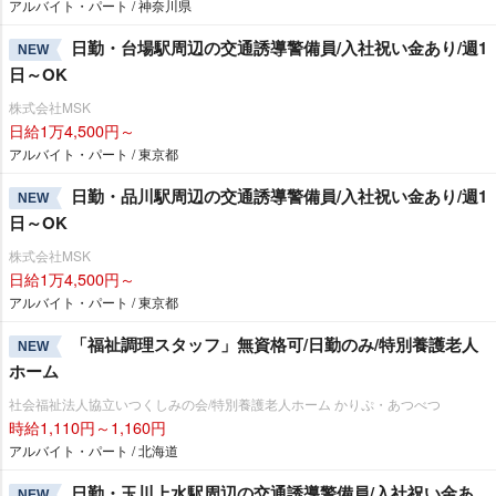
アルバイト・パート / 神奈川県
日勤・台場駅周辺の交通誘導警備員/入社祝い金あり/週1
NEW
日～OK
株式会社MSK
日給1万4,500円～
アルバイト・パート / 東京都
日勤・品川駅周辺の交通誘導警備員/入社祝い金あり/週1
NEW
日～OK
株式会社MSK
日給1万4,500円～
アルバイト・パート / 東京都
「福祉調理スタッフ」無資格可/日勤のみ/特別養護老人
NEW
ホーム
社会福祉法人協立いつくしみの会/特別養護老人ホーム かりぷ・あつべつ
時給1,110円～1,160円
アルバイト・パート / 北海道
日勤・玉川上水駅周辺の交通誘導警備員/入社祝い金あ
NEW