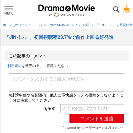
ホーム (オリコンニュース)
Drama&Movie TOP
映画
『JIN-仁-』、初回視聴
『JIN-仁-』、初回視聴率23.7%で前作上回る好発進
この記事のコメント
利用規約
を遵守の上、ご投稿ください。