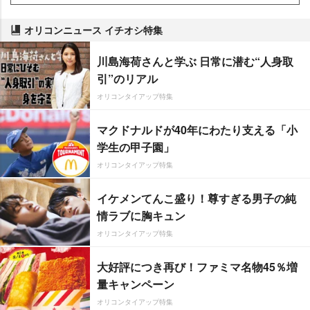
オリコンニュース イチオシ特集
川島海荷さんと学ぶ 日常に潜む“人身取
引”のリアル
オリコンタイアップ特集
マクドナルドが40年にわたり支える「小
学生の甲子園」
オリコンタイアップ特集
イケメンてんこ盛り！尊すぎる男子の純
情ラブに胸キュン
オリコンタイアップ特集
大好評につき再び！ファミマ名物45％増
量キャンペーン
オリコンタイアップ特集