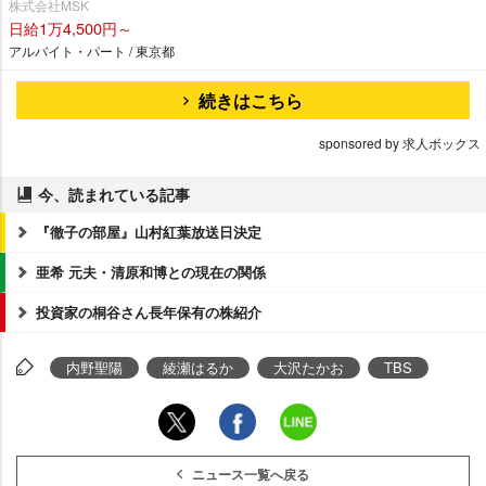
株式会社MSK
日給1万4,500円～
アルバイト・パート / 東京都
続きはこちら
sponsored by 求人ボックス
今、読まれている記事
『徹子の部屋』山村紅葉放送日決定
亜希 元夫・清原和博との現在の関係
投資家の桐谷さん長年保有の株紹介
内野聖陽
綾瀬はるか
大沢たかお
TBS
ニュース一覧へ戻る