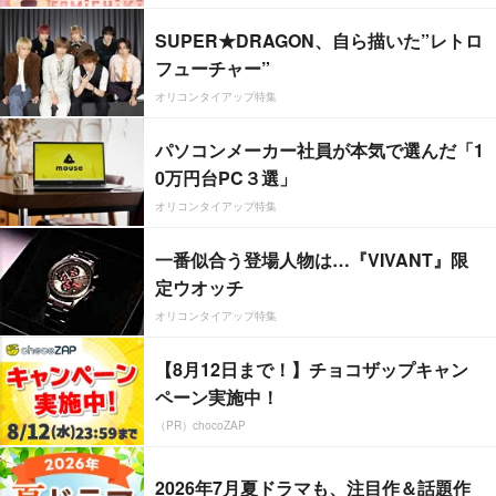
SUPER★DRAGON、自ら描いた”レトロ
フューチャー”
オリコンタイアップ特集
パソコンメーカー社員が本気で選んだ「1
0万円台PC３選」
オリコンタイアップ特集
一番似合う登場人物は…『VIVANT』限
定ウオッチ
オリコンタイアップ特集
【8月12日まで！】チョコザップキャン
ペーン実施中！
（PR）chocoZAP
2026年7月夏ドラマも、注目作＆話題作