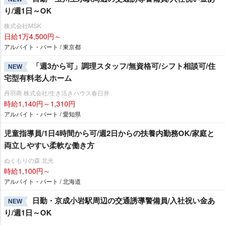
り/週1日～OK
株式会社MSK
日給1万4,500円～
アルバイト・パート / 東京都
「週3から可」調理スタッフ/無資格可/シフト相談可/住
NEW
宅型有料老人ホーム
丹羽商 株式会社/生き活きハウス春日井
時給1,140円～1,310円
アルバイト・パート / 愛知県
児童指導員/1日4時間から可/週2日からの扶養内勤務OK/家庭と
両立しやすい柔軟な働き方
ぬくもりの森 北光
時給1,100円～
アルバイト・パート / 北海道
日勤・京成小岩駅周辺の交通誘導警備員/入社祝い金あ
NEW
り/週1日～OK