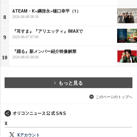
&TEAM・K×綱啓永×樋口幸平（1）
8
2026-08-08 08:30
『耳すま』『アリエッティ』IMAXで
9
2026-08-07 07:00
『踊る』新メンバー紹介映像解禁
10
2026-08-05 06:00
もっと見る
このページのトップへ
X
Xアカウント