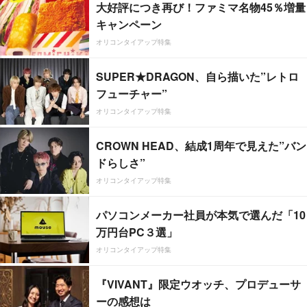
大好評につき再び！ファミマ名物45％増量
キャンペーン
オリコンタイアップ特集
SUPER★DRAGON、自ら描いた”レトロ
フューチャー”
オリコンタイアップ特集
CROWN HEAD、結成1周年で見えた”バン
ドらしさ”
オリコンタイアップ特集
パソコンメーカー社員が本気で選んだ「10
万円台PC３選」
オリコンタイアップ特集
『VIVANT』限定ウオッチ、プロデューサ
ーの感想は