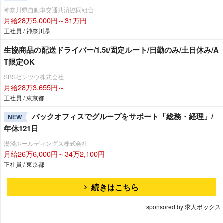
神奈川県自動車交通共済協同組合
月給28万5,000円～31万円
正社員 / 神奈川県
生協商品の配送ドライバー/1.5t/固定ルート/日勤のみ/土日休み/A
T限定OK
SBSゼンツウ株式会社
月給28万3,655円～
正社員 / 東京都
バックオフィスでグループをサポート「総務・経理」/
NEW
年休121日
湯淺ホールディングス株式会社
月給26万6,000円～34万2,100円
正社員 / 東京都
続きはこちら
sponsored by 求人ボックス