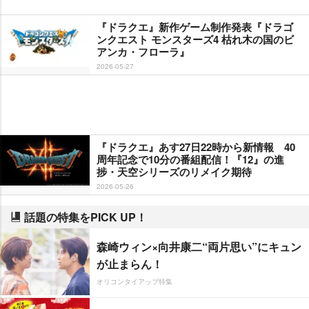
『ドラクエ』新作ゲーム制作発表『ドラゴ
ンクエスト モンスターズ4 枯れ木の国のビ
アンカ・フローラ』
2026-05-27
『ドラクエ』あす27日22時から新情報 40
周年記念で10分の番組配信！『12』の進
捗・天空シリーズのリメイク期待
2026-05-26
話題の特集をPICK UP！
森崎ウィン×向井康二“両片思い”にキュン
が止まらん！
オリコンタイアップ特集