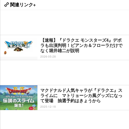
関連リンク+
【速報】『ドラクエ モンスターズ4』デボ
ラも出演判明！ビアンカ＆フローラだけで
なく堀井雄二が説明
2026-05-28
マクドナルド人気キャラが『ドラクエ』ス
ライムに マトリョーシカ風グッズになっ
て登場 抽選予約はきょうから
2025-12-18