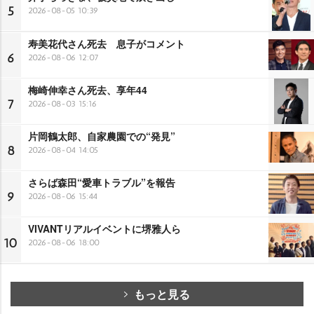
5
2026-08-05 10:39
寿美花代さん死去 息子がコメント
6
2026-08-06 12:07
梅崎伸幸さん死去、享年44
7
2026-08-03 15:16
片岡鶴太郎、自家農園での“発見”
8
2026-08-04 14:05
さらば森田“愛車トラブル”を報告
9
2026-08-06 15:44
VIVANTリアルイベントに堺雅人ら
10
2026-08-06 18:00
もっと見る