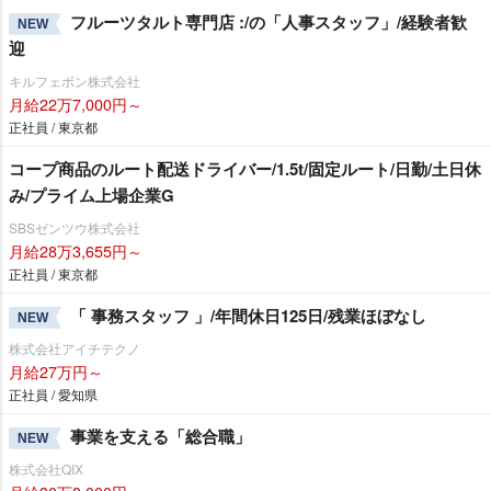
フルーツタルト専門店 :/の「人事スタッフ」/経験者歓
NEW
迎
キルフェボン株式会社
月給22万7,000円～
正社員 / 東京都
コープ商品のルート配送ドライバー/1.5t/固定ルート/日勤/土日休
み/プライム上場企業G
SBSゼンツウ株式会社
月給28万3,655円～
正社員 / 東京都
「 事務スタッフ 」/年間休日125日/残業ほぼなし
NEW
株式会社アイチテクノ
月給27万円～
正社員 / 愛知県
事業を支える「総合職」
NEW
株式会社QIX