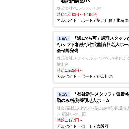
～/開始日調整OK
株式会社ベルシステム24
時給1,080円～1,180円
アルバイト・パート / 契約社員 / 北海道
「週1から可」調理スタッフ
NEW
可/シフト相談可/住宅型有料老人ホー
会保障完備
株式会社メディカルライフケア/幸せふ
横山台
時給1,225円～
アルバイト・パート / 神奈川県
「福祉調理スタッフ」無資格
NEW
勤のみ/特別養護老人ホーム
社会福祉法人気づき福祉会/特別養護老
ム 摂津いやし園
時給1,177円～
アルバイト・パート / 大阪府