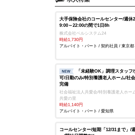
大手保険会社のコールセンター/週休2
9:00～22:00の間で1日8h
株式会社ベルシステム24
時給1,730円
アルバイト・パート / 契約社員 / 東京都
「未経験OK」調理スタッフ
NEW
可/日勤のみ/特別養護老人ホーム/社
完備
社会福祉法人共愛会/特別養護老人ホーム
共愛の里
時給1,140円
アルバイト・パート / 愛知県
コールセンター/短期「12/31まで」/