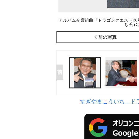
アルバム交響組曲『ドラゴンクエストIX
ち氏 (C
前の写真
すぎやまこういち、ドラ