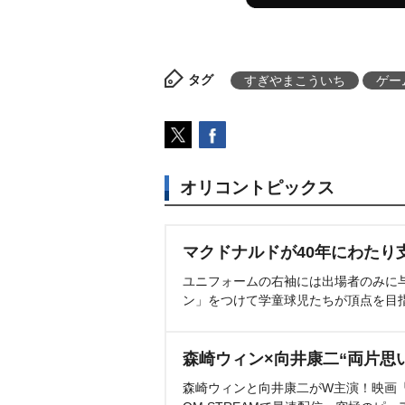
タグ
すぎやまこういち
ゲー
オリコントピックス
マクドナルドが40年にわたり
ユニフォームの右袖には出場者のみに
ン」をつけて学童球児たちが頂点を目
森崎ウィン×向井康二“両片思
森崎ウィンと向井康二がW主演！映画『（L