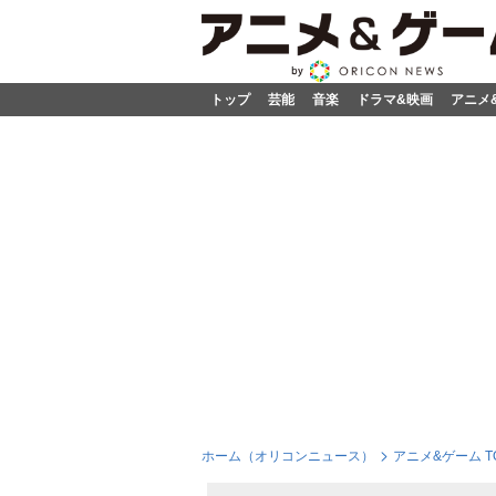
トップ
芸能
音楽
ドラマ&映画
アニメ
ホーム（オリコンニュース）
アニメ&ゲーム T