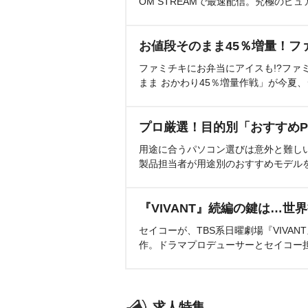
OM STREAMで最速配信。究極のピュ
お値段そのまま45％増量！フ
ファミチキにお弁当にアイスも!?ファ
まま おかわり45％増量作戦」が今夏
プロ厳選！目的別「おすすめP
用途に合うパソコン選びは意外と難し
製品担当者が用途別のおすすめモデル
『VIVANT』続編の鍵は…世
セイコーが、TBS系日曜劇場『VIVA
作。ドラマプロデューサーとセイコー
求人特集