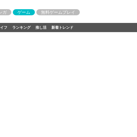
ンガ
ゲーム
無料ゲームプレイ
イフ
ランキング
推し活
新着トレンド