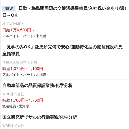
日勤・梅島駅周辺の交通誘導警備員/入社祝い金あり/週1
NEW
日～OK
株式会社MSK
日給1万4,500円～
アルバイト・パート / 東京都
「見学のみOK」託児所完備で安心!運動特化型の療育施設の児
童指導員
学校法人登別立正学園
時給1,075円～1,100円
アルバイト・パート / 北海道
自動車部品の品質保証業務/化学分析
WDB株式会社
時給1,700円～1,750円
派遣社員 / 愛知県
国立研究所でサルの行動実験/化学分析
WDB株式会社