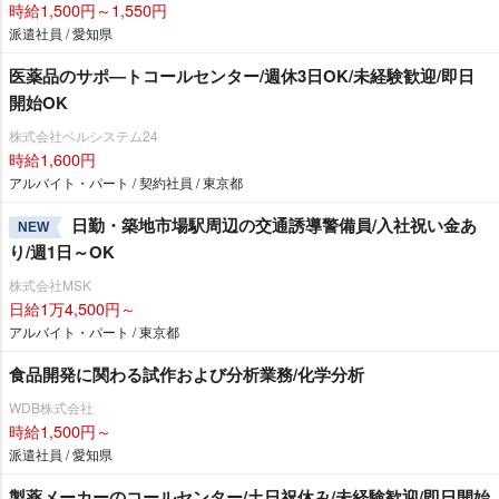
時給1,500円～1,550円
派遣社員 / 愛知県
医薬品のサポ―トコールセンター/週休3日OK/未経験歓迎/即日
開始OK
株式会社ベルシステム24
時給1,600円
アルバイト・パート / 契約社員 / 東京都
日勤・築地市場駅周辺の交通誘導警備員/入社祝い金あ
NEW
り/週1日～OK
株式会社MSK
日給1万4,500円～
アルバイト・パート / 東京都
食品開発に関わる試作および分析業務/化学分析
WDB株式会社
時給1,500円～
派遣社員 / 愛知県
製薬メーカーのコールセンター/土日祝休み/未経験歓迎/即日開始