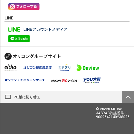
LINE
LINEアカウントメディア
PC版に切り替え
© oricon ME inc.
JASRAC許諾番号：
9009642140Y38026