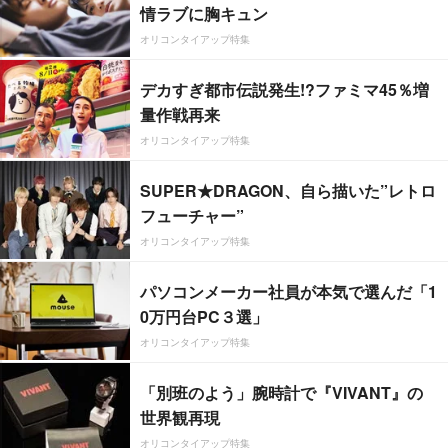
情ラブに胸キュン
オリコンタイアップ特集
デカすぎ都市伝説発生!?ファミマ45％増
量作戦再来
オリコンタイアップ特集
SUPER★DRAGON、自ら描いた”レトロ
フューチャー”
オリコンタイアップ特集
パソコンメーカー社員が本気で選んだ「1
0万円台PC３選」
オリコンタイアップ特集
「別班のよう」腕時計で『VIVANT』の
世界観再現
オリコンタイアップ特集