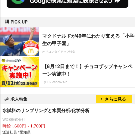
PICK UP
マクドナルドが40年にわたり支える「小学
生の甲子園」
オリコンタイアップ特集
【8月12日まで！】チョコザップキャンペ
ーン実施中！
（PR）chocoZAP
求人特集
さらに見る
水試料のサンプリングと水質分析/化学分析
WDB株式会社
時給1,600円～1,700円
派遣社員 / 愛知県