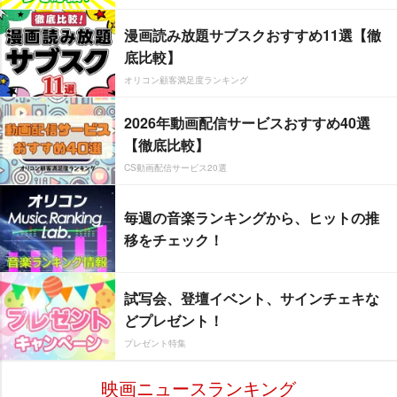
漫画読み放題サブスクおすすめ11選【徹
底比較】
オリコン顧客満足度ランキング
2026年動画配信サービスおすすめ40選
【徹底比較】
CS動画配信サービス20選
毎週の音楽ランキングから、ヒットの推
移をチェック！
試写会、登壇イベント、サインチェキな
どプレゼント！
プレゼント特集
映画ニュースランキング