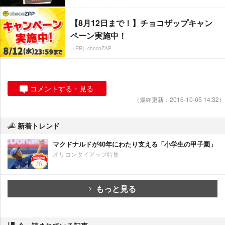
【8月12日まで！】チョコザップキャン
ペーン実施中！
（PR）chocoZAP
コメントする・見る
（最終更新：2016-10-05 14:32）
新着トレンド
マクドナルドが40年にわたり支える「小学生の甲子園」
オリコンタイアップ特集
もっと見る