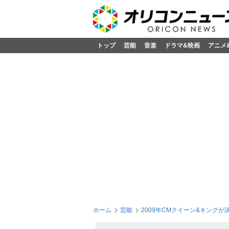
トップ
芸能
音楽
ドラマ&映画
アニメ
ホーム
芸能
2009年CMクイーン&キングが