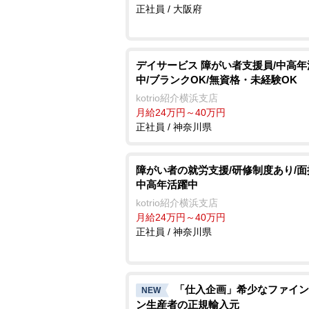
正社員 / 大阪府
デイサービス 障がい者支援員/中高年
中/ブランクOK/無資格・未経験OK
kotrio紹介横浜支店
月給24万円～40万円
正社員 / 神奈川県
障がい者の就労支援/研修制度あり/面接
中高年活躍中
kotrio紹介横浜支店
月給24万円～40万円
正社員 / 神奈川県
「仕入企画」希少なファイン
NEW
ン生産者の正規輸入元