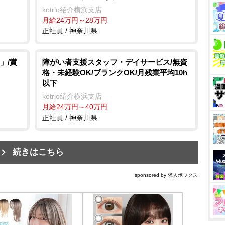
kotrio紹介横浜支店
月給24万円～28万円
正社員 / 神奈川県
」/賞
障がい者支援スタッフ・デイサービス/無資
格・未経験OK/ブランクOK/月残業平均10h
以下
kotrio紹介横浜支店
月給24万円～40万円
正社員 / 神奈川県
続きはこちら
sponsored by 求人ボックス