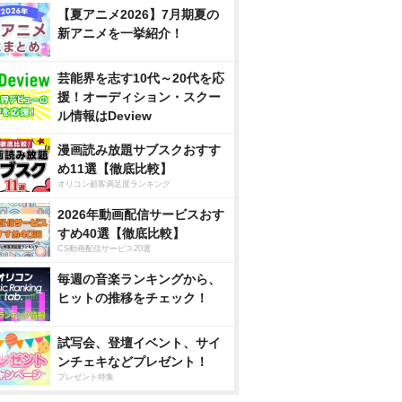
【夏アニメ2026】7月期夏の
新アニメを一挙紹介！
芸能界を志す10代～20代を応
援！オーディション・スクー
ル情報はDeview
漫画読み放題サブスクおすす
め11選【徹底比較】
オリコン顧客満足度ランキング
2026年動画配信サービスおす
すめ40選【徹底比較】
CS動画配信サービス20選
毎週の音楽ランキングから、
ヒットの推移をチェック！
試写会、登壇イベント、サイ
ンチェキなどプレゼント！
プレゼント特集