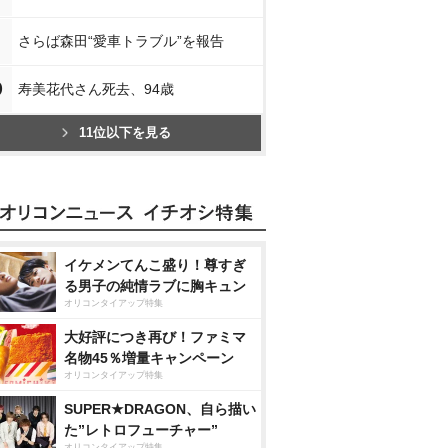
さらば森田“愛車トラブル”を報告
0
寿美花代さん死去、94歳
11位以下を見る
イケメンてんこ盛り！尊すぎ
る男子の純情ラブに胸キュン
オリコンタイアップ特集
大好評につき再び！ファミマ
名物45％増量キャンペーン
オリコンタイアップ特集
SUPER★DRAGON、自ら描い
た”レトロフューチャー”
オリコンタイアップ特集