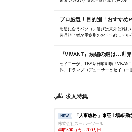
まま おかわり45％増量作戦」が今夏
プロ厳選！目的別「おすすめP
用途に合うパソコン選びは意外と難し
製品担当者が用途別のおすすめモデル
『VIVANT』続編の鍵は…世
セイコーが、TBS系日曜劇場『VIVA
作。ドラマプロデューサーとセイコー
求人特集
「人事総務 」東証上場/転勤
NEW
株式会社スーパーツール
年収500万円～700万円