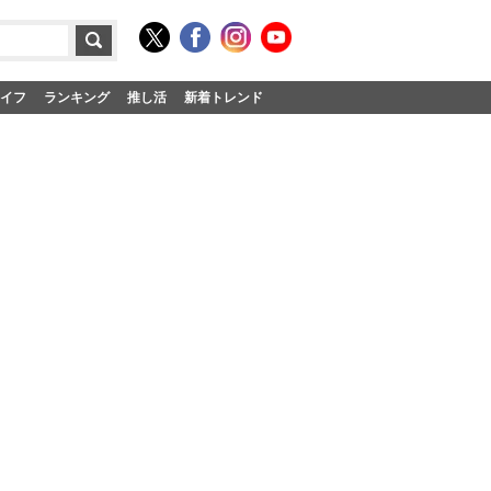
イフ
ランキング
推し活
新着トレンド