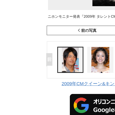
ニホンモニター発表『2009年 タレントCM
前の写真
2009年CMクイーン&キ