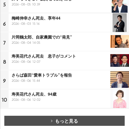
5
2026-08-05 10:39
梅崎伸幸さん死去、享年44
6
2026-08-03 15:16
片岡鶴太郎、自家農園での“発見”
7
2026-08-04 14:05
寿美花代さん死去 息子がコメント
8
2026-08-06 12:07
さらば森田“愛車トラブル”を報告
9
2026-08-06 15:44
寿美花代さん死去、94歳
10
2026-08-06 12:02
もっと見る