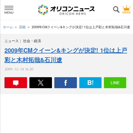
ホーム
芸能
2009年CMクイーン&キングが決定! 1位は上戸彩と木村拓哉&石川遼
ニュース
社会・経済
2009年CMクイーン&キングが決定! 1位は上戸
彩と木村拓哉&石川遼
2009-12-14 16:20