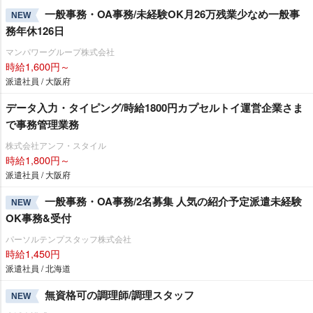
一般事務・OA事務/未経験OK月26万残業少なめ一般事
NEW
務年休126日
マンパワーグループ株式会社
時給1,600円～
派遣社員 / 大阪府
データ入力・タイピング/時給1800円カプセルトイ運営企業さま
で事務管理業務
株式会社アンフ・スタイル
時給1,800円～
派遣社員 / 大阪府
一般事務・OA事務/2名募集 人気の紹介予定派遣未経験
NEW
OK事務&受付
パーソルテンプスタッフ株式会社
時給1,450円
派遣社員 / 北海道
無資格可の調理師/調理スタッフ
NEW