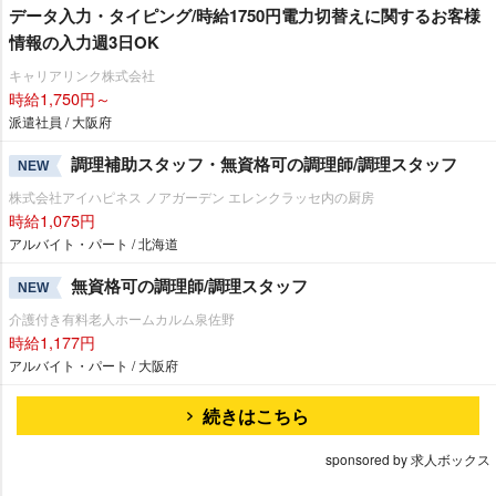
データ入力・タイピング/時給1750円電力切替えに関するお客様
情報の入力週3日OK
キャリアリンク株式会社
時給1,750円～
派遣社員 / 大阪府
調理補助スタッフ・無資格可の調理師/調理スタッフ
NEW
株式会社アイハピネス ノアガーデン エレンクラッセ内の厨房
時給1,075円
アルバイト・パート / 北海道
無資格可の調理師/調理スタッフ
NEW
介護付き有料老人ホームカルム泉佐野
時給1,177円
アルバイト・パート / 大阪府
続きはこちら
sponsored by 求人ボックス