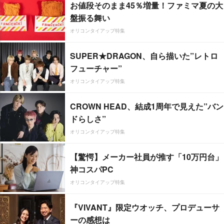
お値段そのまま45％増量！ファミマ夏の大
盤振る舞い
オリコンタイアップ特集
SUPER★DRAGON、自ら描いた”レトロ
フューチャー”
オリコンタイアップ特集
CROWN HEAD、結成1周年で見えた”バン
ドらしさ”
オリコンタイアップ特集
【驚愕】メーカー社員が推す「10万円台」
神コスパPC
オリコンタイアップ特集
『VIVANT』限定ウオッチ、プロデューサ
ーの感想は