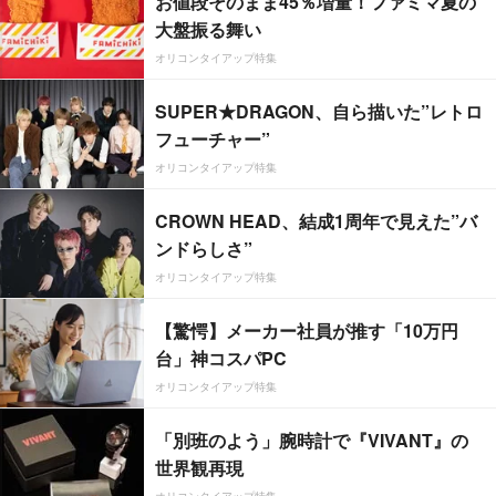
お値段そのまま45％増量！ファミマ夏の
大盤振る舞い
オリコンタイアップ特集
SUPER★DRAGON、自ら描いた”レトロ
フューチャー”
オリコンタイアップ特集
CROWN HEAD、結成1周年で見えた”バ
ンドらしさ”
オリコンタイアップ特集
【驚愕】メーカー社員が推す「10万円
台」神コスパPC
オリコンタイアップ特集
「別班のよう」腕時計で『VIVANT』の
世界観再現