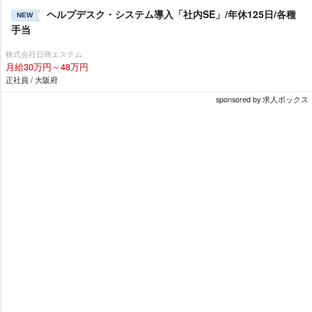
ヘルプデスク・システム導入「社内SE」/年休125日/各種
NEW
手当
株式会社日商エステム
月給30万円～48万円
正社員 / 大阪府
sponsored by 求人ボックス