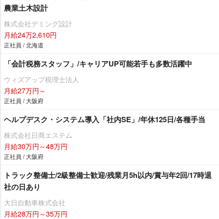
農業土木設計
株式会社デミング設計
月給24万2,610円
正社員 / 北海道
「会計税務スタッフ」/キャリアUP可能若手も多数活躍中
ウィズアップ税理士法人
月給27万円～
正社員 / 大阪府
ヘルプデスク・システム導入「社内SE」/年休125日/各種手当
株式会社日商エステム
月給30万円～48万円
正社員 / 大阪府
トラック整備士/2級整備士歓迎/残業月5h以内/賞与年2回/17時退
社の日あり
大日自動車株式会社
月給28万円～35万円