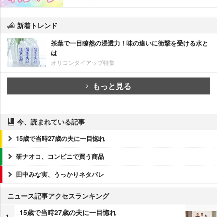
新着トレンド
茶葉で一目瞭然の浸透力！味の違いに衝撃を受ける水と
は
オリコンタイアップ特集
もっと見る
今、読まれている記事
15歳で当時27歳の夫に一目惚れ
研ナオコ、コンビニで買う商品
田中みな実、うっかりネタバレ
ニュース記事アクセスランキング
15歳で当時27歳の夫に一目惚れ