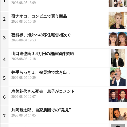
1
2026-08-05 16:09
研ナオコ、コンビニで買う商品
2
2026-08-05 15:10
芸能界、海外への移住報告相次ぐ
3
2026-08-04 19:53
山口達也氏 3.4万円の湘南物件契約
4
2026-08-03 12:18
井手らっきょ、被災地で炊き出し
5
2026-08-05 10:39
寿美花代さん死去 息子がコメント
6
2026-08-06 12:07
片岡鶴太郎、自家農園での“発見”
7
2026-08-04 14:05