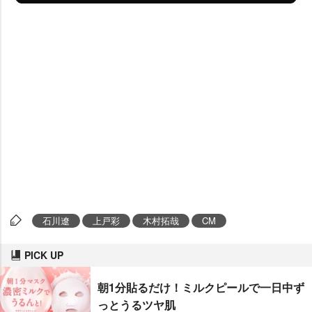
石川遼
上戸彩
木村拓哉
CM
PICK UP
朝1分貼るだけ！ミルクピールで一日中ず
っとうるツヤ肌