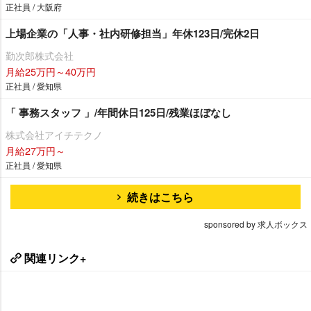
正社員 / 大阪府
上場企業の「人事・社内研修担当」年休123日/完休2日
勤次郎株式会社
月給25万円～40万円
正社員 / 愛知県
「 事務スタッフ 」/年間休日125日/残業ほぼなし
株式会社アイチテクノ
月給27万円～
正社員 / 愛知県
続きはこちら
sponsored by 求人ボックス
関連リンク+