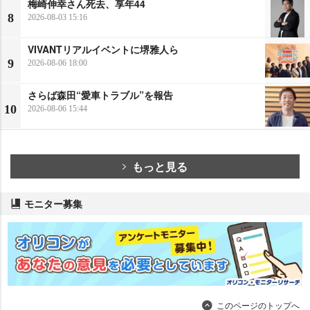
梅崎伸幸さん死去、享年44
8
2026-08-03 15:16
VIVANTリアルイベントに堺雅人ら
9
2026-08-06 18:00
さらば森田“愛車トラブル”を報告
10
2026-08-06 15:44
もっと見る
モニター募集
このページのトップへ