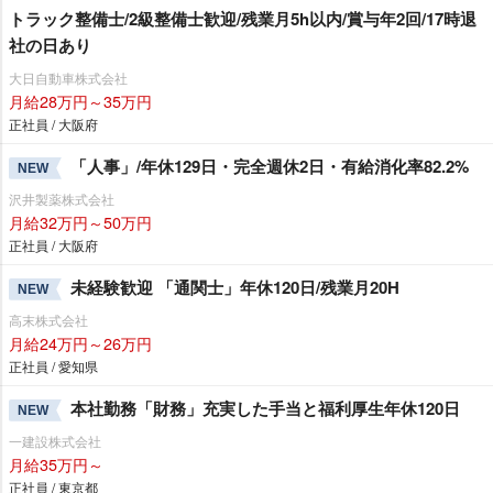
トラック整備士/2級整備士歓迎/残業月5h以内/賞与年2回/17時退
社の日あり
大日自動車株式会社
月給28万円～35万円
正社員 / 大阪府
「人事」/年休129日・完全週休2日・有給消化率82.2%
NEW
沢井製薬株式会社
月給32万円～50万円
正社員 / 大阪府
未経験歓迎 「通関士」年休120日/残業月20H
NEW
高末株式会社
月給24万円～26万円
正社員 / 愛知県
本社勤務「財務」充実した手当と福利厚生年休120日
NEW
一建設株式会社
月給35万円～
正社員 / 東京都