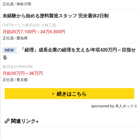
正社員 / 神奈川県
未経験から始める塗料製造スタッフ 完全週休2日制
DNTサービス株式会社 小牧工場
月給20万7,100円～24万6,500円
正社員 / 愛知県
「経理」成長企業の経理を支える/年収420万円～目指せ
NEW
る
株式会社VANSAN
月給30万円～36万円
正社員 / 東京都
続きはこちら
sponsored by 求人ボックス
関連リンク+