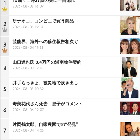
1
2026-08-05 16:09
研ナオコ、コンビニで買う商品
2
2026-08-05 15:10
芸能界、海外への移住報告相次ぐ
3
2026-08-04 19:53
山口達也氏 3.4万円の湘南物件契約
4
2026-08-03 12:18
井手らっきょ、被災地で炊き出し
5
2026-08-05 10:39
寿美花代さん死去 息子がコメント
6
2026-08-06 12:07
片岡鶴太郎、自家農園での“発見”
7
2026-08-04 14:05