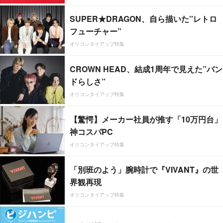
SUPER★DRAGON、自ら描いた”レトロ
フューチャー”
オリコンタイアップ特集
CROWN HEAD、結成1周年で見えた”バン
ドらしさ”
オリコンタイアップ特集
【驚愕】メーカー社員が推す「10万円台」
神コスパPC
オリコンタイアップ特集
「別班のよう」腕時計で『VIVANT』の世
界観再現
オリコンタイアップ特集