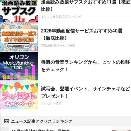
漫画読み放題サブスクおすすめ11選【徹底
比較】
オリコン顧客満足度ランキング
2026年動画配信サービスおすすめ40選
【徹底比較】
CS動画配信サービス20選
毎週の音楽ランキングから、ヒットの推移
をチェック！
試写会、登壇イベント、サインチェキなど
プレゼント！
プレゼント特集
ニュース記事アクセスランキング
15歳で当時27歳の夫に一目惚れ