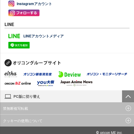
Instagramアカウント
LINE
LINEアカウントメディア
PC版に切り替え
禁無断複写転載
クッキーの使用について
© oricon ME inc.