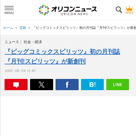
ホーム
芸能
『ビッグコミックスピリッツ』初の月刊誌『月刊!スピリッツ』が新
ニュース
社会・経済
『ビッグコミックスピリッツ』初の月刊誌
『月刊!スピリッツ』が新創刊
2009-08-04 12:40