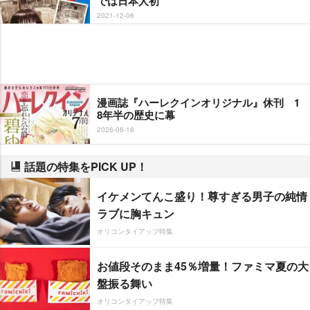
では日本人初
2021-12-06
漫画誌『ハーレクインオリジナル』休刊 1
8年半の歴史に幕
2026-06-16
話題の特集をPICK UP！
イケメンてんこ盛り！尊すぎる男子の純情
ラブに胸キュン
オリコンタイアップ特集
お値段そのまま45％増量！ファミマ夏の大
盤振る舞い
オリコンタイアップ特集