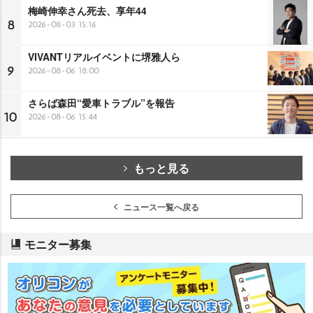
梅崎伸幸さん死去、享年44
8
2026-08-03 15:16
VIVANTリアルイベントに堺雅人ら
9
2026-08-06 18:00
さらば森田“愛車トラブル”を報告
10
2026-08-06 15:44
もっと見る
ニュース一覧へ戻る
モニター募集