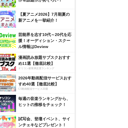
作＆話題作が勢ぞろい！
【夏アニメ2026】7月期夏の
新アニメを一挙紹介！
芸能界を志す10代～20代を応
援！オーディション・スクー
ル情報はDeview
漫画読み放題サブスクおすす
め11選【徹底比較】
オリコン顧客満足度ランキング
2026年動画配信サービスおす
すめ40選【徹底比較】
CS動画配信サービス20選
毎週の音楽ランキングから、
ヒットの推移をチェック！
試写会、登壇イベント、サイ
ンチェキなどプレゼント！