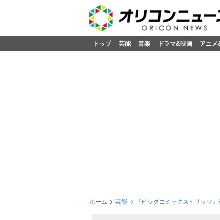
トップ
芸能
音楽
ドラマ&映画
アニメ
ホーム
芸能
『ビッグコミックスピリッツ』