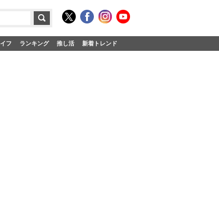
イフ
ランキング
推し活
新着トレンド