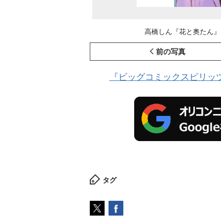
高橋しん『花と奥たん』1
前の写真
『ビッグコミックスピリッ
タグ