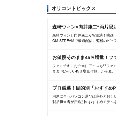
オリコントピックス
森崎ウィン×向井康二“両片思
森崎ウィンと向井康二がW主演！映画『（L
OM STREAMで最速配信。究極のピュ
お値段そのまま45％増量！フ
ファミチキにお弁当にアイスも!?ファ
まま おかわり45％増量作戦」が今夏
プロ厳選！目的別「おすすめP
用途に合うパソコン選びは意外と難し
製品担当者が用途別のおすすめモデル