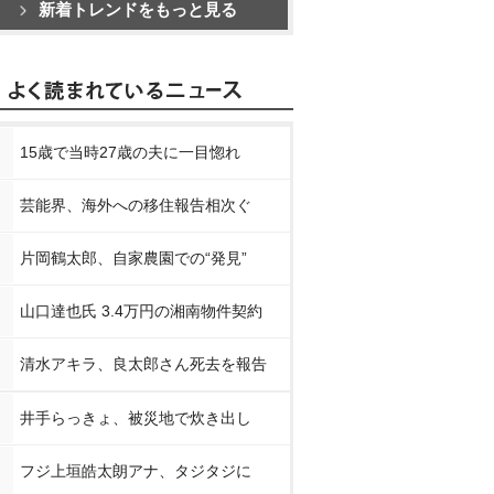
新着トレンドをもっと見る
15歳で当時27歳の夫に一目惚れ
芸能界、海外への移住報告相次ぐ
片岡鶴太郎、自家農園での“発見”
山口達也氏 3.4万円の湘南物件契約
清水アキラ、良太郎さん死去を報告
井手らっきょ、被災地で炊き出し
フジ上垣皓太朗アナ、タジタジに