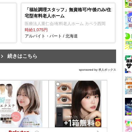
「福祉調理スタッフ」無資格可/午後のみ/住
宅型有料老人ホーム
医療法人重仁会/有料老人ホーム カペラ西岡
時給1,075円
アルバイト・パート / 北海道
続きはこちら
sponsored by 求人ボックス