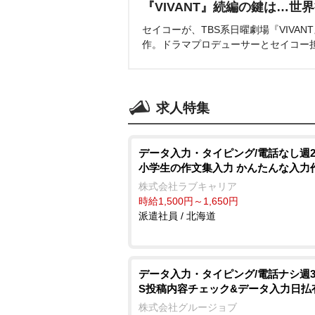
『VIVANT』続編の鍵は…世
セイコーが、TBS系日曜劇場『VIVA
作。ドラマプロデューサーとセイコー
求人特集
データ入力・タイピング/電話なし週
小学生の作文集入力 かんたんな入力
株式会社ラブキャリア
時給1,500円～1,650円
派遣社員 / 北海道
データ入力・タイピング/電話ナシ週3
S投稿内容チェック&データ入力日払
株式会社グルージョブ