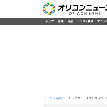
トップ
芸能
音楽
ドラマ&映画
アニメ
ホーム
芸能
『ビッグコミックスピリッツ』