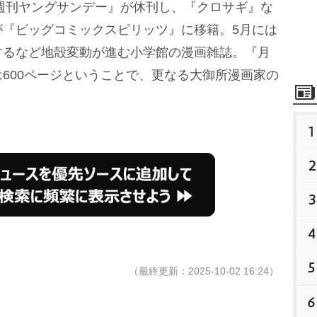
週刊ヤングサンデー』が休刊し、『クロサギ』な
が『ビッグコミックスピリッツ』に移籍。5月には
するなど地殻変動が進む小学館の漫画雑誌。『月
600ページということで、更なる大御所漫画家の
1
2
3
4
5
（最終更新：2025-10-02 16:24）
6