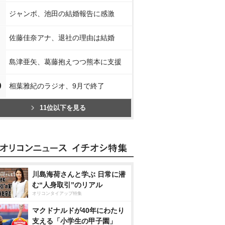
ジャンボ、池田の結婚報告に感激
佐藤佳奈アナ、退社の理由は結婚
島津亜矢、葛藤抱えつつ熊本に支援
0
相葉雅紀のラジオ、9月で終了
11位以下を見る
川島海荷さんと学ぶ 日常に潜
む“人身取引”のリアル
オリコンタイアップ特集
マクドナルドが40年にわたり
支える「小学生の甲子園」