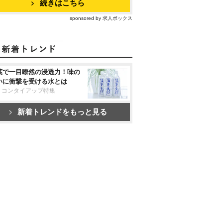
続きはこちら
sponsored by 求人ボックス
葉で一目瞭然の浸透力！味の
いに衝撃を受ける水とは
リコンタイアップ特集
新着トレンドをもっと見る