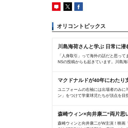
オリコントピックス
川島海荷さんと学ぶ 日常に潜
「人身取引」って海外の話だと思って
NSの投稿からも起きています。川島
マクドナルドが40年にわたり
ユニフォームの右袖には出場者のみに
ン」をつけて学童球児たちが頂点を目
森崎ウィン×向井康二“両片思
森崎ウィンと向井康二がW主演！映画『（L