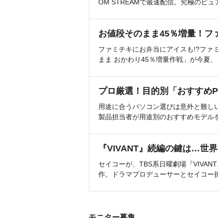
OM STREAMで最速配信。究極のピュ
お値段そのまま45％増量！フ
ファミチキにお弁当にアイスも!?ファ
まま おかわり45％増量作戦」が今夏
プロ厳選！目的別「おすすめP
用途に合うパソコン選びは意外と難し
製品担当者が用途別のおすすめモデル
『VIVANT』続編の鍵は…世
セイコーが、TBS系日曜劇場『VIVA
作。ドラマプロデューサーとセイコー
モニター募集