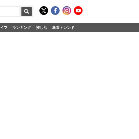
イフ
ランキング
推し活
新着トレンド