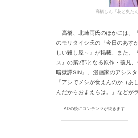
高橋しん『花と奥た
高橋、北崎両氏のほかには、『
のモリタイシ氏の『今日のあすか
しい殺し屋～』が掲載。また、
ス』の第2部となる原作・義凡
暗獄譚SIN』、漫画家のアシス
『アシでメシが食えんのか（あし
んだからおまえらは。』などが
ADの後にコンテンツが続きます