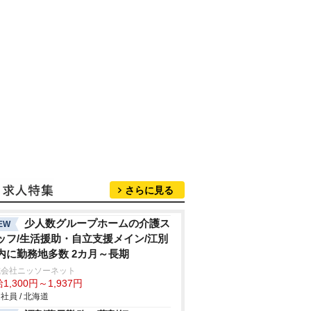
さらに見る
少人数グループホームの介護ス
EW
ッフ/生活援助・自立支援メイン/江別
内に勤務地多数 2カ月～長期
式会社ニッソーネット
1,300円～1,937円
社員 / 北海道