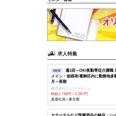
求人特集
週1回～OK/夜勤専従介護職 
NEW
メイン・仮眠有/葛飾区内に勤務地多数
月～長期
株式会社ニッソーネット
時給1,730円～2,287円
派遣社員 / 東京都
カテーテルなど医療用品の検品・シ