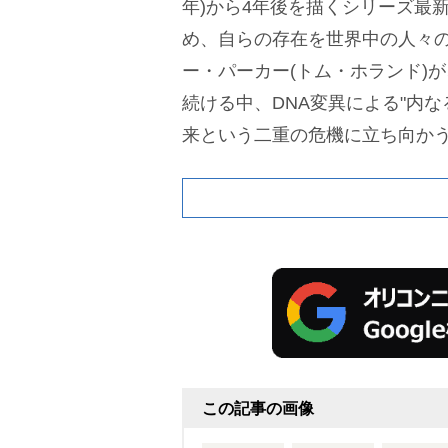
年)から4年後を描くシリーズ最
め、自らの存在を世界中の人々
ー・パーカー(トム・ホランド)
続ける中、DNA変異による"内な
来という二重の危機に立ち向か
この記事の画像