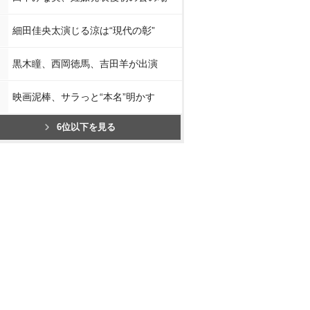
細田佳央太演じる涼は“現代の彰”
黒木瞳、西岡徳馬、吉田羊が出演
映画泥棒、サラっと“本名”明かす
6位以下を見る