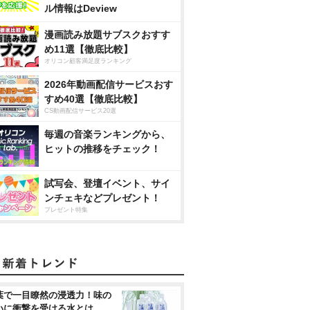
ル情報はDeview
漫画読み放題サブスクおすす
め11選【徹底比較】
オリコン顧客満足度ランキング
2026年動画配信サービスおす
すめ40選【徹底比較】
CS動画配信サービス20選
毎週の音楽ランキングから、
ヒットの推移をチェック！
試写会、登壇イベント、サイ
ンチェキなどプレゼント！
プレゼント特集
葉で一目瞭然の浸透力！味の
いに衝撃を受ける水とは