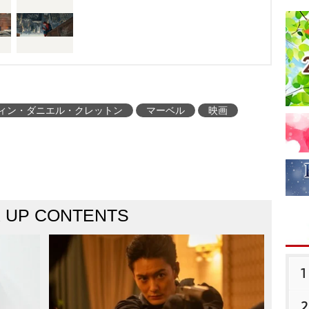
ィン・ダニエル・クレットン
マーベル
映画
K UP CONTENTS
1
2