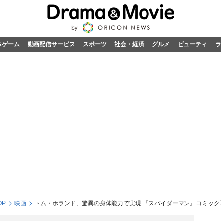
&ゲーム
動画配信サービス
スポーツ
社会・経済
グルメ
ビューティ
ラ
OP
映画
トム・ホランド、驚異の身体能力で実現 『スパイダーマン』コミック