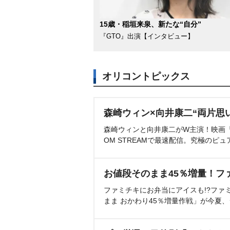
15歳・稲垣来泉、新たな“自分”
『GTO』出演【インタビュー】
オリコントピックス
森崎ウィン×向井康二“両片思
森崎ウィンと向井康二がW主演！映画『（L
OM STREAMで最速配信。究極のピュ
お値段そのまま45％増量！フ
ファミチキにお弁当にアイスも!?ファ
まま おかわり45％増量作戦」が今夏