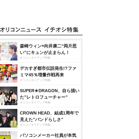
森崎ウィン×向井康二“両片思
い”にキュンが止まらん！
オリコンタイアップ特集
デカすぎ都市伝説発生!?ファ
ミマ45％増量作戦再来
オリコンタイアップ特集
SUPER★DRAGON、自ら描い
た”レトロフューチャー”
オリコンタイアップ特集
CROWN HEAD、結成1周年で
見えた”バンドらしさ”
オリコンタイアップ特集
パソコンメーカー社員が本気