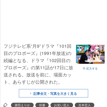
フジテレビ系“月9”ドラマ『101回
目のプロポーズ』(1991年放送)の
続編となる、ドラマ『102回目の
プロポーズ』の第11話が17日に放
拡大する
送される。放送を前に、場面カッ
ト、あらすじが公開された。
記事全文・写真を大きく見る
唐田えりか
俳優
お笑い芸人
吉本芸人