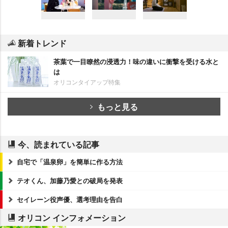
新着トレンド
茶葉で一目瞭然の浸透力！味の違いに衝撃を受ける水と
は
オリコンタイアップ特集
もっと見る
今、読まれている記事
自宅で「温泉卵」を簡単に作る方法
テオくん、加藤乃愛との破局を発表
セイレーン役声優、選考理由を告白
オリコン インフォメーション