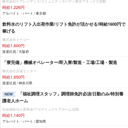
株式会社ケアレジデンス/コミュニティガーデン東京アネックス別館
時給1,226円
アルバイト・パート / 東京都
飲料水のリフト入出荷作業/リフト免許が活かせる!時給1600円で
稼げる
株式会社トーコー
時給1,600円
派遣社員 / 大阪府
「寮完備」機械オペレーター/即入寮/製造・工場/工場・製造
株式会社京栄センター
時給1,650円
派遣社員 / 神奈川県
「福祉調理スタッフ」調理師免許必須/日勤のみ/特別養
NEW
護老人ホーム
社会福祉法人貴和会/アカデミックケアホーム太閤
時給1,140円
アルバイト・パート / 愛知県