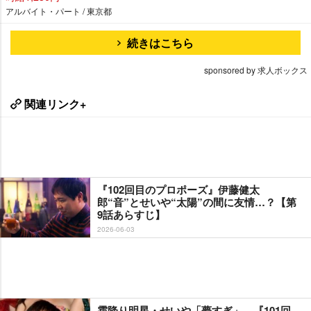
アルバイト・パート / 東京都
続きはこちら
sponsored by 求人ボックス
関連リンク+
『102回目のプロポーズ』伊藤健太
郎“音”とせいや“太陽”の間に友情…？【第
9話あらすじ】
2026-06-03
霜降り明星・せいや「夢すぎ」 『101回