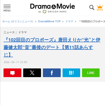
ホーム (オリコンニュース)
Drama&Movie TOP
ドラマ
『102回目のプロポー
ニュース
ドラマ
『102回目のプロポーズ』唐田えりか“光”と伊
藤健太郎“音”最後のデート【第11話あらす
じ】
2026-06-17 23:00