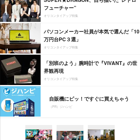
フューチャー”
オリコンタイアップ特集
パソコンメーカー社員が本気で選んだ「10
万円台PC３選」
オリコンタイアップ特集
「別班のよう」腕時計で『VIVANT』の世
界観再現
オリコンタイアップ特集
自販機にピッ！ですぐに買えちゃう
（PR）ジハンピ