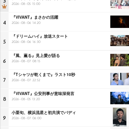
3
2026-08-05 15:00
『VIVANT』まさかの活躍
4
2026-08-06 14:20
『ドリームハイ』放送スタート
5
2026-08-06 16:30
『風、薫る』見上愛が語る
6
2026-08-07 08:15
『Tシャツが乾くまで』ラスト10秒
7
2026-08-07 22:52
『VIVANT』公安刑事が意味深発言
8
2026-08-05 13:20
小栗旬、横浜流星と初共演でバディ
9
2026-08-07 06:00