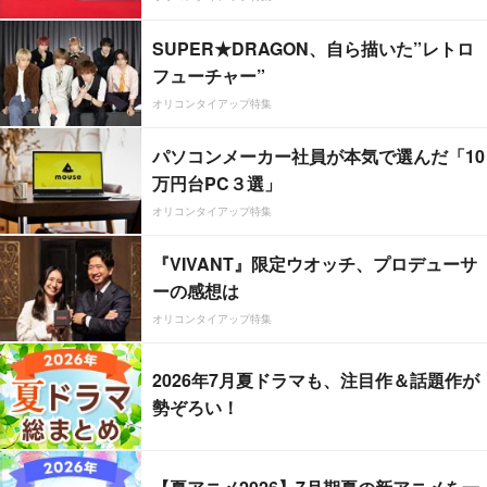
SUPER★DRAGON、自ら描いた”レトロ
フューチャー”
オリコンタイアップ特集
パソコンメーカー社員が本気で選んだ「10
万円台PC３選」
オリコンタイアップ特集
『VIVANT』限定ウオッチ、プロデューサ
ーの感想は
オリコンタイアップ特集
2026年7月夏ドラマも、注目作＆話題作が
勢ぞろい！