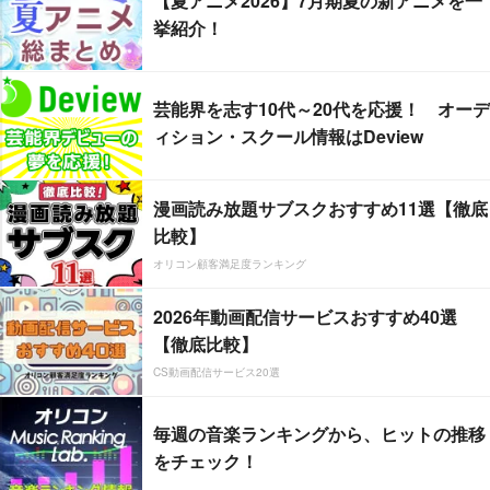
【夏アニメ2026】7月期夏の新アニメを一
挙紹介！
芸能界を志す10代～20代を応援！ オーデ
ィション・スクール情報はDeview
漫画読み放題サブスクおすすめ11選【徹底
比較】
オリコン顧客満足度ランキング
2026年動画配信サービスおすすめ40選
【徹底比較】
CS動画配信サービス20選
毎週の音楽ランキングから、ヒットの推移
をチェック！