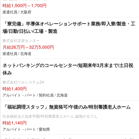
時給1,500円～1,700円
派遣社員 / 大阪府
「寮完備」半導体オペレーションサポート業務/即入寮/製造・工
場/日勤/日払い/工場・製造
株式会社京栄センター
月給26万円～32万5,000円
派遣社員 / 北海道
ネットバンキングのコールセンター/短期来年3月末まで/土日祝
休み
株式会社ベルシステム24
時給1,400円
アルバイト・パート / 契約社員 / 北海道
「福祉調理スタッフ」無資格可/午後のみ/特別養護老人ホーム
社会福祉法人知多学園/特別養護老人ホーム 論地がるてん
時給1,140円
アルバイト・パート / 愛知県