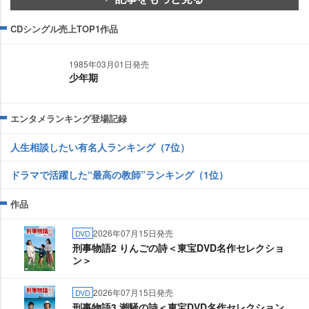
CDシングル売上TOP1作品
1985年03月01日発売
少年期
エンタメランキング登場記録
人生相談したい有名人ランキング（7位）
ドラマで活躍した“最高の教師”ランキング（1位）
作品
2026年07月15日発売
DVD
刑事物語2 りんごの詩＜東宝DVD名作セレクショ
ン＞
2026年07月15日発売
DVD
刑事物語3 潮騒の詩＜東宝DVD名作セレクション