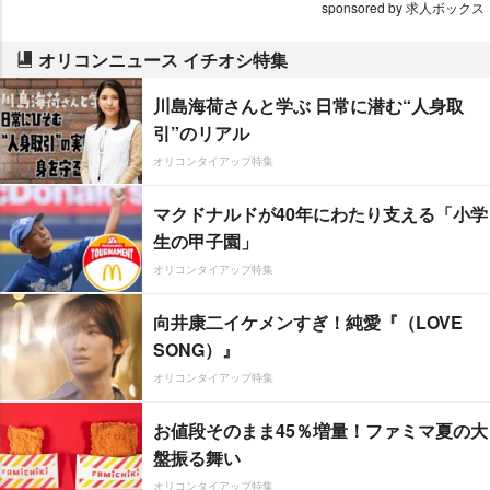
sponsored by 求人ボックス
オリコンニュース イチオシ特集
川島海荷さんと学ぶ 日常に潜む“人身取
引”のリアル
オリコンタイアップ特集
マクドナルドが40年にわたり支える「小学
生の甲子園」
オリコンタイアップ特集
向井康二イケメンすぎ！純愛『（LOVE
SONG）』
オリコンタイアップ特集
お値段そのまま45％増量！ファミマ夏の大
盤振る舞い
オリコンタイアップ特集