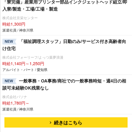
「寮完備」産業用プリンター部品インクジェットヘッド組立/即
入寮/製造・工場/工場・製造
株式会社京栄センター
時給1,300円
派遣社員 / 神奈川県
「福祉調理スタッフ」日勤のみ/サービス付き高齢者向
NEW
け住宅
株式会社フォーリーフ/よっつ葉夢浪漫
時給1,140円～1,250円
アルバイト・パート / 愛知県
一般事務・OA事務/商社での一般事務時短・週4日の相
NEW
談可未経験OK残業なし
株式会社パソナ
時給1,780円～
派遣社員 / 神奈川県
続きはこちら