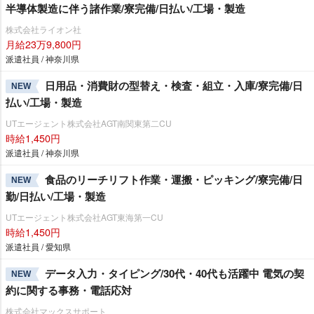
半導体製造に伴う諸作業/寮完備/日払い/工場・製造
株式会社ライオン社
月給23万9,800円
派遣社員 / 神奈川県
日用品・消費財の型替え・検査・組立・入庫/寮完備/日
NEW
払い/工場・製造
UTエージェント株式会社AGT南関東第二CU
時給1,450円
派遣社員 / 神奈川県
食品のリーチリフト作業・運搬・ピッキング/寮完備/日
NEW
勤/日払い/工場・製造
UTエージェント株式会社AGT東海第一CU
時給1,450円
派遣社員 / 愛知県
データ入力・タイピング/30代・40代も活躍中 電気の契
NEW
約に関する事務・電話応対
株式会社マックスサポート