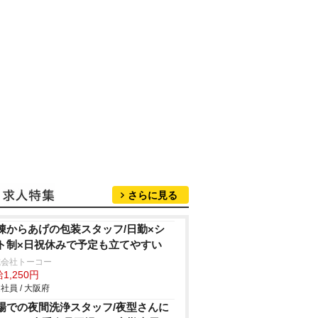
さらに見る
凍からあげの包装スタッフ/日勤×シ
ト制×日祝休みで予定も立てやすい
式会社トーコー
1,250円
社員 / 大阪府
場での夜間洗浄スタッフ/夜型さんに