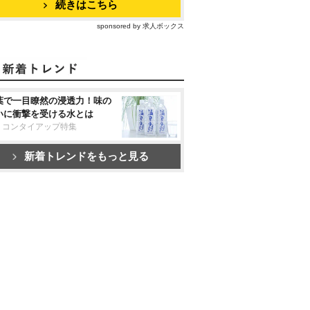
続きはこちら
sponsored by 求人ボックス
葉で一目瞭然の浸透力！味の
いに衝撃を受ける水とは
リコンタイアップ特集
新着トレンドをもっと見る