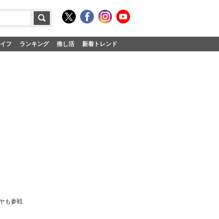
イフ
ランキング
推し活
新着トレンド
ロヤも参戦