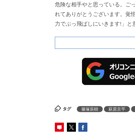
危険な相手やと思っている。ご
れてありがとうございます。覚
力でぶっ飛ばしにいきます!」と
タグ
篠塚辰樹
萩原京平