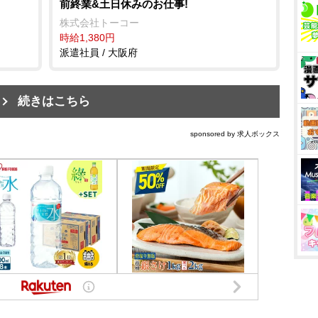
前終業&土日休みのお仕事!
株式会社トーコー
時給1,380円
派遣社員 / 大阪府
続きはこちら
sponsored by 求人ボックス