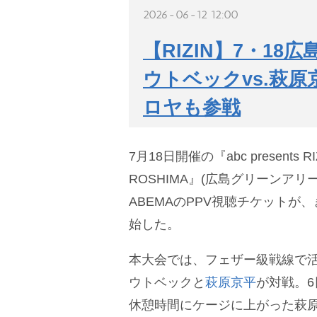
2026-06-12 12:00
【RIZIN】7・18広
ウトベックvs.萩
ロヤも参戦
7月18日開催の『abc presents RIZ
ROSHIMA』(広島グリーンア
ABEMAのPPV視聴チケットが
始した。
本大会では、フェザー級戦線で
ウトベックと
萩原京平
が対戦。
休憩時間にケージに上がった萩