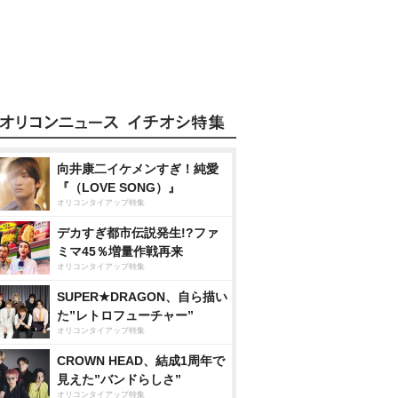
向井康二イケメンすぎ！純愛
『（LOVE SONG）』
オリコンタイアップ特集
デカすぎ都市伝説発生!?ファ
ミマ45％増量作戦再来
オリコンタイアップ特集
SUPER★DRAGON、自ら描い
た”レトロフューチャー”
オリコンタイアップ特集
CROWN HEAD、結成1周年で
見えた”バンドらしさ”
オリコンタイアップ特集