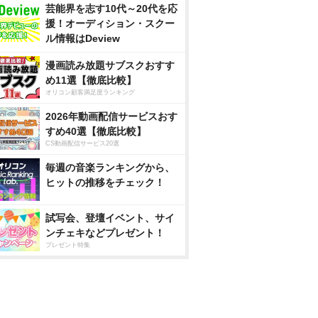
芸能界を志す10代～20代を応
援！オーディション・スクー
ル情報はDeview
漫画読み放題サブスクおすす
め11選【徹底比較】
オリコン顧客満足度ランキング
2026年動画配信サービスおす
すめ40選【徹底比較】
CS動画配信サービス20選
毎週の音楽ランキングから、
ヒットの推移をチェック！
試写会、登壇イベント、サイ
ンチェキなどプレゼント！
プレゼント特集