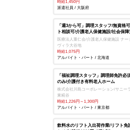
時給1,450円
派遣社員 / 大阪府
「週3から可」調理スタッフ/無資格可
ト相談可/介護老人保健施設/社会保障
医療法人重仁会/介護老人保健施設 ナー
ヴィラ大谷地
時給1,075円
アルバイト・パート / 北海道
「福祉調理スタッフ」調理師免許必須
のみ/介護付き有料老人ホーム
株式会社川島コーポレーション/サニー
東糀谷
時給1,226円～1,300円
アルバイト・パート / 東京都
飲料水のリフト入出荷作業/リフト免