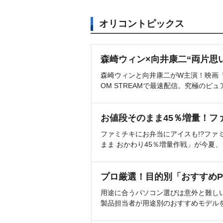
オリコントピックス
森崎ウィン×向井康二“両片思
森崎ウィンと向井康二がW主演！映画『（L
OM STREAMで最速配信。究極のピュ
お値段そのまま45％増量！フ
ファミチキにお弁当にアイスも!?ファ
まま おかわり45％増量作戦」が今夏
プロ厳選！目的別「おすすめP
用途に合うパソコン選びは意外と難し
製品担当者が用途別のおすすめモデル