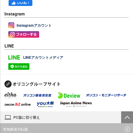
Instagram
Instagramアカウント
LINE
LINEアカウントメディア
PC版に切り替え
禁無断複写転載