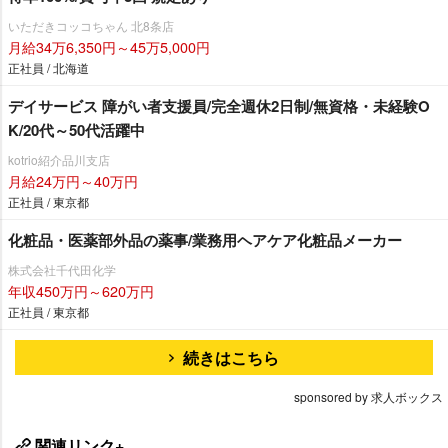
いただきコッコちゃん 北8条店
月給34万6,350円～45万5,000円
正社員 / 北海道
デイサービス 障がい者支援員/完全週休2日制/無資格・未経験O
K/20代～50代活躍中
kotrio紹介品川支店
月給24万円～40万円
正社員 / 東京都
化粧品・医薬部外品の薬事/業務用ヘアケア化粧品メーカー
株式会社千代田化学
年収450万円～620万円
正社員 / 東京都
続きはこちら
sponsored by 求人ボックス
関連リンク+