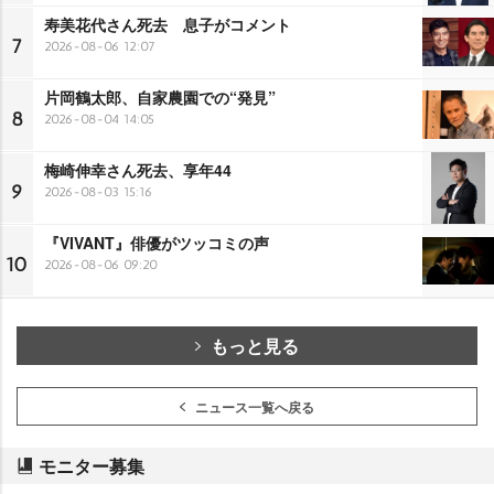
寿美花代さん死去 息子がコメント
7
2026-08-06 12:07
片岡鶴太郎、自家農園での“発見”
8
2026-08-04 14:05
梅崎伸幸さん死去、享年44
9
2026-08-03 15:16
『VIVANT』俳優がツッコミの声
10
2026-08-06 09:20
もっと見る
ニュース一覧へ戻る
モニター募集