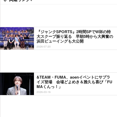
『ジャンクSPORTS』2時間SPでW杯の特
大スクープ振り返る 早朝5時から大興奮の
浜田ビューイングも大公開
2026-07-20
&TEAM・FUMA、aoenイベントにサプラ
イズ登場 会場どよめき＆雅久も喜び「FU
MAくんっ！」
2026-03-16