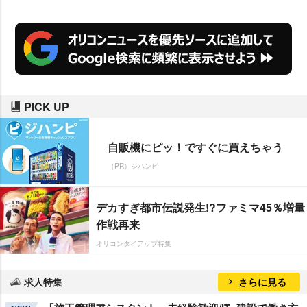
PICK UP
自販機にピッ！ですぐに買えちゃう
（PR）ジハンピ
デカすぎ都市伝説発生!?ファミマ45％増量
作戦再来
オリコンタイアップ特集
求人特集
さらに見る