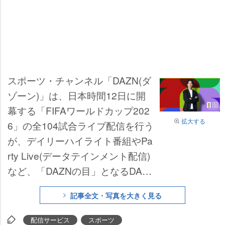
スポーツ・チャンネル「DAZN(ダ
ゾーン)」は、日本時間12日に開
幕する「FIFAワールドカップ202
拡大する
6」の全104試合ライブ配信を行う
が、デイリーハイライト番組やPa
rty Live(データテインメント配信)
など、「DAZNの目」となるDAZ
Nオリジナル番組の豪華出演キャ
記事全文・写真を大きく見る
ストが決定した。
配信サービス
スポーツ