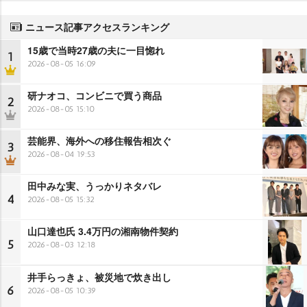
ニュース記事アクセスランキング
15歳で当時27歳の夫に一目惚れ
1
2026-08-05 16:09
研ナオコ、コンビニで買う商品
2
2026-08-05 15:10
芸能界、海外への移住報告相次ぐ
3
2026-08-04 19:53
田中みな実、うっかりネタバレ
4
2026-08-05 15:32
山口達也氏 3.4万円の湘南物件契約
5
2026-08-03 12:18
井手らっきょ、被災地で炊き出し
6
2026-08-05 10:39