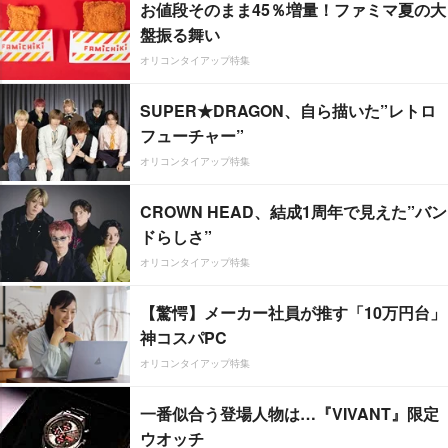
お値段そのまま45％増量！ファミマ夏の大
盤振る舞い
オリコンタイアップ特集
SUPER★DRAGON、自ら描いた”レトロ
フューチャー”
オリコンタイアップ特集
CROWN HEAD、結成1周年で見えた”バン
ドらしさ”
オリコンタイアップ特集
【驚愕】メーカー社員が推す「10万円台」
神コスパPC
オリコンタイアップ特集
一番似合う登場人物は…『VIVANT』限定
ウオッチ