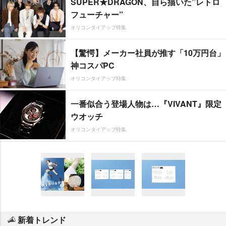
SUPER★DRAGON、自ら描いた”レトロ
フューチャー”
オリコンタイアップ特集
【驚愕】メーカー社員が推す「10万円台」
神コスパPC
オリコンタイアップ特集
一番似合う登場人物は…『VIVANT』限定
ウオッチ
オリコンタイアップ特集
新着トレンド