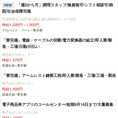
「週2から可」調理スタッフ/無資格可/シフト相談可/病
NEW
院/社会保障完備
社会医療法人社団 森山医会 森山脳神経センター病院
時給1,230円～1,500円
アルバイト・パート / 東京都
「寮完備」電線・ケーブルの切断/電力変換器の組立/即入寮/製
造・工場/日勤/日払い
株式会社京栄センター
時給1,370円
派遣社員 / 東京都
「寮完備」アームレスト縫製工程/即入寮/製造・工場/工場・製造
株式会社京栄センター
時給1,500円
派遣社員 / 東京都
電子商品券アプリのコールセンター/短期9月14日まで/大量募集
株式会社ベルシステム24
時給1,400円