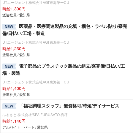
UTエージェント株式会社AGT東海第一CU
時給1,300円
派遣社員 / 愛知県
医薬品・医療関連製品の充填・梱包・ラベル貼り/寮完
NEW
備/日払い/工場・製造
UTエージェント株式会社AGT東海第一CU
時給1,230円
派遣社員 / 愛知県
電子部品のプラスチック製品の組立/寮完備/日払い/工
NEW
場・製造
UTエージェント株式会社AGT東海第一CU
時給1,400円
派遣社員 / 愛知県
「福祉調理スタッフ」無資格可/時短/デイサービス
NEW
ふるさと 株式会社/SPA FURUSATO 梅坪
時給1,140円
アルバイト・パート / 愛知県