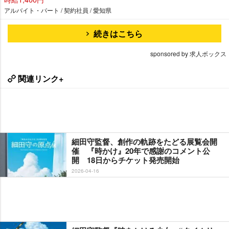
アルバイト・パート / 契約社員 / 愛知県
続きはこちら
sponsored by 求人ボックス
関連リンク+
細田守監督、創作の軌跡をたどる展覧会開
催 『時かけ』20年で感謝のコメント公
開 18日からチケット発売開始
2026-04-16