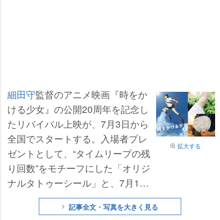
細田守
監督のアニメ映画『時をか
ける少女』の公開20周年を記念し
たリバイバル上映が、7月3日から
全国でスタートする。入場者プレ
拡大する
ゼントとして、“タイムリープの残
り回数”をモチーフにした「オリジ
ナルタトゥーシール」と、7月13
日(ナイスの日)限定の「オリジナ
記事全文・写真を大きく見る
ルミニうちわ」の配布が決定し