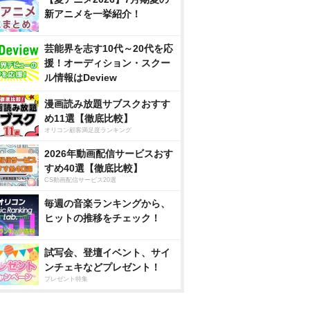
新アニメを一挙紹介！
芸能界を志す10代～20代を応
援！オーディション・スクー
ル情報はDeview
漫画読み放題サブスクおすす
め11選【徹底比較】
オリコン顧客満足度ランキング
2026年動画配信サービスおす
すめ40選【徹底比較】
CS動画配信サービス20選
毎週の音楽ランキングから、
ヒットの推移をチェック！
試写会、登壇イベント、サイ
ンチェキなどプレゼント！
プレゼント特集