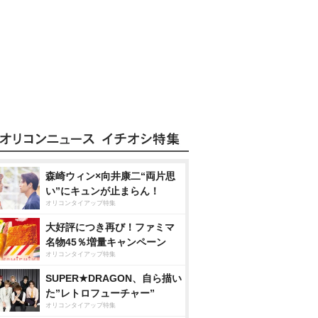
森崎ウィン×向井康二“両片思
い”にキュンが止まらん！
オリコンタイアップ特集
大好評につき再び！ファミマ
名物45％増量キャンペーン
オリコンタイアップ特集
SUPER★DRAGON、自ら描い
た”レトロフューチャー”
オリコンタイアップ特集