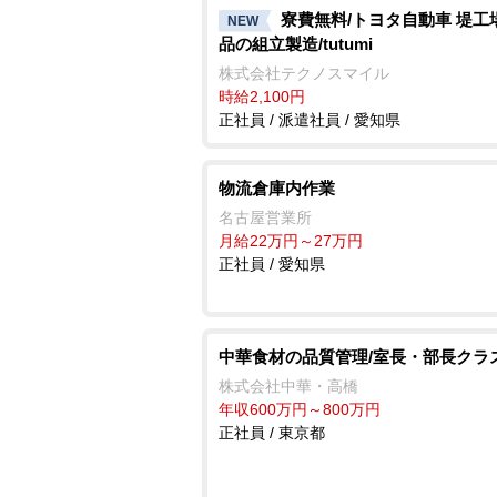
寮費無料/トヨタ自動車 堤工
NEW
品の組立製造/tutumi
株式会社テクノスマイル
時給2,100円
正社員 / 派遣社員 / 愛知県
物流倉庫内作業
名古屋営業所
月給22万円～27万円
正社員 / 愛知県
中華食材の品質管理/室長・部長クラ
株式会社中華・高橋
年収600万円～800万円
正社員 / 東京都