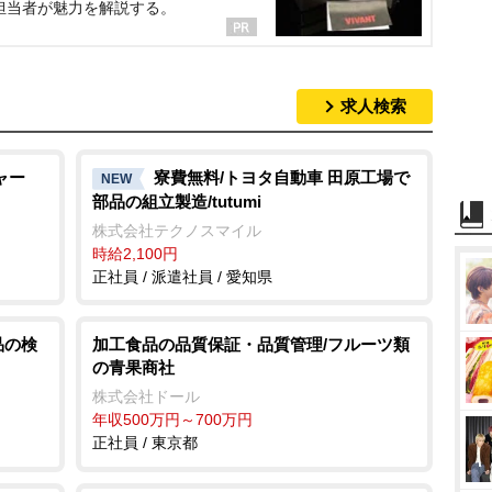
担当者が魅力を解説する。
求人検索
ャー
寮費無料/トヨタ自動車 田原工場で
NEW
部品の組立製造/tutumi
株式会社テクノスマイル
時給2,100円
正社員 / 派遣社員 / 愛知県
品の検
加工食品の品質保証・品質管理/フルーツ類
の青果商社
株式会社ドール
年収500万円～700万円
正社員 / 東京都