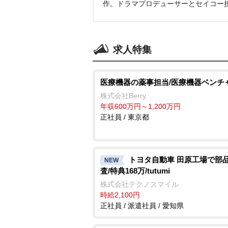
作。ドラマプロデューサーとセイコー
求人特集
医療機器の薬事担当/医療機器ベンチ
株式会社Berry
年収600万円～1,200万円
正社員 / 東京都
トヨタ自動車 田原工場で部
NEW
査/特典168万/tutumi
株式会社テクノスマイル
時給2,100円
正社員 / 派遣社員 / 愛知県