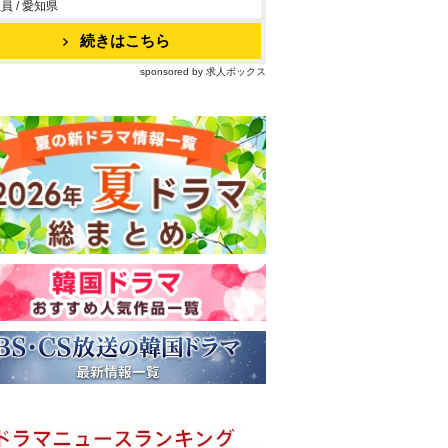
員 / 愛知県
続きはこちら
sponsored by 求人ボックス