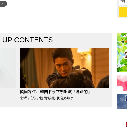
正社
ン
K UP CONTENTS
岡田将生、韓国ドラマ初出演「運命的」
玄理と語る“韓国”撮影現場の魅力