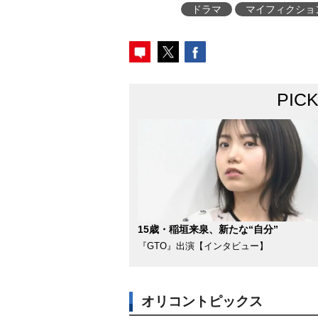
ドラマ
マイフィクショ
PIC
15歳・稲垣来泉、新たな“自分”
『GTO』出演【インタビュー】
オリコントピックス