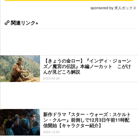
sponsored by 求人ボックス
関連リンク+
【きょうの金ロー】『インディ・ジョーン
ズ／魔宮の伝説』本編ノーカット こがけ
んが見どころ解説
2023-05-26
新作ドラマ『スター・ウォーズ：スケルト
ン・クルー』前倒しで12月3日午前11時配
信開始【キャラクター紹介】
2024-12-02