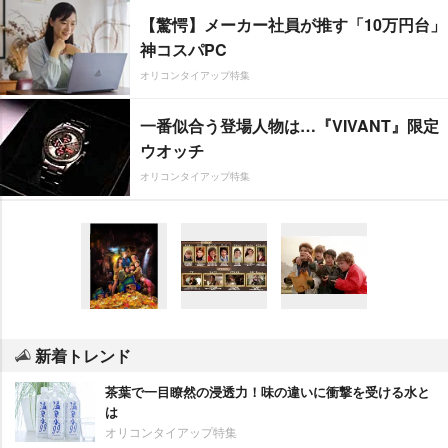
【驚愕】メーカー社員が推す「10万円台」
神コスパPC
オリコンタイアップ特集
一番似合う登場人物は…『VIVANT』限定
ウオッチ
オリコンタイアップ特集
新着トレンド
茶葉で一目瞭然の浸透力！味の違いに衝撃を受ける水と
は
オリコンタイアップ特集