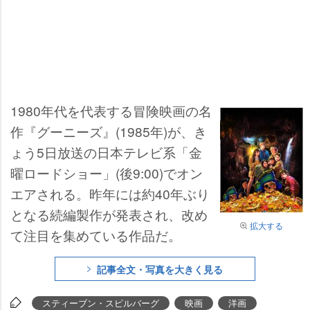
1980年代を代表する冒険映画の名
作『グーニーズ』(1985年)が、き
ょう5日放送の日本テレビ系「金
曜ロードショー」(後9:00)でオン
エアされる。昨年には約40年ぶり
となる続編製作が発表され、改め
拡大する
て注目を集めている作品だ。
記事全文・写真を大きく見る
スティーブン・スピルバーグ
映画
洋画