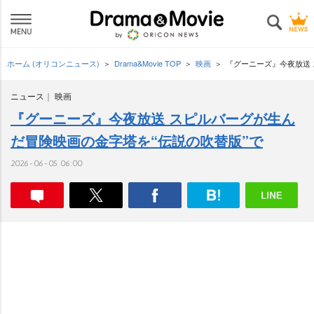
ホーム (オリコンニュース)
Drama&Movie TOP
映画
『グーニーズ』今夜放送 
ニュース
映画
『グーニーズ』今夜放送 スピルバーグが生ん
だ冒険映画の金字塔を“伝説の吹替版”で
2026-06-05 06:00