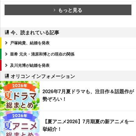
もっと見る
今、読まれている記事
戸塚純貴、結婚を発表
亜希 元夫・清原和博との現在の関係
及川光博が結婚を発表
オリコン インフォメーション
2026年7月夏ドラマも、注目作＆話題作が
勢ぞろい！
【夏アニメ2026】7月期夏の新アニメを一
挙紹介！