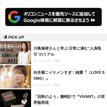
PICK UP
川島海荷さんと学ぶ 日常に潜む“人身取
引”のリアル
オリコンタイアップ特集
向井康二イケメンすぎ！純愛『（LOVE S
ONG）』
オリコンタイアップ特集
「別班のよう」腕時計で『VIVANT』の世
界観再現