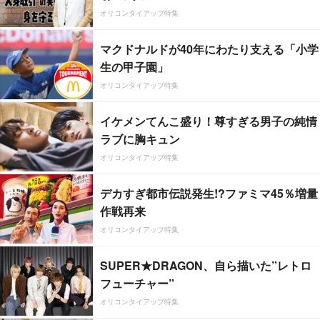
オリコンタイアップ特集
マクドナルドが40年にわたり支える「小学
生の甲子園」
オリコンタイアップ特集
イケメンてんこ盛り！尊すぎる男子の純情
ラブに胸キュン
オリコンタイアップ特集
デカすぎ都市伝説発生!?ファミマ45％増量
作戦再来
オリコンタイアップ特集
SUPER★DRAGON、自ら描いた”レトロ
フューチャー”
オリコンタイアップ特集