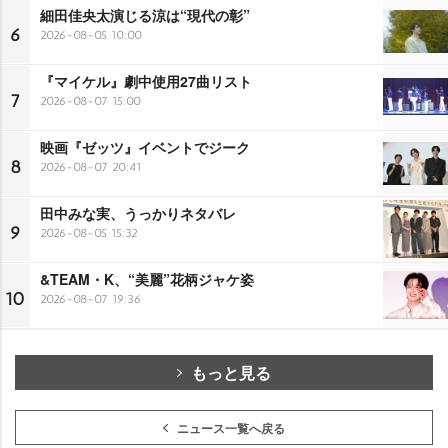
細田佳央太演じる涼は“現代の彰”
6
2026-08-05 10:00
『マイケル』劇中使用27曲リスト
7
2026-08-07 15:00
映画『ゼッツ』イベントでジーク
8
2026-08-07 20:41
田中みな実、うっかりネタバレ
9
2026-08-05 15:32
&TEAM・K、“美麗”花柄ジャケ姿
10
2026-08-07 19:36
もっと見る
ニュース一覧へ戻る