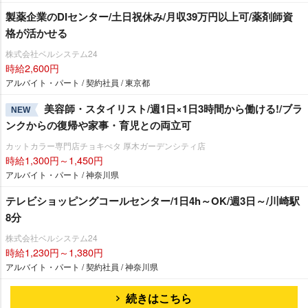
製薬企業のDIセンター/土日祝休み/月収39万円以上可/薬剤師資
格が活かせる
株式会社ベルシステム24
時給2,600円
アルバイト・パート / 契約社員 / 東京都
美容師・スタイリスト/週1日×1日3時間から働ける!/ブラ
NEW
ンクからの復帰や家事・育児との両立可
カットカラー専門店チョキぺタ 厚木ガーデンシティ店
時給1,300円～1,450円
アルバイト・パート / 神奈川県
テレビショッピングコールセンター/1日4h～OK/週3日～/川崎駅
8分
株式会社ベルシステム24
時給1,230円～1,380円
アルバイト・パート / 契約社員 / 神奈川県
続きはこちら