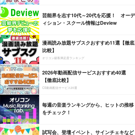
芸能界を志す10代～20代を応援！ オーデ
ィション・スクール情報はDeview
漫画読み放題サブスクおすすめ11選【徹底
比較】
オリコン顧客満足度ランキング
2026年動画配信サービスおすすめ40選
【徹底比較】
CS動画配信サービス20選
毎週の音楽ランキングから、ヒットの推移
をチェック！
試写会、登壇イベント、サインチェキなど