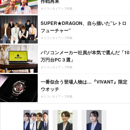
作戦再来
オリコンタイアップ特集
SUPER★DRAGON、自ら描いた”レトロ
フューチャー”
オリコンタイアップ特集
パソコンメーカー社員が本気で選んだ「10
万円台PC３選」
オリコンタイアップ特集
一番似合う登場人物は…『VIVANT』限定
ウオッチ
オリコンタイアップ特集