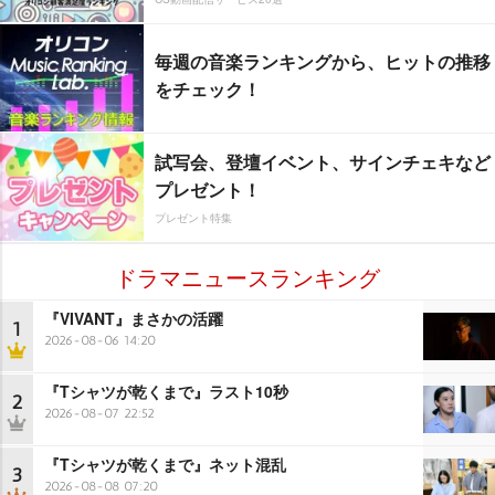
毎週の音楽ランキングから、ヒットの推移
をチェック！
試写会、登壇イベント、サインチェキなど
プレゼント！
プレゼント特集
ドラマニュースランキング
『VIVANT』まさかの活躍
1
2026-08-06 14:20
『Tシャツが乾くまで』ラスト10秒
2
2026-08-07 22:52
『Tシャツが乾くまで』ネット混乱
3
2026-08-08 07:20