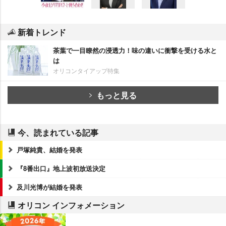
新着トレンド
茶葉で一目瞭然の浸透力！味の違いに衝撃を受ける水と
は
オリコンタイアップ特集
もっと見る
今、読まれている記事
戸塚純貴、結婚を発表
『8番出口』地上波初放送決定
及川光博が結婚を発表
オリコン インフォメーション