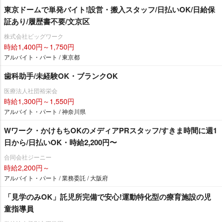
東京ドームで単発バイト!設営・搬入スタッフ/日払いOK/日給保
証あり/履歴書不要/文京区
株式会社ビッグワーク
時給1,400円～1,750円
アルバイト・パート / 東京都
歯科助手/未経験OK・ブランクOK
医療法人社団裕栄会
時給1,300円～1,550円
アルバイト・パート / 神奈川県
Wワーク・かけもちOKのメディアPRスタッフ/すきま時間に週1
日から/日払いOK・時給2,200円〜
合同会社ジーニー
時給2,200円～
アルバイト・パート / 業務委託 / 大阪府
「見学のみOK」託児所完備で安心!運動特化型の療育施設の児
童指導員