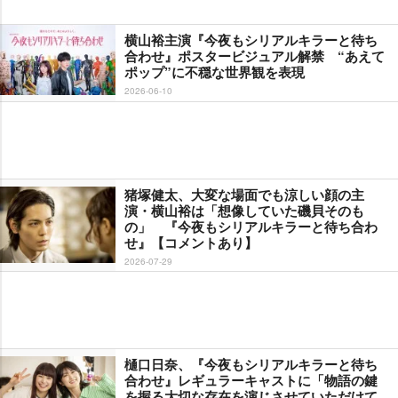
横山裕主演『今夜もシリアルキラーと待ち
合わせ』ポスタービジュアル解禁 “あえて
ポップ”に不穏な世界観を表現
2026-06-10
猪塚健太、大変な場面でも涼しい顔の主
演・横山裕は「想像していた磯貝そのも
の」 『今夜もシリアルキラーと待ち合わ
せ』【コメントあり】
2026-07-29
樋口日奈、『今夜もシリアルキラーと待ち
合わせ』レギュラーキャストに「物語の鍵
を握る大切な存在を演じさせていただけて