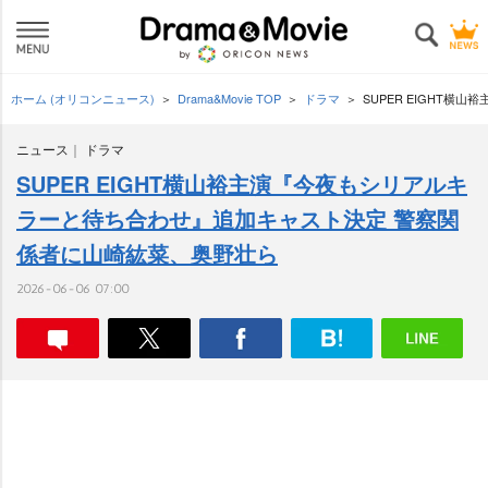
ホーム (オリコンニュース)
Drama&Movie TOP
ドラマ
SUPER EIGHT
ニュース
ドラマ
SUPER EIGHT横山裕主演『今夜もシリアルキ
ラーと待ち合わせ』追加キャスト決定 警察関
係者に山崎紘菜、奥野壮ら
2026-06-06 07:00