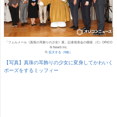
「フェルメール《真珠の耳飾りの少女》展」記者発表会の模様 （C）ORICO
N NewS inc.
拡大する（9枚）
【写真】真珠の耳飾りの少女に変身してかわいく
ポーズをするミッフィー