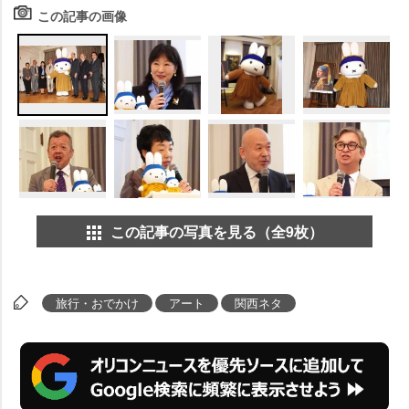
この記事の画像
この記事の写真を見る（全9枚）
旅行・おでかけ
アート
関西ネタ