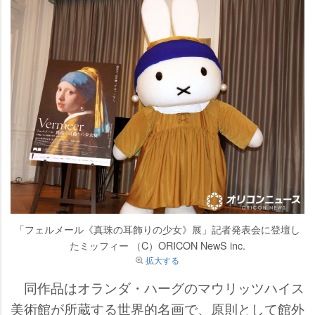
「フェルメール《真珠の耳飾りの少女》展」記者発表会に登壇し
たミッフィー （C）ORICON NewS inc.
拡大する
同作品はオランダ・ハーグのマウリッツハイス
美術館が所蔵する世界的名画で、原則として館外