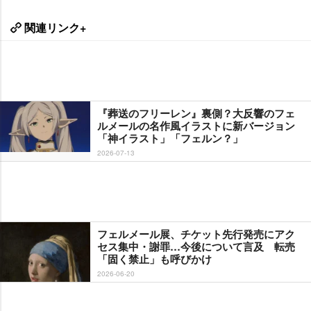
関連リンク+
『葬送のフリーレン』裏側？大反響のフェ
ルメールの名作風イラストに新バージョン
「神イラスト」「フェルン？」
2026-07-13
フェルメール展、チケット先行発売にアク
セス集中・謝罪…今後について言及 転売
「固く禁止」も呼びかけ
2026-06-20