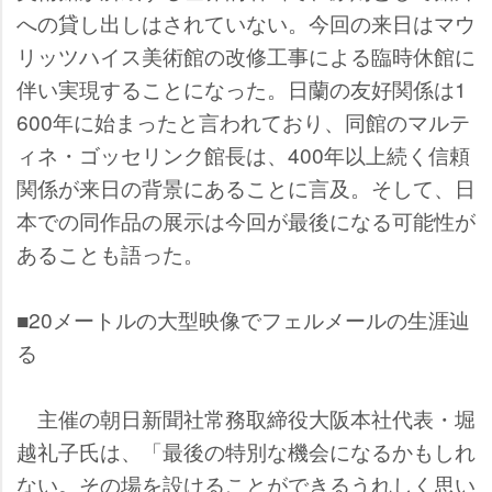
への貸し出しはされていない。今回の来日はマウ
リッツハイス美術館の改修工事による臨時休館に
伴い実現することになった。日蘭の友好関係は1
600年に始まったと言われており、同館のマルテ
ィネ・ゴッセリンク館長は、400年以上続く信頼
関係が来日の背景にあることに言及。そして、日
本での同作品の展示は今回が最後になる可能性が
あることも語った。
■20メートルの大型映像でフェルメールの生涯辿
る
主催の朝日新聞社常務取締役大阪本社代表・堀
越礼子氏は、「最後の特別な機会になるかもしれ
ない。その場を設けることができるうれしく思い