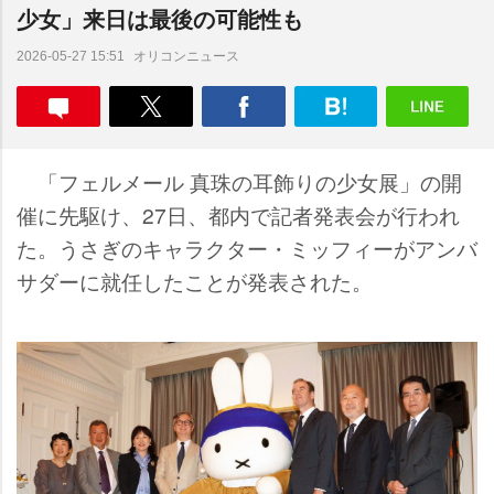
少女」来日は最後の可能性も
オリコンニュース
2026-05-27 15:51
「フェルメール 真珠の耳飾りの少女展」の開
催に先駆け、27日、都内で記者発表会が行われ
た。うさぎのキャラクター・ミッフィーがアンバ
サダーに就任したことが発表された。