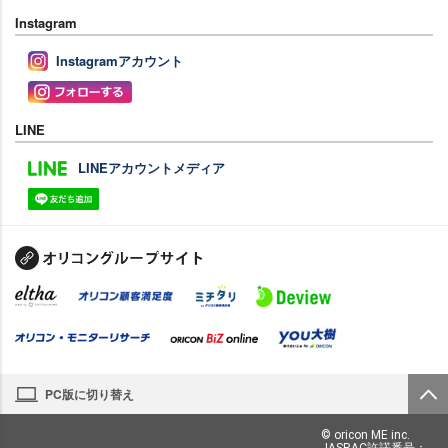
Instagram
Instagramアカウント
LINE
LINEアカウントメディア
PC版に切り替え
© oricon ME inc.
JASRAC許諾番号：