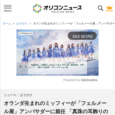
ホーム
おでかけ
オランダ生まれのミッフィーが「フェルメール展」アンバサダー
SEE MORE
Powered by 
GliaStudios
M
ニュース
おでかけ
u
t
オランダ生まれのミッフィーが「フェルメー
e
ル展」アンバサダーに就任 「真珠の耳飾りの