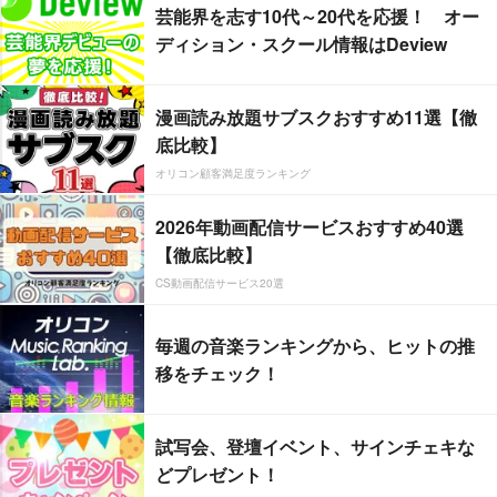
芸能界を志す10代～20代を応援！ オー
ディション・スクール情報はDeview
漫画読み放題サブスクおすすめ11選【徹
底比較】
オリコン顧客満足度ランキング
2026年動画配信サービスおすすめ40選
【徹底比較】
CS動画配信サービス20選
毎週の音楽ランキングから、ヒットの推
移をチェック！
試写会、登壇イベント、サインチェキな
どプレゼント！