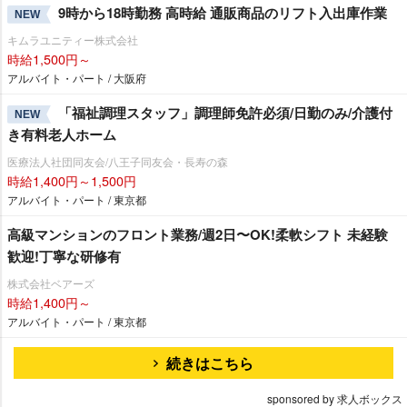
9時から18時勤務 高時給 通販商品のリフト入出庫作業
NEW
キムラユニティー株式会社
時給1,500円～
アルバイト・パート / 大阪府
「福祉調理スタッフ」調理師免許必須/日勤のみ/介護付
NEW
き有料老人ホーム
医療法人社団同友会/八王子同友会・長寿の森
時給1,400円～1,500円
アルバイト・パート / 東京都
⾼級マンションのフロント業務/週2⽇〜OK!柔軟シフト 未経験
歓迎!丁寧な研修有
株式会社ベアーズ
時給1,400円～
アルバイト・パート / 東京都
続きはこちら
sponsored by 求人ボックス