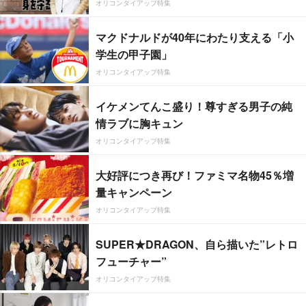
オリコンタイアップ特集
マクドナルドが40年にわたり支える「小
学生の甲子園」
オリコンタイアップ特集
イケメンてんこ盛り！尊すぎる男子の純
情ラブに胸キュン
オリコンタイアップ特集
大好評につき再び！ファミマ名物45％増
量キャンペーン
オリコンタイアップ特集
SUPER★DRAGON、自ら描いた”レトロ
フューチャー”
オリコンタイアップ特集