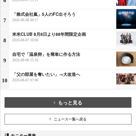
6
「株式会社嵐」5人のFC出そろう
7
2026-08-08 09:17
米米CLUB 8月8日より88年間限定企画
8
2026-08-07 18:00
自宅で「温泉卵」を簡単に作る方法
9
2026-08-06 15:10
「父の部屋を奪いたい」→大改造へ
10
2026-08-07 07:00
もっと見る
ニュース一覧へ戻る
モニター募集