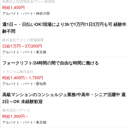
医療法人社団朋友会/ワシン坂病院
時給1,400円
アルバイト・パート / 神奈川県
週1日～・日払いOK!現場により3hで1万円!1日3万円も可 経験年
齢不問
株式会社アイリス警備保障
日給1万円～3万200円
アルバイト・パート / 東京都
フォークリフト/24時間の間で自由な時間に働ける
トランコム株式会社
時給1,400円～1,750円
アルバイト・パート / 愛知県
高級マンションのコンシェルジュ業務/中高年・シニア活躍中 週
2日～OK 未経験歓迎
株式会社ベアーズ
時給1,300円～
アルバイト・パート / 東京都