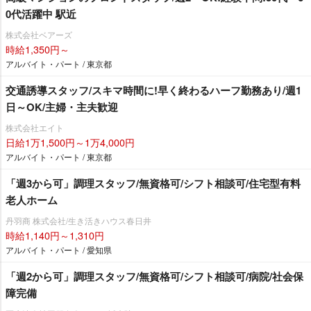
0代活躍中 駅近
株式会社ベアーズ
時給1,350円～
アルバイト・パート / 東京都
交通誘導スタッフ/スキマ時間に!早く終わるハーフ勤務あり/週1
日～OK/主婦・主夫歓迎
株式会社エイト
日給1万1,500円～1万4,000円
アルバイト・パート / 東京都
「週3から可」調理スタッフ/無資格可/シフト相談可/住宅型有料
老人ホーム
丹羽商 株式会社/生き活きハウス春日井
時給1,140円～1,310円
アルバイト・パート / 愛知県
「週2から可」調理スタッフ/無資格可/シフト相談可/病院/社会保
障完備