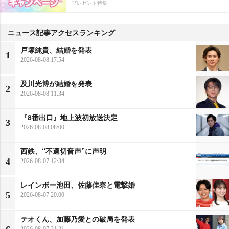
プレゼント特集
ニュース記事アクセスランキング
戸塚純貴、結婚を発表
1
2026-08-08 17:54
及川光博が結婚を発表
2
2026-08-08 11:34
『8番出口』地上波初放送決定
3
2026-08-08 08:00
西鉄、“不適切音声”に声明
4
2026-08-07 12:34
レインボー池田、佐藤佳奈と電撃婚
5
2026-08-07 20:00
テオくん、加藤乃愛との破局を発表
2026-08-07 21:21