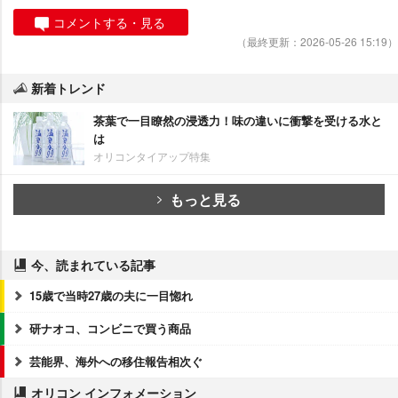
コメントする・見る
（最終更新：2026-05-26 15:19）
新着トレンド
茶葉で一目瞭然の浸透力！味の違いに衝撃を受ける水と
は
オリコンタイアップ特集
もっと見る
今、読まれている記事
15歳で当時27歳の夫に一目惚れ
研ナオコ、コンビニで買う商品
芸能界、海外への移住報告相次ぐ
オリコン インフォメーション