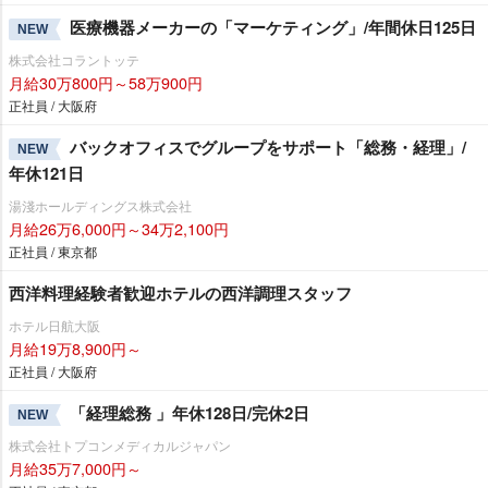
医療機器メーカーの「マーケティング」/年間休日125日
NEW
株式会社コラントッテ
月給30万800円～58万900円
正社員 / 大阪府
バックオフィスでグループをサポート「総務・経理」/
NEW
年休121日
湯淺ホールディングス株式会社
月給26万6,000円～34万2,100円
正社員 / 東京都
西洋料理経験者歓迎ホテルの西洋調理スタッフ
ホテル日航大阪
月給19万8,900円～
正社員 / 大阪府
「経理総務 」年休128日/完休2日
NEW
株式会社トプコンメディカルジャパン
月給35万7,000円～