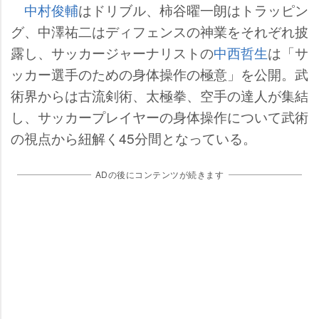
中村俊輔
はドリブル、柿谷曜一朗はトラッピン
グ、中澤祐二はディフェンスの神業をそれぞれ披
露し、サッカージャーナリストの
中西哲生
は「サ
ッカー選手のための身体操作の極意」を公開。武
術界からは古流剣術、太極拳、空手の達人が集結
し、サッカープレイヤーの身体操作について武術
の視点から紐解く45分間となっている。
ADの後にコンテンツが続きます