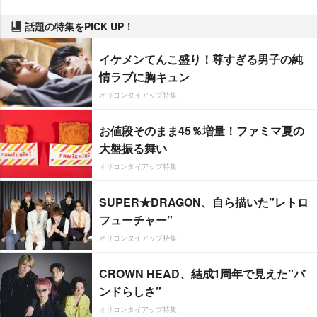
話題の特集をPICK UP！
イケメンてんこ盛り！尊すぎる男子の純
情ラブに胸キュン
オリコンタイアップ特集
お値段そのまま45％増量！ファミマ夏の
大盤振る舞い
オリコンタイアップ特集
SUPER★DRAGON、自ら描いた”レトロ
フューチャー”
オリコンタイアップ特集
CROWN HEAD、結成1周年で見えた”バ
ンドらしさ”
オリコンタイアップ特集