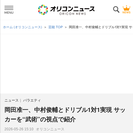
ホーム (オリコンニュース)
芸能 TOP
岡田准一、中村俊輔とドリブル1対1実現 サ
ニュース
バラエティ
岡田准一、中村俊輔とドリブル1対1実現 サッ
カーを“武術”の視点で紹介
オリコンニュース
2026-05-26 15:10