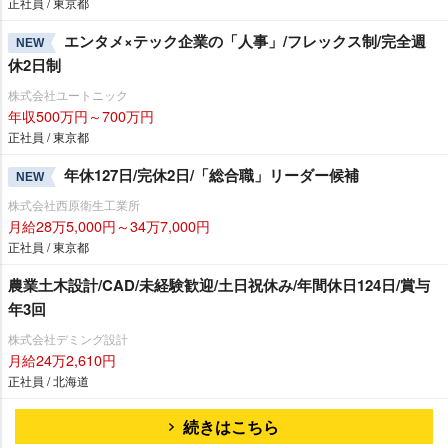
正社員 / 東京都
エンタメ×テック企業の「人事」/フレックス制/完全週
NEW
休2日制
株式会社ユートニック
年収500万円～700万円
正社員 / 東京都
年休127日/完休2日/「総合職」リーダー候補
NEW
株式会社西原衛生工業所
月給28万5,000円～34万7,000円
正社員 / 東京都
農業土木設計/CAD/未経験歓迎/土日祝休み/年間休日124日/賞与
年3回
株式会社デミング設計
月給24万2,610円
正社員 / 北海道
続きはこちら