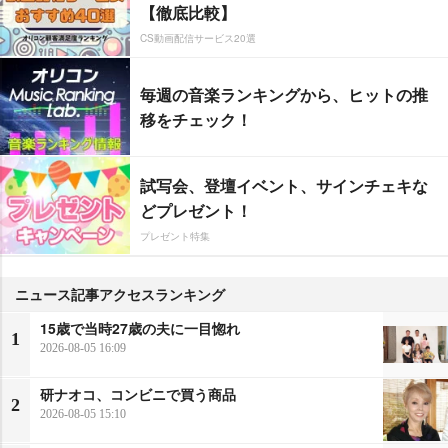
【徹底比較】
CS動画配信サービス20選
毎週の音楽ランキングから、ヒットの推
移をチェック！
試写会、登壇イベント、サインチェキな
どプレゼント！
プレゼント特集
ニュース記事アクセスランキング
15歳で当時27歳の夫に一目惚れ
1
2026-08-05 16:09
研ナオコ、コンビニで買う商品
2
2026-08-05 15:10