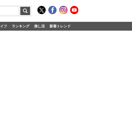
イフ
ランキング
推し活
新着トレンド