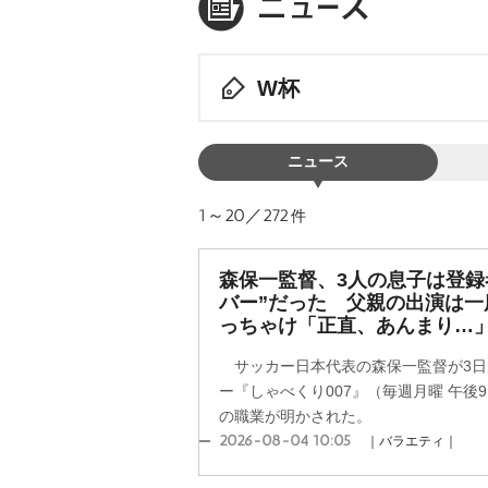
W杯
ニュース
1～20／272
件
森保一監督、3人の息子は登録
バー”だった 父親の出演は一
っちゃけ「正直、あんまり…
サッカー日本代表の森保一監督が3日
ー『しゃべくり007』（毎週月曜 午後
の職業が明かされた。
2026-08-04 10:05
｜バラエティ｜