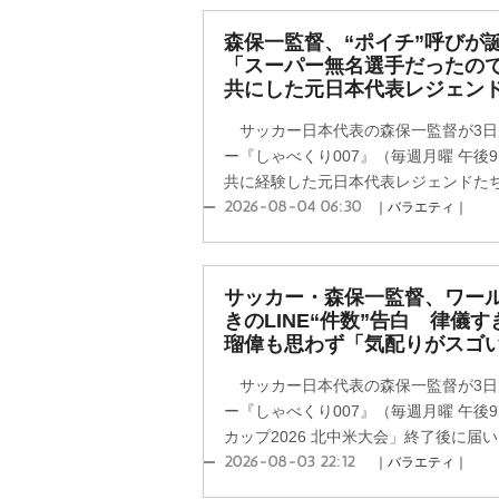
森保一監督、“ポイチ”呼びが
「スーパー無名選手だったの
共にした元日本代表レジェン
サッカー日本代表の森保一監督が3日
ー『しゃべくり007』（毎週月曜 午後
共に経験した元日本代表レジェンドたちが
2026-08-04 06:30
｜バラエティ｜
サッカー・森保一監督、ワー
きのLINE“件数”告白 律儀
瑠偉も思わず「気配りがスゴ
サッカー日本代表の森保一監督が3日
ー『しゃべくり007』（毎週月曜 午後9
カップ2026 北中米大会」終了後に届いたL
2026-08-03 22:12
｜バラエティ｜