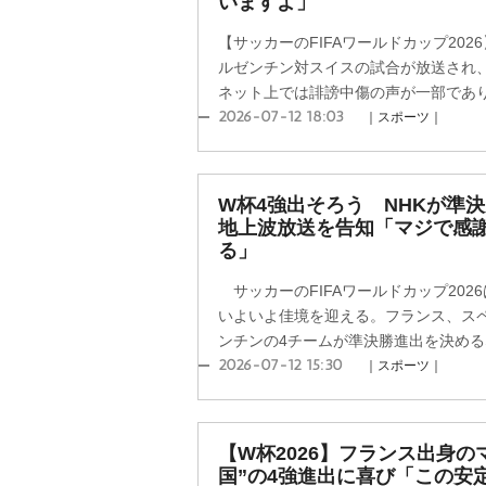
いますよ」
【サッカーのFIFAワールドカップ202
ルゼンチン対スイスの試合が放送され
ネット上では誹謗中傷の声が一部であり、
2026-07-12 18:03
｜スポーツ｜
W杯4強出そろう NHKが準
地上波放送を告知「マジで感
る」
サッカーのFIFAワールドカップ202
いよいよ佳境を迎える。フランス、ス
ンチンの4チームが準決勝進出を決めるなか
2026-07-12 15:30
｜スポーツ｜
【W杯2026】フランス出身の
国”の4強進出に喜び「この安