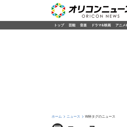
トップ
芸能
音楽
ドラマ&映画
アニメ
ホーム
ニュース
W杯タグのニュース