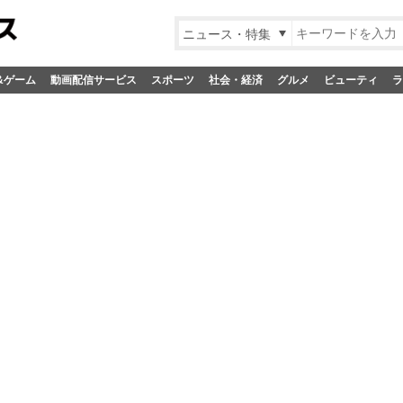
ニュース・特集
&ゲーム
動画配信サービス
スポーツ
社会・経済
グルメ
ビューティ
ラ