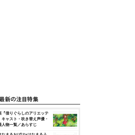
画『借りぐらしのアリエッテ
』キャスト・吹き替え声優・
場人物一覧／あらすじ
はなまるおばけ×はなまるう