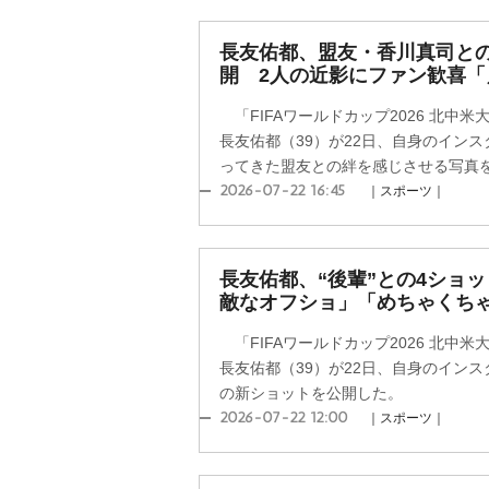
長友佑都、盟友・香川真司との
開 2人の近影にファン歓喜
「FIFAワールドカップ2026 北中
長友佑都（39）が22日、自身のイン
ってきた盟友との絆を感じさせる写真
2026-07-22 16:45
｜スポーツ｜
長友佑都、“後輩”との4ショ
敵なオフショ」「めちゃくち
「FIFAワールドカップ2026 北中
長友佑都（39）が22日、自身のインス
の新ショットを公開した。
2026-07-22 12:00
｜スポーツ｜