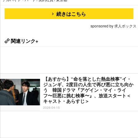
続きはこちら
sponsored by 求人ボックス
関連リンク+
【あすから】“命を落とした熱血検事”イ・
ジュンギ、2度目の人生で再び悪に立ち向か
う 韓国ドラマ『アゲイン・マイ・ライ
フ〜巨悪に挑む検事〜』、放送スタート＜
キャスト・あらすじ＞
2026-04-15