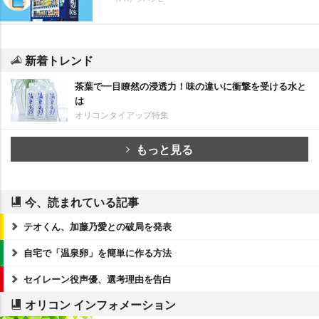
新着トレンド
茶葉で一目瞭然の浸透力！味の違いに衝撃を受ける水と
は
オリコンタイアップ特集
もっと見る
今、読まれている記事
テオくん、加藤乃愛との破局を発表
自宅で「温泉卵」を簡単に作る方法
セイレーン役声優、選考理由を告白
オリコン インフォメーション