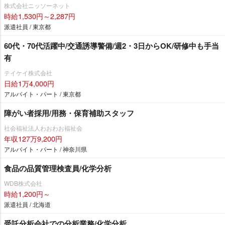
株式会社ニッソーネット
時給1,530円～2,287円
派遣社員 / 東京都
60代・70代活躍中/交通誘導警備/週2・3日からOK/研修中も手当
有
テイケイ株式会社
日給1万4,000円
アルバイト・パート / 東京都
障がい者採用/用務・保育補助スタッフ
社会福祉法人わおわお福祉会
年収127万9,200円
アルバイト・パート / 神奈川県
食品の品質管理検査員/化学分析
WDB株式会社
時給1,200円～
派遣社員 / 北海道
受託分析会社での分析業務/化学分析