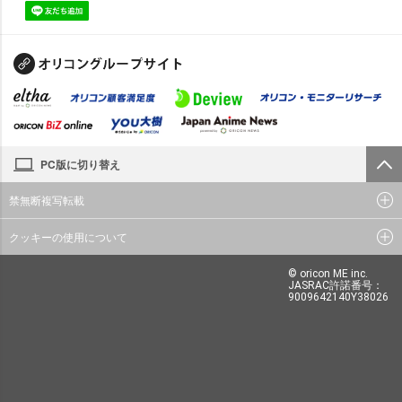
PC版に切り替え
禁無断複写転載
クッキーの使用について
© oricon ME inc.
JASRAC許諾番号：
9009642140Y38026