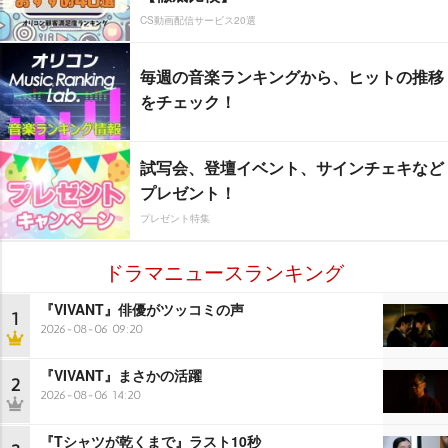
CS動画配信サービス20選
毎週の音楽ランキングから、ヒットの推移
をチェック！
試写会、登壇イベント、サインチェキなど
プレゼント！
プレゼント特集
ドラマニュースランキング
『VIVANT』俳優がツッコミの声
1
2026-08-06 09:20
『VIVANT』まさかの活躍
2
2026-08-06 14:20
『Tシャツが乾くまで』ラスト10秒