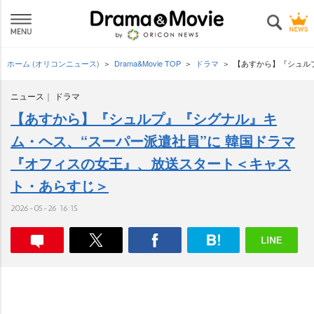
ホーム (オリコンニュース)
Drama&Movie TOP
ドラマ
【あすから】『シュル
ニュース
ドラマ
【あすから】『シュルプ』『シグナル』キ
ム・ヘス、“スーパー派遣社員”に 韓国ドラマ
『オフィスの女王』、放送スタート＜キャス
ト・あらすじ＞
2026-05-26 16:15