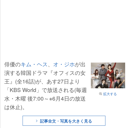
俳優の
キム・ヘス
、
オ・ジホ
が出
演する韓国ドラマ『オフィスの女
王』(全16話)が、あす27日より
「KBS World」で放送される(毎週
拡大する
水・木曜 後7:00～※6月4日の放送
は休止)。
記事全文・写真を大きく見る