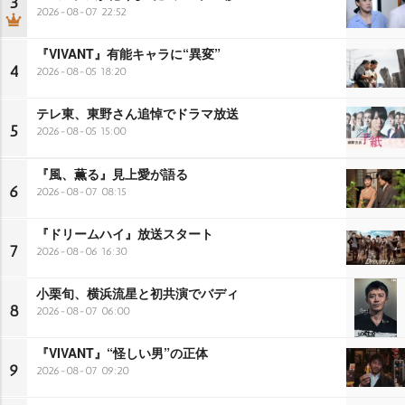
3
2026-08-07 22:52
『VIVANT』有能キャラに“異変”
4
2026-08-05 18:20
テレ東、東野さん追悼でドラマ放送
5
2026-08-05 15:00
『風、薫る』見上愛が語る
6
2026-08-07 08:15
『ドリームハイ』放送スタート
7
2026-08-06 16:30
小栗旬、横浜流星と初共演でバディ
8
2026-08-07 06:00
『VIVANT』“怪しい男”の正体
9
2026-08-07 09:20