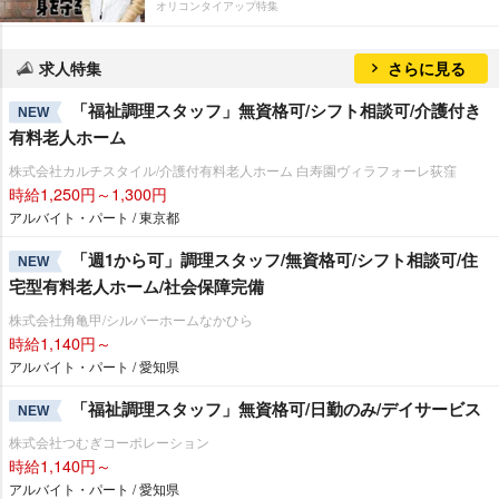
オリコンタイアップ特集
求人特集
さらに見る
「福祉調理スタッフ」無資格可/シフト相談可/介護付き
NEW
有料老人ホーム
株式会社カルチスタイル/介護付有料老人ホーム 白寿園ヴィラフォーレ荻窪
時給1,250円～1,300円
アルバイト・パート / 東京都
「週1から可」調理スタッフ/無資格可/シフト相談可/住
NEW
宅型有料老人ホーム/社会保障完備
株式会社角亀甲/シルバーホームなかひら
時給1,140円～
アルバイト・パート / 愛知県
「福祉調理スタッフ」無資格可/日勤のみ/デイサービス
NEW
株式会社つむぎコーポレーション
時給1,140円～
アルバイト・パート / 愛知県