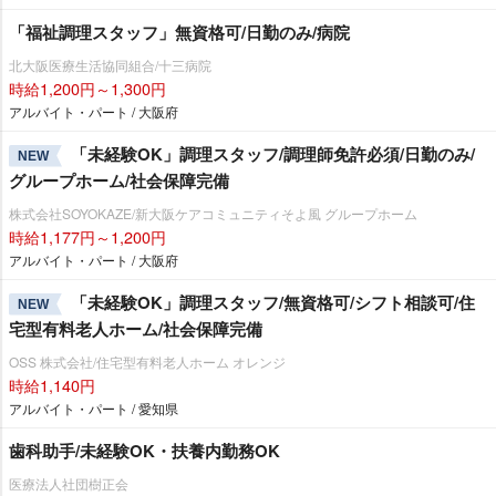
「福祉調理スタッフ」無資格可/日勤のみ/病院
北大阪医療生活協同組合/十三病院
時給1,200円～1,300円
アルバイト・パート / 大阪府
「未経験OK」調理スタッフ/調理師免許必須/日勤のみ/
NEW
グループホーム/社会保障完備
株式会社SOYOKAZE/新大阪ケアコミュニティそよ風 グループホーム
時給1,177円～1,200円
アルバイト・パート / 大阪府
「未経験OK」調理スタッフ/無資格可/シフト相談可/住
NEW
宅型有料老人ホーム/社会保障完備
OSS 株式会社/住宅型有料老人ホーム オレンジ
時給1,140円
アルバイト・パート / 愛知県
歯科助手/未経験OK・扶養内勤務OK
医療法人社団樹正会