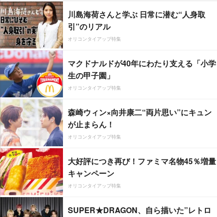
川島海荷さんと学ぶ 日常に潜む“人身取
引”のリアル
オリコンタイアップ特集
マクドナルドが40年にわたり支える「小学
生の甲子園」
オリコンタイアップ特集
森崎ウィン×向井康二“両片思い”にキュン
が止まらん！
オリコンタイアップ特集
大好評につき再び！ファミマ名物45％増量
キャンペーン
オリコンタイアップ特集
SUPER★DRAGON、自ら描いた”レトロ