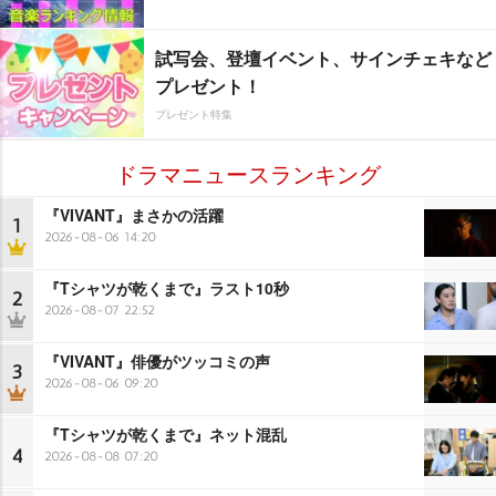
試写会、登壇イベント、サインチェキなど
プレゼント！
プレゼント特集
ドラマニュースランキング
『VIVANT』まさかの活躍
1
2026-08-06 14:20
『Tシャツが乾くまで』ラスト10秒
2
2026-08-07 22:52
『VIVANT』俳優がツッコミの声
3
2026-08-06 09:20
『Tシャツが乾くまで』ネット混乱
4
2026-08-08 07:20