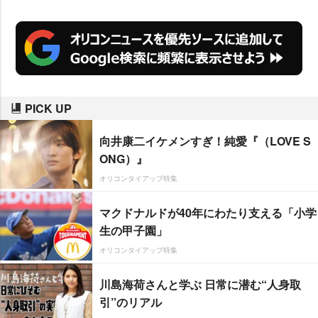
PICK UP
向井康二イケメンすぎ！純愛『（LOVE S
ONG）』
オリコンタイアップ特集
マクドナルドが40年にわたり支える「小学
生の甲子園」
オリコンタイアップ特集
川島海荷さんと学ぶ 日常に潜む“人身取
引”のリアル