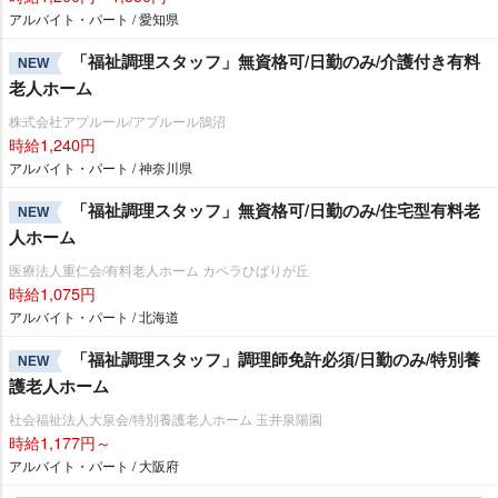
アルバイト・パート / 愛知県
「福祉調理スタッフ」無資格可/日勤のみ/介護付き有料
NEW
老人ホーム
株式会社アプルール/アプルール鵠沼
時給1,240円
アルバイト・パート / 神奈川県
「福祉調理スタッフ」無資格可/日勤のみ/住宅型有料老
NEW
人ホーム
医療法人重仁会/有料老人ホーム カペラひばりが丘
時給1,075円
アルバイト・パート / 北海道
「福祉調理スタッフ」調理師免許必須/日勤のみ/特別養
NEW
護老人ホーム
社会福祉法人大泉会/特別養護老人ホーム 玉井泉陽園
時給1,177円～
アルバイト・パート / 大阪府