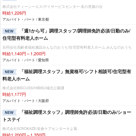
株式会社ティーシーエス/デイサービスセンター 友の里旗の台
時給1,226円
アルバイト・パート / 東京都
「週1から可」調理スタッフ/調理師免許必須/日勤のみ/
NEW
住宅型有料老人ホーム
合同会社高齢者福祉施設みんなのおうち/住宅型有料老人ホーム みんなのおうち
時給1,140円～1,200円
アルバイト・パート / 愛知県
「福祉調理スタッフ」無資格可/シフト相談可/住宅型有
NEW
料老人ホーム
株式会社BISCUSS/HIBISU城北公園通
時給1,177円
アルバイト・パート / 大阪府
「福祉調理スタッフ」調理師免許必須/日勤のみ/ショー
NEW
トステイ
株式会社SOYOKAZE/岩倉ケアセンターそよ風
時給1,200円～1,350円