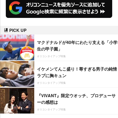
PICK UP
マクドナルドが40年にわたり支える「小学
生の甲子園」
オリコンタイアップ特集
イケメンてんこ盛り！尊すぎる男子の純情
ラブに胸キュン
オリコンタイアップ特集
『VIVANT』限定ウオッチ、プロデューサ
ーの感想は
オリコンタイアップ特集