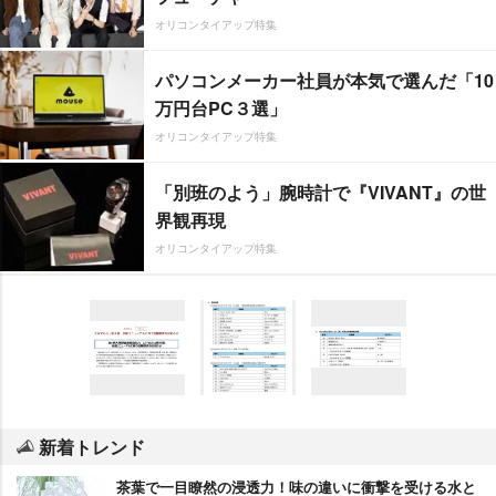
オリコンタイアップ特集
パソコンメーカー社員が本気で選んだ「10
万円台PC３選」
オリコンタイアップ特集
「別班のよう」腕時計で『VIVANT』の世
界観再現
オリコンタイアップ特集
新着トレンド
茶葉で一目瞭然の浸透力！味の違いに衝撃を受ける水と