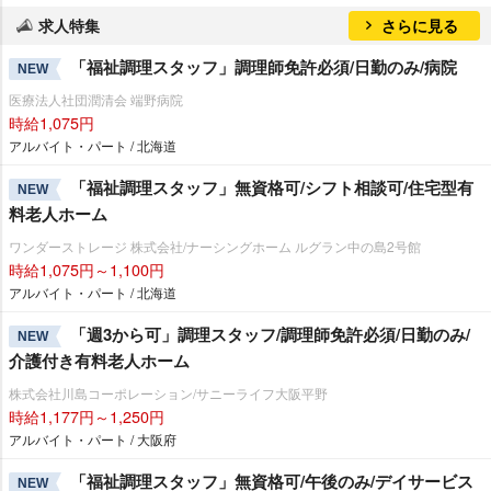
求人特集
さらに見る
「福祉調理スタッフ」調理師免許必須/日勤のみ/病院
NEW
医療法人社団潤清会 端野病院
時給1,075円
アルバイト・パート / 北海道
「福祉調理スタッフ」無資格可/シフト相談可/住宅型有
NEW
料老人ホーム
ワンダーストレージ 株式会社/ナーシングホーム ルグラン中の島2号館
時給1,075円～1,100円
アルバイト・パート / 北海道
「週3から可」調理スタッフ/調理師免許必須/日勤のみ/
NEW
介護付き有料老人ホーム
株式会社川島コーポレーション/サニーライフ大阪平野
時給1,177円～1,250円
アルバイト・パート / 大阪府
「福祉調理スタッフ」無資格可/午後のみ/デイサービス
NEW