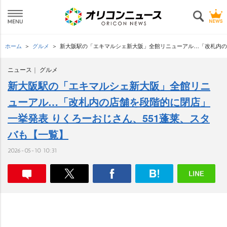
ホーム
グルメ
新大阪駅の「エキマルシェ新大阪」全館リニューアル…「改札内の
ニュース
グルメ
新大阪駅の「エキマルシェ新大阪」全館リニ
ューアル…「改札内の店舗を段階的に閉店」
一挙発表 りくろーおじさん、551蓬莱、スタ
バも【一覧】
2026-05-10 10:31