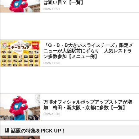
は狙い目？【一覧】
2025-10-01
「Q・B・B大きいスライスチーズ」限定メ
ニューが大阪駅前にずらり 人気レストラ
ン多数参加【メニュー例】
2025-11-02
万博オフィシャルポップアップストアが増
加 梅田・新大阪・京都に多数【一覧】
2025-10-16
話題の特集をPICK UP！