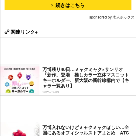
続きはこちら
sponsored by 求人ボックス
関連リンク+
万博残り40日…ミャクミャク×サンリオ
「新作」登場 推しカラー立体マスコット
キーホルダー、新大阪の新幹線構内で【キ
ャラ一覧あり】
2025-09-03
万博入れないけどミャクミャクほしい…全
国にあるオフィシャルストアまとめ ATC