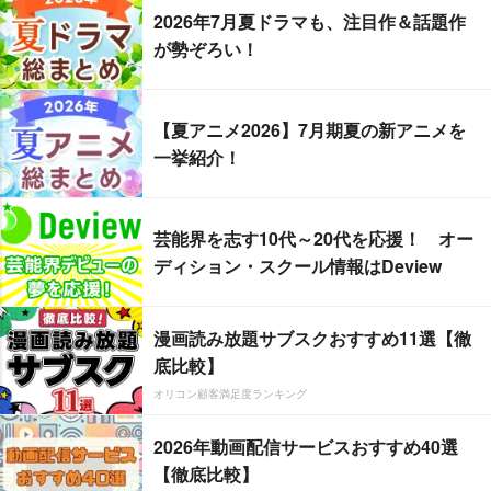
2026年7月夏ドラマも、注目作＆話題作
が勢ぞろい！
【夏アニメ2026】7月期夏の新アニメを
一挙紹介！
芸能界を志す10代～20代を応援！ オー
ディション・スクール情報はDeview
漫画読み放題サブスクおすすめ11選【徹
底比較】
オリコン顧客満足度ランキング
2026年動画配信サービスおすすめ40選
【徹底比較】