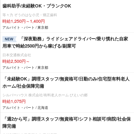
歯科助手/未経験OK・ブランクOK
等々力 ぞうのはな小児・矯正歯科
時給1,250円～1,400円
アルバイト・パート / 東京都
「深夜勤務」ライドシェアドライバー/乗り慣れた自家
NEW
用車で時給2500円から稼げる/副業可
日本交通株式会社
時給2,500円～
アルバイト・パート / 東京都
「未経験OK」調理スタッフ/無資格可/日勤のみ/住宅型有料老人
ホーム/社会保障完備
シルバーハウス 株式会社/有料老人ホーム びえいの郷
時給1,075円
アルバイト・パート / 北海道
「週2から可」調理スタッフ/無資格可/シフト相談可/病院/社会保
障完備