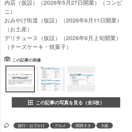
内店（仮設）（2026年5月27日開業）（コンビ
ニ）
おみやげ街道（仮設）（2026年6月11日開業）
（お土産）
デリチュース（仮設）（2026年6月上旬開業）
（チーズケーキ・焼菓子）
この記事の画像
この記事の写真を見る（全3枚）
旅行・おでかけ
グルメ
関西ネタ
大阪