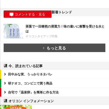
新着トレンド
コメントする・見る
茶葉で一目瞭然の浸透力！味の違いに衝撃を受ける水と
は
オリコンタイアップ特集
もっと見る
今、読まれている記事
田中みな実、うっかりネタバレ
研ナオコ、コンビニで買う商品
自宅で「温泉卵」を簡単に作る方法
オリコン インフォメーション