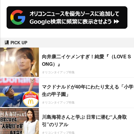
PICK UP
向井康二イケメンすぎ！純愛『（LOVE S
ONG）』
オリコンタイアップ特集
マクドナルドが40年にわたり支える「小学
生の甲子園」
オリコンタイアップ特集
川島海荷さんと学ぶ 日常に潜む“人身取
引”のリアル
オリコンタイアップ特集