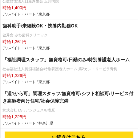
公益財団法人日産厚生会 玉川病院
時給1,400円
アルバイト・パート / 東京都
歯科助手/未経験OK・扶養内勤務OK
健秀會 みわ歯科クリニック
時給1,261円
アルバイト・パート / 東京都
「福祉調理スタッフ」無資格可/日勤のみ/特別養護老人ホーム
社会福祉法人長淵福祉会/特別養護老人ホーム 第2カントリービラ青梅
時給1,226円
アルバイト・パート / 東京都
「週1から可」調理スタッフ/無資格可/シフト相談可/サービス付
き高齢者向け住宅/社会保障完備
株式会社T.S.I/アンジェス相模原
時給1,225円
アルバイト・パート / 神奈川県
続きはこちら