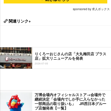
sponsored by 求人ボックス
関連リンク+
りくろーおじさんの店「大丸梅田店 プラス
店」拡大リニューアルを発表
2026-07-05
万博会場内オフィシャルストア→会場外で
継続決定「会場内でしか手に入らなかった
一部商品の取り扱いも」 JR西日本グルー
プ店舗発表【一覧】