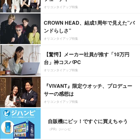
オリコンタイアップ特集
CROWN HEAD、結成1周年で見えた”バ
ンドらしさ”
オリコンタイアップ特集
【驚愕】メーカー社員が推す「10万円
台」神コスパPC
オリコンタイアップ特集
『VIVANT』限定ウオッチ、プロデュー
サーの感想は
オリコンタイアップ特集
自販機にピッ！ですぐに買えちゃう
（PR）ジハンピ