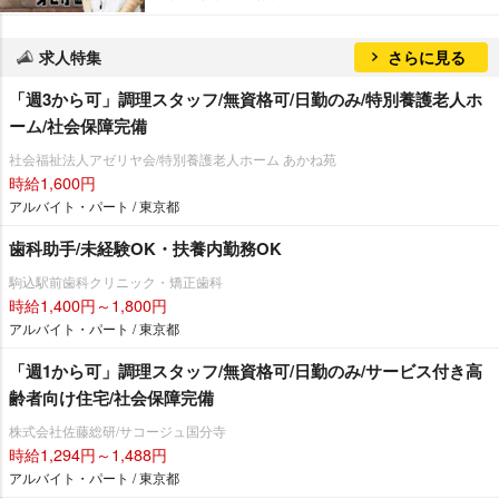
求人特集
さらに見る
「週3から可」調理スタッフ/無資格可/日勤のみ/特別養護老人ホ
ーム/社会保障完備
社会福祉法人アゼリヤ会/特別養護老人ホーム あかね苑
時給1,600円
アルバイト・パート / 東京都
歯科助手/未経験OK・扶養内勤務OK
駒込駅前歯科クリニック・矯正歯科
時給1,400円～1,800円
アルバイト・パート / 東京都
「週1から可」調理スタッフ/無資格可/日勤のみ/サービス付き高
齢者向け住宅/社会保障完備
株式会社佐藤総研/サコージュ国分寺
時給1,294円～1,488円
アルバイト・パート / 東京都