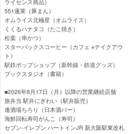
ライセンス商品）
551蓬莱（豚まん）
オムライス北極星（オムライス）
くくるハナタコ（たこ焼き）
松葉（串かつ）
スターバックスコーヒー（カフェ ※テイクアウ
ト）
駅鉄ポップショップ（新幹線・鉄道グッズ）
ブックスタジオ（書籍）
■2026年8月17日（月）以降の営業継続店舗
旅弁当 駅弁にぎわい（駅弁販売）
逢酒場ちろり（日本酒バー）
海鮮回転寿司がんこ（寿司）
セブン-イレブン ハートインJR 新大阪駅東改札