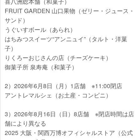
喜八洲総本舗（和菓子）
FRUIT GARDEN 山口果物（ゼリー・ジュース・
サンド）
うぐいすボール（あられ）
はちみつスイーツ“アンニュイ”（タルト・洋菓
子）
りくろーおじさんの店（チーズケーキ）
御菓子所 泉寿庵（和菓子）
2）2026年6月8日（月）1店舗 ※11:00閉店
アントレマルシェ（お土産・コンビニ）
3）2026年8月16日（日）8店舗 ※閉店時間は店
舗により異なる
2025 大阪・関西万博オフィシャルストア（公式