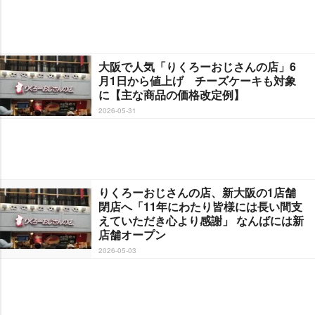
大阪で人気「りくろーおじさんの店」6
月1日から値上げ チーズケーキも対象
に【主な商品の価格改定例】
2026-05-31
りくろーおじさんの店、新大阪の1店舗
閉店へ「11年にわたり皆様には長い間支
えていただき心より感謝」 なんばには新
店舗オープン
2026-05-03