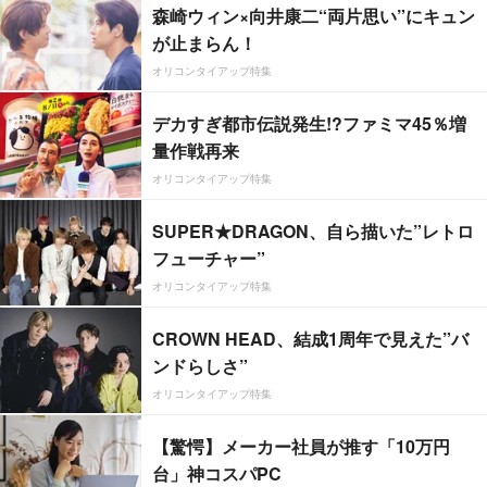
森崎ウィン×向井康二“両片思い”にキュン
が止まらん！
オリコンタイアップ特集
デカすぎ都市伝説発生!?ファミマ45％増
量作戦再来
オリコンタイアップ特集
SUPER★DRAGON、自ら描いた”レトロ
フューチャー”
オリコンタイアップ特集
CROWN HEAD、結成1周年で見えた”バ
ンドらしさ”
オリコンタイアップ特集
【驚愕】メーカー社員が推す「10万円
台」神コスパPC