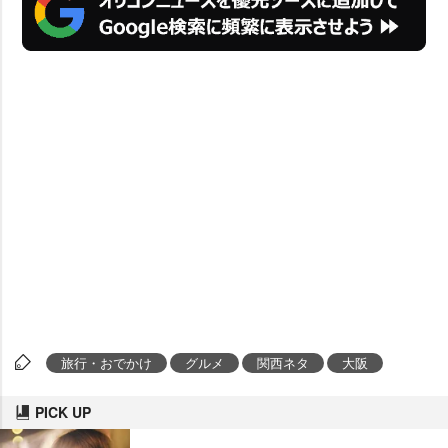
旅行・おでかけ
グルメ
関西ネタ
大阪
PICK UP