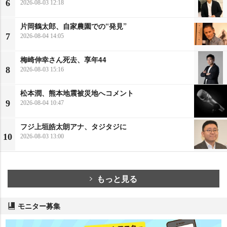
6
2026-08-03 12:18
片岡鶴太郎、自家農園での“発見”
7
2026-08-04 14:05
梅崎伸幸さん死去、享年44
8
2026-08-03 15:16
松本潤、熊本地震被災地へコメント
9
2026-08-04 10:47
フジ上垣皓太朗アナ、タジタジに
10
2026-08-03 13:00
もっと見る
モニター募集