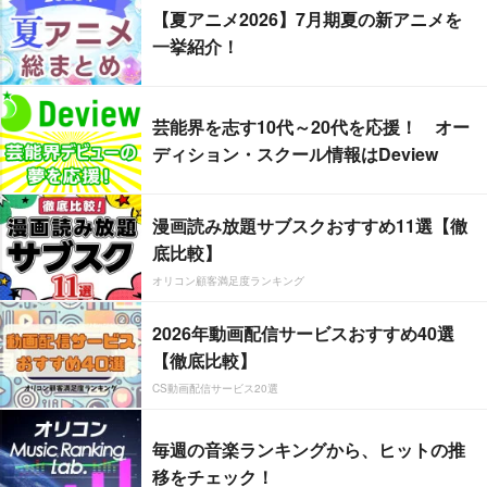
【夏アニメ2026】7月期夏の新アニメを
一挙紹介！
芸能界を志す10代～20代を応援！ オー
ディション・スクール情報はDeview
漫画読み放題サブスクおすすめ11選【徹
底比較】
オリコン顧客満足度ランキング
2026年動画配信サービスおすすめ40選
【徹底比較】
CS動画配信サービス20選
毎週の音楽ランキングから、ヒットの推
移をチェック！