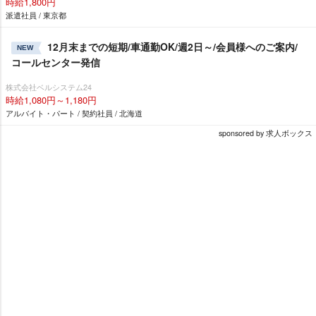
時給1,800円
派遣社員 / 東京都
12月末までの短期/車通勤OK/週2日～/会員様へのご案内/
NEW
コールセンター発信
株式会社ベルシステム24
時給1,080円～1,180円
アルバイト・パート / 契約社員 / 北海道
sponsored by 求人ボックス