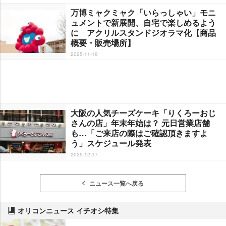
万博ミャクミャク「いらっしゃい」モニ
ュメントで新展開、自宅で楽しめるよう
に アクリルスタンドジオラマ化【商品
概要・販売場所】
2025-11-19
大阪の人気チーズケーキ「りくろーおじ
さんの店」年末年始は？ 元日営業店舗
も…「ご来店の際はご確認頂きますよ
う」スケジュール発表
2025-12-17
ニュース一覧へ戻る
オリコンニュース イチオシ特集